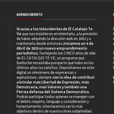
AGRADECIMIENTO
Gracias a los televidentes de El Catalejo Te
Ve
que nos insistieron en intentarlo, a la previsión
de haber adquirido la dirección web en 2002 y a
mantenerla desde entonces,
iniciamos un 9 de
Abril de 2010 un nuevo emprendimiento
periodístico
, festejando los CINCO años de vida
de EL CATALEJO TE VE, un programa que
Bariloche necesitaba porque lo que hubo en los
últimos años no satisfizo. Depositamos en este
digital un sinnúmero de esperanzas y
aspiraciones, siempre
con la idea de contribuir
a brindar más Libertad de Expresión, más
Democracia, más Valores y también una
Férrea defensa del Sistema Democrático.
Podrán participar todos quienes se manejen con
el debito respeto, lenguaje y consideración y
honestamente, intentaremos ser lo más
objetivos dentro de nuestra obvia subjetividad.