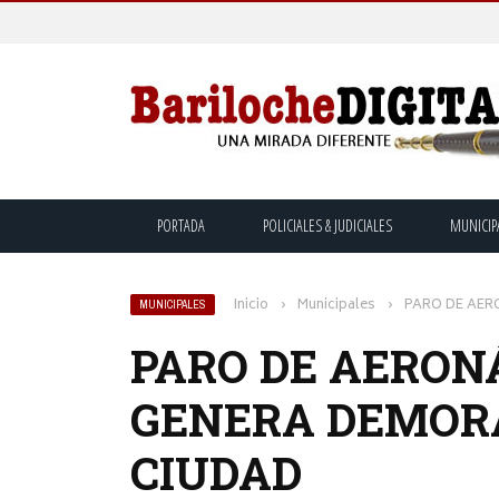
PORTADA
POLICIALES & JUDICIALES
MUNICIP
Inicio
›
Municipales
›
PARO DE AER
MUNICIPALES
PARO DE AERON
GENERA DEMOR
CIUDAD