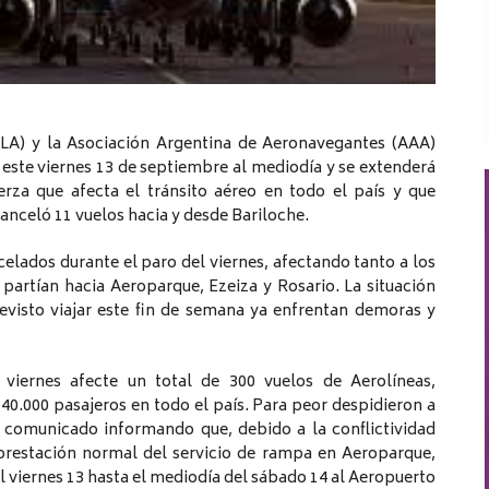
PLA) y la Asociación Argentina de Aeronavegantes (AAA)
este viernes 13 de septiembre al mediodía y se extenderá
erza que afecta el tránsito aéreo en todo el país y que
canceló 11 vuelos hacia y desde Bariloche.
lados durante el paro del viernes, afectando tanto a los
partían hacia Aeroparque, Ezeiza y Rosario. La situación
revisto viajar este fin de semana ya enfrentan demoras y
viernes afecte un total de 300 vuelos de Aerolíneas,
.000 pasajeros en todo el país. Para peor despidieron a
un comunicado informando que, debido a la conflictividad
 prestación normal del servicio de rampa en Aeroparque,
l viernes 13 hasta el mediodía del sábado 14 al Aeropuerto