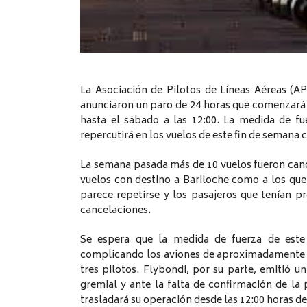
La Asociación de Pilotos de Líneas Aéreas (A
anunciaron un paro de 24 horas que comenzará 
hasta el sábado a las 12:00. La medida de fu
repercutirá en los vuelos de este fin de semana 
La semana pasada más de 10 vuelos fueron cance
vuelos con destino a Bariloche como a los que 
parece repetirse y los pasajeros que tenían p
cancelaciones.
Se espera que la medida de fuerza de este 
complicando los aviones de aproximadamente 40
tres pilotos. Flybondi, por su parte, emitió 
gremial y ante la falta de confirmación de la
trasladará su operación desde las 12:00 horas de