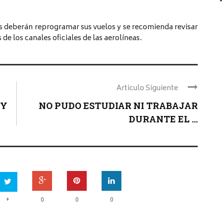
s deberán reprogramar sus vuelos y se recomienda revisar
 de los canales oficiales de las aerolíneas.
Articulo Siguiente
 Y
NO PUDO ESTUDIAR NI TRABAJAR
DURANTE EL ...
+
0
0
0