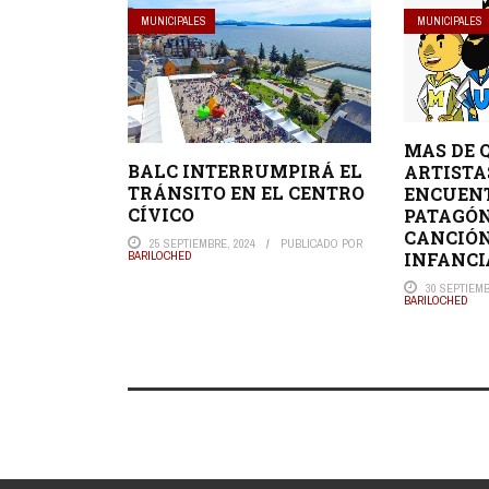
MUNICIPALES
MUNICIPALES
MAS DE 
BALC INTERRUMPIRÁ EL
ARTISTA
TRÁNSITO EN EL CENTRO
ENCUEN
CÍVICO
PATAGÓN
CANCIÓN
25 SEPTIEMBRE, 2024
PUBLICADO POR
INFANCI
BARILOCHED
30 SEPTIEMB
BARILOCHED