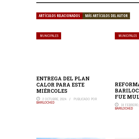
ARTÍCULOS RELACIONADOS
MÁS ARTÍCULOS DEL AUTOR
MUNICIPALES
MUNICIPALES
ENTREGA DEL PLAN
REFORMA
CALOR PARA ESTE
BARILO
MIÉRCOLES
FUE MUL
2 OCTUBRE, 2024
PUBLICADO POR
BARILOCHED
19 FEBRERO,
BARILOCHED