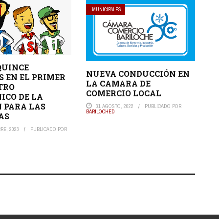
MUNICIPALES
QUINCE
NUEVA CONDUCCIÓN EN
S EN EL PRIMER
LA CAMARA DE
TRO
COMERCIO LOCAL
ICO DE LA
 PARA LAS
31 AGOSTO, 2022
PUBLICADO POR
BARILOCHED
AS
RE, 2023
PUBLICADO POR