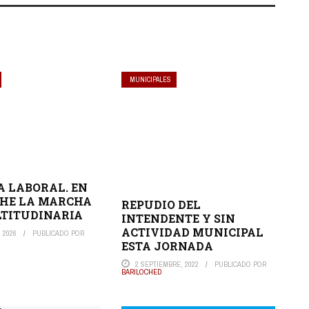
MUNICIPALES
 LABORAL. EN
CHE LA MARCHA
REPUDIO DEL
TITUDINARIA
INTENDENTE Y SIN
ACTIVIDAD MUNICIPAL
 2026
PUBLICADO POR
ESTA JORNADA
2 SEPTIEMBRE, 2022
PUBLICADO POR
BARILOCHED