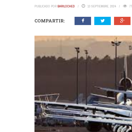
PUBLICADO POR
BARILOCHED
13 SEPTIEMBRE, 2024
7
COMPARTIR: