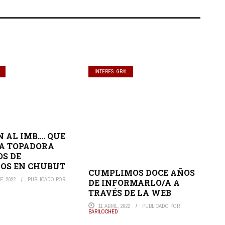
.
INTERES. GRAL.
 AL IMB…. QUE
A TOPADORA
OS DE
OS EN CHUBUT
CUMPLIMOS DOCE AÑOS
E, 2022
PUBLICADO POR
DE INFORMARLO/A A
TRAVÉS DE LA WEB
11 ABRIL, 2022
PUBLICADO POR
BARILOCHED