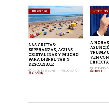
INTERES. GRAL.
INTERES. GRAL
A HORAS
LAS GRUTAS:
ASUNCIÓ
ESPERANZAS, AGUAS
TRUMP 
CRISTALINAS Y MUCHO
VEN CON
PARA DISFRUTAR Y
EXPECTA
DESCANSAR
20 ENERO, 2
25 DICIEMBRE, 2023
PUBLICADO POR
BARILOCHED
BARILOCHED