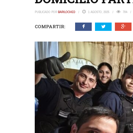
PUBLICADO POR
BARILOCHED
1 AGOSTO, 2025
784
COMPARTIR: