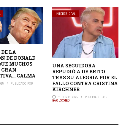
.
INTERES. GRAL.
 DE LA
N DE DONALD
QUE MUCHOS
UNA SEGUIDORA
 GRAN
REPUDIÓ A DE BRITO
TIVA… CALMA
TRAS SU ALEGRIA POR EL
FALLO CONTRA CRISTINA
025
PUBLICADO POR
KIRCHNER
11 JUNIO, 2025
PUBLICADO POR
BARILOCHED