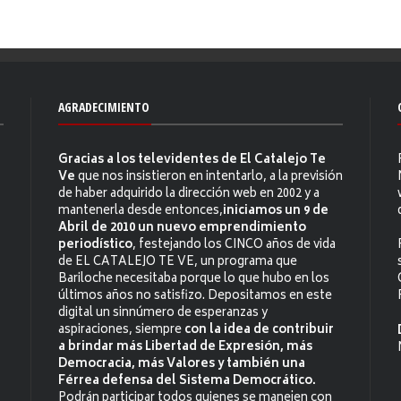
AGRADECIMIENTO
Gracias a los televidentes de El Catalejo Te
Ve
que nos insistieron en intentarlo, a la previsión
de haber adquirido la dirección web en 2002 y a
mantenerla desde entonces,
iniciamos un 9 de
Abril de 2010 un nuevo emprendimiento
periodístico
, festejando los CINCO años de vida
de EL CATALEJO TE VE, un programa que
Bariloche necesitaba porque lo que hubo en los
últimos años no satisfizo. Depositamos en este
digital un sinnúmero de esperanzas y
aspiraciones, siempre
con la idea de contribuir
a brindar más Libertad de Expresión, más
Democracia, más Valores y también una
Férrea defensa del Sistema Democrático.
Podrán participar todos quienes se manejen con