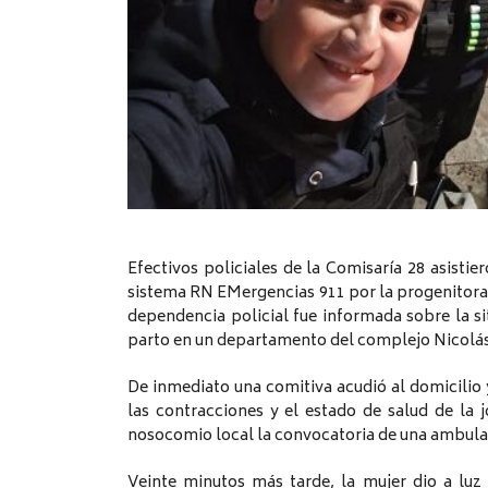
Efectivos policiales de la Comisaría 28 asistie
sistema RN EMergencias 911 por la progenitora de
dependencia policial fue informada sobre la si
parto en un departamento del complejo Nicolás L
De inmediato una comitiva acudió al domicilio y
las contracciones y el estado de salud de la 
nosocomio local la convocatoria de una ambulan
Veinte minutos más tarde, la mujer dio a luz 