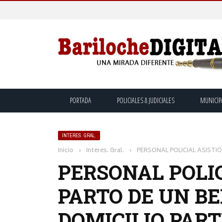
PORTADA
POLICIALES & JUDICIALES
MUNICIP
INTERES. GRAL.
Inicio
›
Interes. Gral.
›
PERSONAL POLICIAL ASISTIÓ
PERSONAL POLIC
PARTO DE UN BE
DOMICILIO PAR