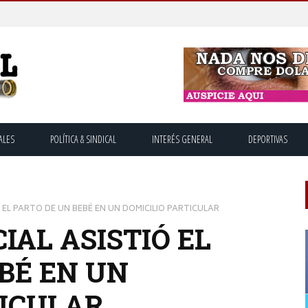
ALES
POLÍTICA & SINDICAL
INTERÉS GENERAL
DEPORTIVAS
 EL PARTO DE UN BEBÉ EN UN DOMICILIO PARTICULAR
IAL ASISTIÓ EL
BÉ EN UN
TICULAR