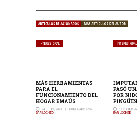
ARTÍCULOS RELACIONADOS
MÁS ARTÍCULOS DEL AUTOR
INTERES. GRAL.
INTERES. GRAL
IMPUTAN
MÁS HERRAMIENTAS
PASÓ UN
PARA EL
POR NID
FUNCIONAMIENTO DEL
PINGÜIN
HOGAR EMAÚS
14 DICIEMBR
24 JULIO, 2023
PUBLICADO POR
BARILOCHED
BARILOCHED