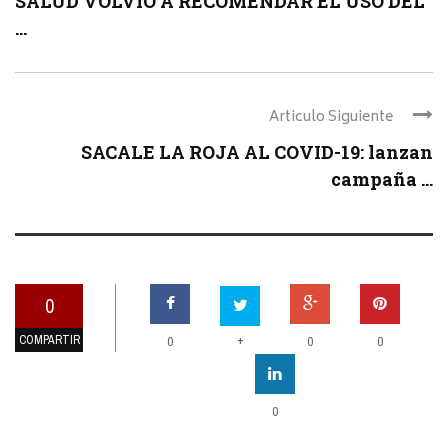
SALUD VOLVIÓ A RECOMENDAR EL USO DEL
...
Articulo Siguiente
SACALE LA ROJA AL COVID-19: lanzan
campaña ...
0
COMPARTIR
+
0
0
0
0