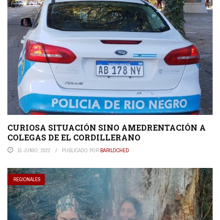
CURIOSA SITUACIÓN SINO AMEDRENTACIÓN A
COLEGAS DE EL CORDILLERANO
15 JUNIO, 2022
PUBLICADO POR
BARILOCHED
REGIONALES