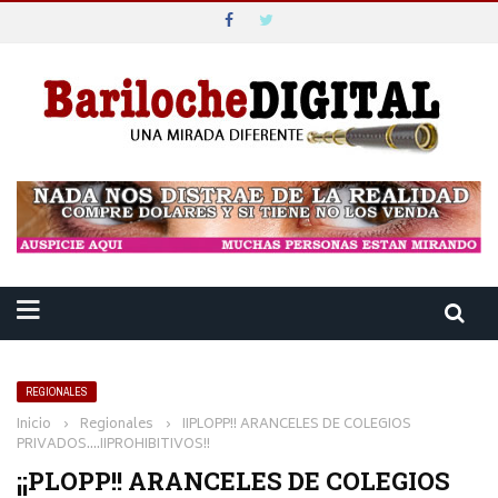
REGIONALES
Inicio
›
Regionales
›
¡¡PLOPP!! ARANCELES DE COLEGIOS
PRIVADOS….¡¡PROHIBITIVOS!!
¡¡PLOPP!! ARANCELES DE COLEGIOS