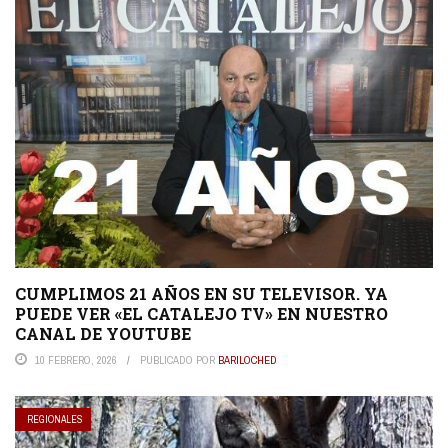
CUMPLIMOS 21 AÑOS EN SU TELEVISOR. YA
PUEDE VER «EL CATALEJO TV» EN NUESTRO
CANAL DE YOUTUBE
10 FEBRERO, 2026
PUBLICADO POR
BARILOCHED
REGIONALES