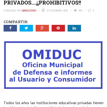
PRIVADOS….¡¡PROHIBITIVOS!!
PUBLICADO POR
BARILOCHED
13 DICIEMBRE, 2022
984
0
COMPARTIR:
Todos los años las instituciones educativas privadas tienen