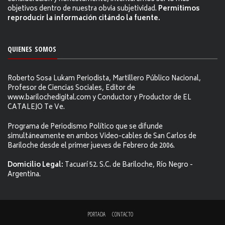
objetivos dentro de nuestra obvia subjetividad.
Permitimos
reproducir la información citándo la fuente.
QUIENES SOMOS
Roberto Sosa Lukam Periodista, Martillero Público Nacional,
Profesor de Ciencias Sociales, Editor de
www.barilochedigital.com y Conductor y Productor de EL
CATALEJO Te Ve.
Programa de Periodismo Político que se difunde
simultáneamente en ambos Video-cables de San Carlos de
Bariloche desde el primer jueves de Febrero de 2006.
Domicilio Legal:
Tacuarí 52. S.C. de Bariloche, Río Negro -
Argentina.
PORTADA
CONTACTO