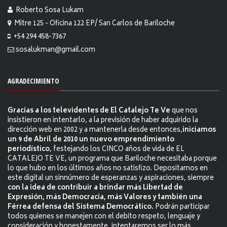
Roberto Sosa Lukam
Mitre 125 - Oficina 122 EP/ San Carlos de Bariloche
+54 294 458-7367
sosalukman@gmail.com
AGRADECIMIENTO
Gracias a los televidentes de El Catalejo Te Ve
que nos
insistieron en intentarlo, a la previsión de haber adquirido la
dirección web en 2002 y a mantenerla desde entonces,
iniciamos
un 9 de Abril de 2010 un nuevo emprendimiento
periodístico
, festejando los CINCO años de vida de EL
CATALEJO TE VE, un programa que Bariloche necesitaba porque
lo que hubo en los últimos años no satisfizo. Depositamos en
este digital un sinnúmero de esperanzas y aspiraciones, siempre
con la idea de contribuir a brindar más Libertad de
Expresión, más Democracia, más Valores y también una
Férrea defensa del Sistema Democrático.
Podrán participar
todos quienes se manejen con el debito respeto, lenguaje y
consideración y honestamente, intentaremos ser lo más