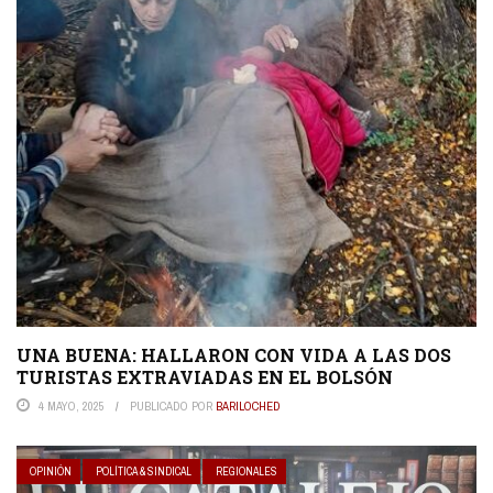
UNA BUENA: HALLARON CON VIDA A LAS DOS
TURISTAS EXTRAVIADAS EN EL BOLSÓN
4 MAYO, 2025
PUBLICADO POR
BARILOCHED
OPINIÓN
POLÍTICA & SINDICAL
REGIONALES