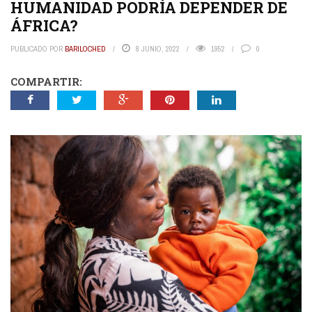
HUMANIDAD PODRÍA DEPENDER DE
ÁFRICA?
PUBLICADO POR
BARILOCHED
8 JUNIO, 2022
1952
0
COMPARTIR: