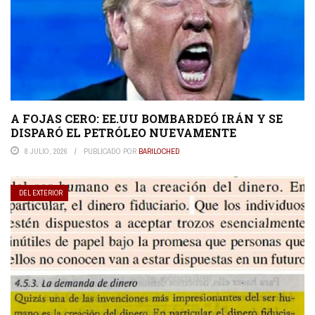
A FOJAS CERO: EE.UU BOMBARDEÓ IRÁN Y SE
DISPARÓ EL PETRÓLEO NUEVAMENTE
8 JULIO, 2026
PUBLICADO POR
BARILOCHED
DEL EXTERIOR