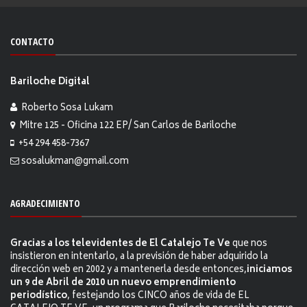
CONTACTO
Bariloche Digital
Roberto Sosa Lukam
Mitre 125 - Oficina 122 EP/ San Carlos de Bariloche
+54 294 458-7367
sosalukman@gmail.com
AGRADECIMIENTO
Gracias a los televidentes de El Catalejo Te Ve
que nos
insistieron en intentarlo, a la previsión de haber adquirido la
dirección web en 2002 y a mantenerla desde entonces,
iniciamos
un 9 de Abril de 2010 un nuevo emprendimiento
periodístico
, festejando los CINCO años de vida de EL