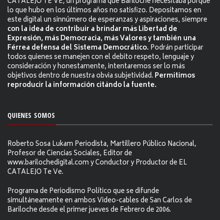
CATALEJO TE VE, un programa que Bariloche necesitaba porque
lo que hubo en los últimos años no satisfizo. Depositamos en
este digital un sinnúmero de esperanzas y aspiraciones, siempre
con la idea de contribuir a brindar más Libertad de
Expresión, más Democracia, más Valores y también una
Férrea defensa del Sistema Democrático.
Podrán participar
todos quienes se manejen con el debito respeto, lenguaje y
consideración y honestamente, intentaremos ser lo más
objetivos dentro de nuestra obvia subjetividad.
Permitimos
reproducir la información citándo la fuente.
QUIENES SOMOS
Roberto Sosa Lukam Periodista, Martillero Público Nacional,
Profesor de Ciencias Sociales, Editor de
www.barilochedigital.com y Conductor y Productor de EL
CATALEJO Te Ve.
Programa de Periodismo Político que se difunde
simultáneamente en ambos Video-cables de San Carlos de
Bariloche desde el primer jueves de Febrero de 2006.