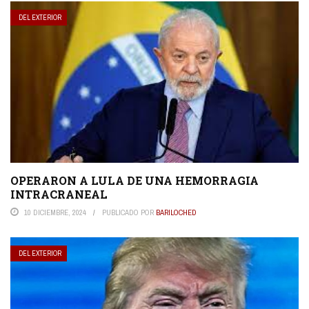
DEL EXTERIOR
OPERARON A LULA DE UNA HEMORRAGIA
INTRACRANEAL
10 DICIEMBRE, 2024
PUBLICADO POR
BARILOCHED
DEL EXTERIOR