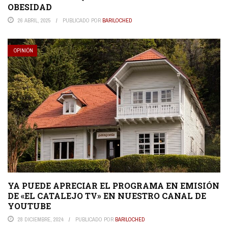
OBESIDAD
26 ABRIL, 2025
PUBLICADO POR
BARILOCHED
OPINIÓN
YA PUEDE APRECIAR EL PROGRAMA EN EMISIÓN
DE «EL CATALEJO TV» EN NUESTRO CANAL DE
YOUTUBE
28 DICIEMBRE, 2024
PUBLICADO POR
BARILOCHED