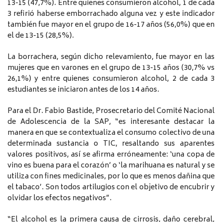
13-15 (47,7%). Entre quienes consumieron alcohol, 1 de cada
3 refirió haberse emborrachado alguna vez y este indicador
también fue mayor en el grupo de 16-17 años (56,0%) que en
el de 13-15 (28,5%).
La borrachera, según dicho relevamiento, fue mayor en las
mujeres que en varones en el grupo de 13-15 años (30,7% vs
26,1%) y entre quienes consumieron alcohol, 2 de cada 3
estudiantes se iniciaron antes de los 14 años.
Para el Dr. Fabio Bastide, Prosecretario del Comité Nacional
de Adolescencia de la SAP, “es interesante destacar la
manera en que se contextualiza el consumo colectivo de una
determinada sustancia o TIC, resaltando sus aparentes
valores positivos, así se afirma erróneamente: ‘una copa de
vino es buena para el corazón’ o ‘la marihuana es natural y se
utiliza con fines medicinales, por lo que es menos dañina que
el tabaco’. Son todos artilugios con el objetivo de encubrir y
olvidar los efectos negativos”.
“El alcohol es la primera causa de cirrosis, daño cerebral,