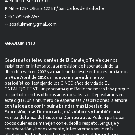
Roberto Sosa Lukam
Mitre 125 - Oficina 122 EP/ San Carlos de Bariloche
+54 294 458-7367
sosalukman@gmail.com
AGRADECIMIENTO
Gracias a los televidentes de El Catalejo Te Ve
que nos
insistieron en intentarlo, a la previsión de haber adquirido la
dirección web en 2002 y a mantenerla desde entonces,
iniciamos
un 9 de Abril de 2010 un nuevo emprendimiento
periodístico
, festejando los CINCO años de vida de EL
CATALEJO TE VE, un programa que Bariloche necesitaba porque
lo que hubo en los últimos años no satisfizo. Depositamos en
este digital un sinnúmero de esperanzas y aspiraciones, siempre
con la idea de contribuir a brindar más Libertad de
Expresión, más Democracia, más Valores y también una
Férrea defensa del Sistema Democrático.
Podrán participar
todos quienes se manejen con el debito respeto, lenguaje y
consideración y honestamente, intentaremos ser lo más