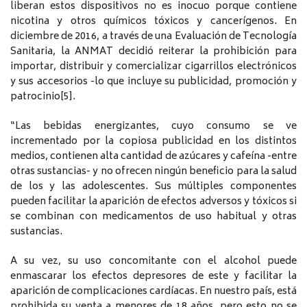
liberan estos dispositivos no es inocuo porque contiene
nicotina y otros químicos tóxicos y cancerígenos. En
diciembre de 2016, a través de una Evaluación de Tecnología
Sanitaria, la ANMAT decidió reiterar la prohibición para
importar, distribuir y comercializar cigarrillos electrónicos
y sus accesorios -lo que incluye su publicidad, promoción y
patrocinio[5].
“Las bebidas energizantes, cuyo consumo se ve
incrementado por la copiosa publicidad en los distintos
medios, contienen alta cantidad de azúcares y cafeína -entre
otras sustancias- y no ofrecen ningún beneficio para la salud
de los y las adolescentes. Sus múltiples componentes
pueden facilitar la aparición de efectos adversos y tóxicos si
se combinan con medicamentos de uso habitual y otras
sustancias.
A su vez, su uso concomitante con el alcohol puede
enmascarar los efectos depresores de este y facilitar la
aparición de complicaciones cardíacas. En nuestro país, está
prohibida su venta a menores de 18 años, pero esto no se