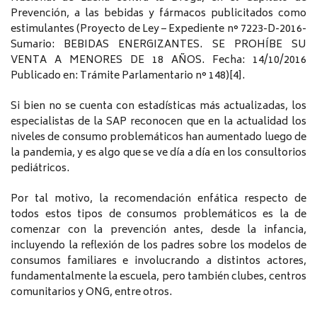
Prevención, a las bebidas y fármacos publicitados como
estimulantes (Proyecto de Ley – Expediente n° 7223-D-2016-
Sumario: BEBIDAS ENERGIZANTES. SE PROHÍBE SU
VENTA A MENORES DE 18 AÑOS. Fecha: 14/10/2016
Publicado en: Trámite Parlamentario n° 148)[4].
Si bien no se cuenta con estadísticas más actualizadas, los
especialistas de la SAP reconocen que en la actualidad los
niveles de consumo problemáticos han aumentado luego de
la pandemia, y es algo que se ve día a día en los consultorios
pediátricos.
Por tal motivo, la recomendación enfática respecto de
todos estos tipos de consumos problemáticos es la de
comenzar con la prevención antes, desde la infancia,
incluyendo la reflexión de los padres sobre los modelos de
consumos familiares e involucrando a distintos actores,
fundamentalmente la escuela, pero también clubes, centros
comunitarios y ONG, entre otros.