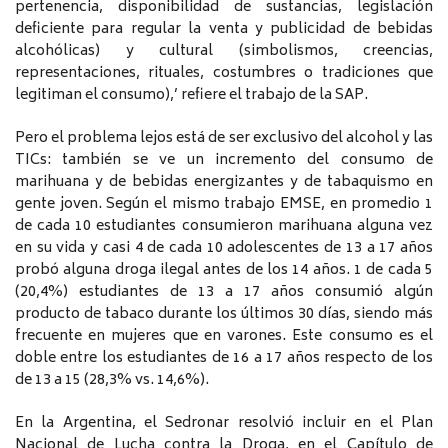
pertenencia, disponibilidad de sustancias, legislación
deficiente para regular la venta y publicidad de bebidas
alcohólicas) y cultural (simbolismos, creencias,
representaciones, rituales, costumbres o tradiciones que
legitiman el consumo),’ refiere el trabajo de la SAP.
Pero el problema lejos está de ser exclusivo del alcohol y las
TICs: también se ve un incremento del consumo de
marihuana y de bebidas energizantes y de tabaquismo en
gente joven. Según el mismo trabajo EMSE, en promedio 1
de cada 10 estudiantes consumieron marihuana alguna vez
en su vida y casi 4 de cada 10 adolescentes de 13 a 17 años
probó alguna droga ilegal antes de los 14 años. 1 de cada 5
(20,4%) estudiantes de 13 a 17 años consumió algún
producto de tabaco durante los últimos 30 días, siendo más
frecuente en mujeres que en varones. Este consumo es el
doble entre los estudiantes de 16 a 17 años respecto de los
de 13 a 15 (28,3% vs. 14,6%).
En la Argentina, el Sedronar resolvió incluir en el Plan
Nacional de Lucha contra la Droga, en el Capítulo de