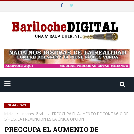
INTERES. GRAL.
Inicio
›
Interes. Gral.
›
PREOCUPA EL AUMENTO DE CONTAGIO DE
SÍFILIS, LA PREVENCIÓN ES LA ÚNICA OPCIÓN
PREOCUPA EL AUMENTO DE