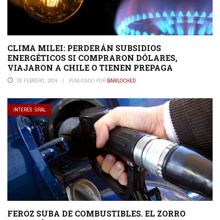
CLIMA MILEI: PERDERÁN SUBSIDIOS
ENERGÉTICOS SI COMPRARON DÓLARES,
VIAJARON A CHILE O TIENEN PREPAGA
28 FEBRERO, 2024
PUBLICADO POR
BARILOCHED
INTERES. GRAL.
FEROZ SUBA DE COMBUSTIBLES. EL ZORRO