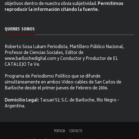
objetivos dentro de nuestra obvia subjetividad.
Permitimos
reproducir la información citándo la fuente.
QUIENES SOMOS
Roberto Sosa Lukam Periodista, Martillero Público Nacional,
Profesor de Ciencias Sociales, Editor de
www.barilochedigital.com y Conductor y Productor de EL
CATALEJO Te Ve.
Programa de Periodismo Político que se difunde
simultáneamente en ambos Video-cables de San Carlos de
Bariloche desde el primer jueves de Febrero de 2006.
Domicilio Legal:
Tacuarí 52. S.C. de Bariloche, Río Negro -
Argentina.
PORTADA
CONTACTO