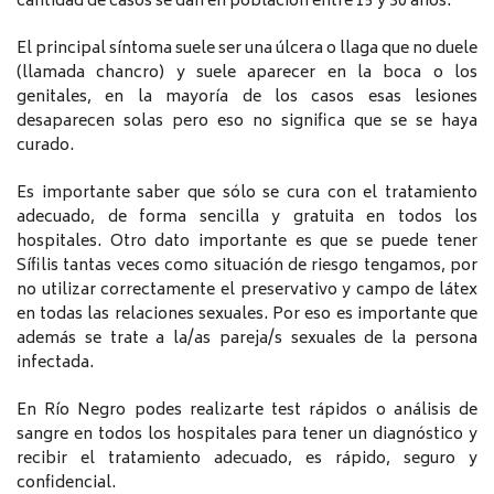
cantidad de casos se dan en población entre 15 y 30 años.
El principal síntoma suele ser una úlcera o llaga que no duele
(llamada chancro) y suele aparecer en la boca o los
genitales, en la mayoría de los casos esas lesiones
desaparecen solas pero eso no significa que se se haya
curado.
Es importante saber que sólo se cura con el tratamiento
adecuado, de forma sencilla y gratuita en todos los
hospitales. Otro dato importante es que se puede tener
Sífilis tantas veces como situación de riesgo tengamos, por
no utilizar correctamente el preservativo y campo de látex
en todas las relaciones sexuales. Por eso es importante que
además se trate a la/as pareja/s sexuales de la persona
infectada.
En Río Negro podes realizarte test rápidos o análisis de
sangre en todos los hospitales para tener un diagnóstico y
recibir el tratamiento adecuado, es rápido, seguro y
confidencial.