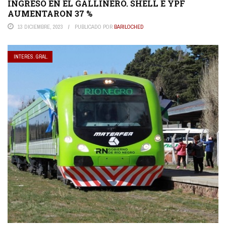
INGRESÓ EN EL GALLINERO. SHELL E YPF
AUMENTARON 37 %
13 DICIEMBRE, 2023
PUBLICADO POR
BARILOCHED
INTERES. GRAL.