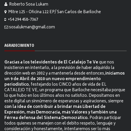
Roberto Sosa Lukam
Mitre 125 - Oficina 122 EP/ San Carlos de Bariloche
+54 294 458-7367
sosalukman@gmail.com
AGRADECIMIENTO
Gracias a los televidentes de El Catalejo Te Ve
que nos
insistieron en intentarlo, a la previsión de haber adquirido la
dirección web en 2002 y a mantenerla desde entonces,
iniciamos
un 9 de Abril de 2010 un nuevo emprendimiento
periodístico
, festejando los CINCO años de vida de EL
CATALEJO TE VE, un programa que Bariloche necesitaba porque
lo que hubo en los últimos años no satisfizo. Depositamos en
este digital un sinnúmero de esperanzas y aspiraciones, siempre
con la idea de contribuir a brindar más Libertad de
Expresión, más Democracia, más Valores y también una
Férrea defensa del Sistema Democrático.
Podrán participar
todos quienes se manejen con el debito respeto, lenguaje y
consideración y honestamente, intentaremos ser lo más