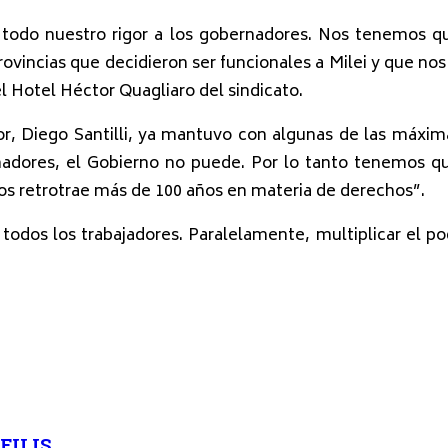
do nuestro rigor a los gobernadores. Nos tenemos que 
vincias que decidieron ser funcionales a Milei y que nos
l Hotel Héctor Quagliaro del sindicato.
ior, Diego Santilli, ya mantuvo con algunas de las máxima
rnadores, el Gobierno no puede. Por lo tanto tenemos qu
nos retrotrae más de 100 años en materia de derechos”.
 todos los trabajadores. Paralelamente, multiplicar el p
IS, ...