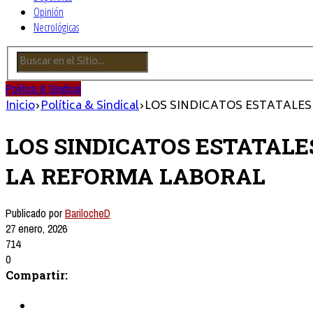
Opinión
Necrológicas
Política & Sindical
Inicio
›
Política & Sindical
›
LOS SINDICATOS ESTATALE
LOS SINDICATOS ESTATAL
LA REFORMA LABORAL
Publicado por
BarilocheD
27 enero, 2026
714
0
Compartir: