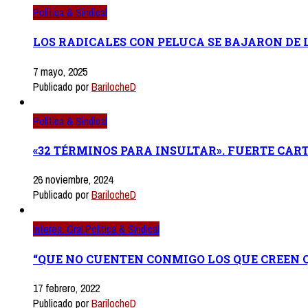
Política & Sindical
LOS RADICALES CON PELUCA SE BAJARON DE
7 mayo, 2025
Publicado por
BarilocheD
Política & Sindical
«32 TÉRMINOS PARA INSULTAR». FUERTE CART
26 noviembre, 2024
Publicado por
BarilocheD
Interes. Gral.
Política & Sindical
“QUE NO CUENTEN CONMIGO LOS QUE CREEN Q
17 febrero, 2022
Publicado por
BarilocheD