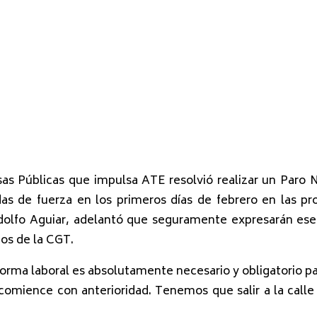
s Públicas que impulsa ATE resolvió realizar un Paro N
as de fuerza en los primeros días de febrero en las pr
Rodolfo Aguiar, adelantó que seguramente expresarán 
os de la CGT.
a reforma laboral es absolutamente necesario y obligatorio
omience con anterioridad. Tenemos que salir a la calle