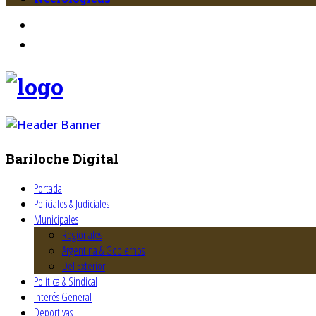
Bariloche Digital
Portada
Policiales & Judiciales
Municipales
Regionales
Argentina & Gobiernos
Del Exterior
Política & Sindical
Interés General
Deportivas