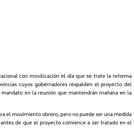
acional con movilización el día que se trate la reforma
ovincias cuyos gobernadores respalden el proyecto del
ese mandato en la reunión que mantendrán mañana en la
 para el movimiento obrero, pero no puede ser una medida
 antes de que el proyecto comience a ser tratado en el