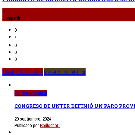
0
Compartir
0
+
0
0
0
Artículos Relacionados
Más Artículos del Autor
Política & Sindical
CONGRESO DE UNTER DEFINIÓ UN PARO PROVI
20 septiembre, 2024
Publicado por
BarilocheD