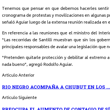
Tenemos que pensar en que debemos hacerles sentir to
cronograma de protestas y movilizaciones en algunas pro
señaló Aguiar luego de la extensa reunión realizada en e
En referencia a las reuniones que el ministro del Inter
“Las recorridas de Santilli muestran que sin los gobe
principales responsables de avalar una legislación que 
“Pretenden quitarle protección y debilitar al extremo a
nada bueno”, agregó Rodolfo Aguiar.
Articulo Anterior
RIO NEGRO ACOMPAÑA A CHUBUT EN LOS ...
Articulo Siguiente
PREOCUPA EL AUMENTO DE CONTAGIO DE SÍFIL