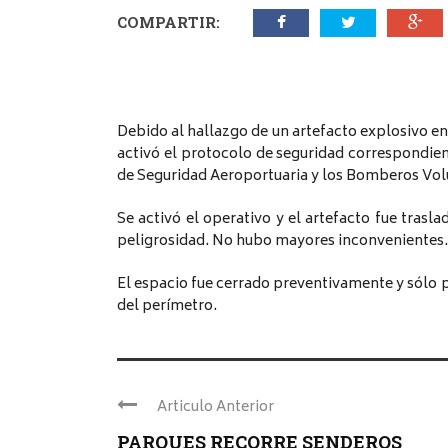
COMPARTIR:
Debido al hallazgo de un artefacto explosivo en 
activó el protocolo de seguridad correspondient
de Seguridad Aeroportuaria y los Bomberos Volu
Se activó el operativo y el artefacto fue trasla
peligrosidad. No hubo mayores inconvenientes.
El espacio fue cerrado preventivamente y sólo p
del perímetro.
Articulo Anterior
PARQUES RECORRE SENDEROS