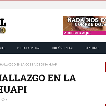
ALES
POLÍTICA & SINDICAL
INTERÉS GENERAL
DEPORTIVAS
HALLAZGO EN LA COSTA DE DINA HUAPI
ALLAZGO EN LA
HUAPI
0