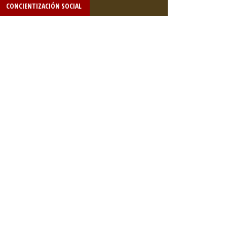
CONCIENTIZACIÓN SOCIAL