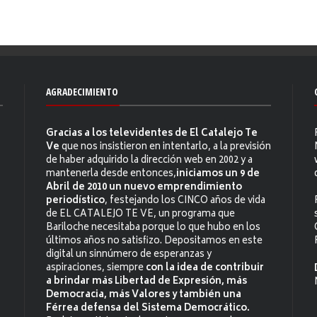
AGRADECIMIENTO
Gracias a los televidentes de El Catalejo Te
Ve
que nos insistieron en intentarlo, a la previsión
de haber adquirido la dirección web en 2002 y a
mantenerla desde entonces,
iniciamos un 9 de
Abril de 2010 un nuevo emprendimiento
periodístico
, festejando los CINCO años de vida
de EL CATALEJO TE VE, un programa que
Bariloche necesitaba porque lo que hubo en los
últimos años no satisfizo. Depositamos en este
digital un sinnúmero de esperanzas y
aspiraciones, siempre
con la idea de contribuir
a brindar más Libertad de Expresión, más
Democracia, más Valores y también una
Férrea defensa del Sistema Democrático.