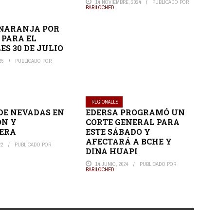
14 NOVIEMBRE, 2024
PUBLICADO POR
BARILOCHED
 NARANJA POR
 PARA EL
ES 30 DE JULIO
25
PUBLICADO POR
REGIONALES
DE NEVADAS EN
EDERSA PROGRAMÓ UN
ÓN Y
CORTE GENERAL PARA
LERA
ESTE SÁBADO Y
AFECTARÁ A BCHE Y
22
PUBLICADO POR
DINA HUAPI
14 JUNIO, 2024
PUBLICADO POR
BARILOCHED