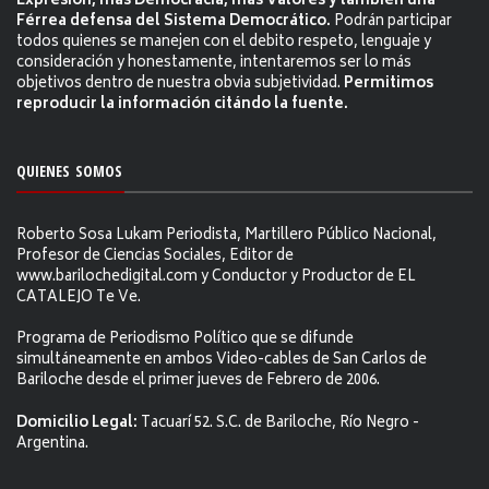
Expresión, más Democracia, más Valores y también una
Férrea defensa del Sistema Democrático.
Podrán participar
todos quienes se manejen con el debito respeto, lenguaje y
consideración y honestamente, intentaremos ser lo más
objetivos dentro de nuestra obvia subjetividad.
Permitimos
reproducir la información citándo la fuente.
QUIENES SOMOS
Roberto Sosa Lukam Periodista, Martillero Público Nacional,
Profesor de Ciencias Sociales, Editor de
www.barilochedigital.com y Conductor y Productor de EL
CATALEJO Te Ve.
Programa de Periodismo Político que se difunde
simultáneamente en ambos Video-cables de San Carlos de
Bariloche desde el primer jueves de Febrero de 2006.
Domicilio Legal:
Tacuarí 52. S.C. de Bariloche, Río Negro -
Argentina.