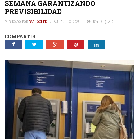
SEMANA GARANTIZANDO
PREVISIBILIDAD
PUBLICADO POR
BARILOCHED
7 JULIO, 2025
514
0
COMPARTIR: