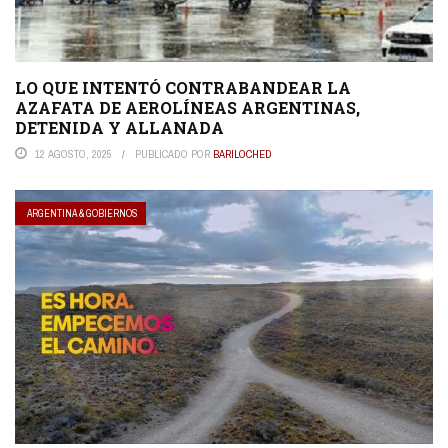
LO QUE INTENTÓ CONTRABANDEAR LA
AZAFATA DE AEROLÍNEAS ARGENTINAS,
DETENIDA Y ALLANADA
12 AGOSTO, 2025
PUBLICADO POR
BARILOCHED
ARGENTINA & GOBIERNOS