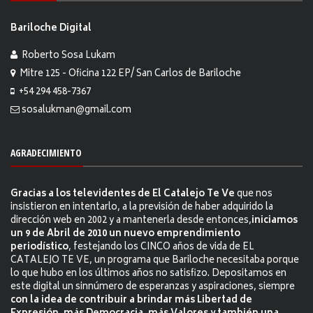
Bariloche Digital
Roberto Sosa Lukam
Mitre 125 - Oficina 122 EP/ San Carlos de Bariloche
+54 294 458-7367
sosalukman@gmail.com
AGRADECIMIENTO
Gracias a los televidentes de El Catalejo Te Ve
que nos
insistieron en intentarlo, a la previsión de haber adquirido la
dirección web en 2002 y a mantenerla desde entonces,
iniciamos
un 9 de Abril de 2010 un nuevo emprendimiento
periodístico
, festejando los CINCO años de vida de EL
CATALEJO TE VE, un programa que Bariloche necesitaba porque
lo que hubo en los últimos años no satisfizo. Depositamos en
este digital un sinnúmero de esperanzas y aspiraciones, siempre
con la idea de contribuir a brindar más Libertad de