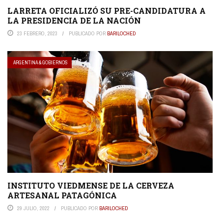
LARRETA OFICIALIZÓ SU PRE-CANDIDATURA A
LA PRESIDENCIA DE LA NACIÓN
23 FEBRERO, 2023
PUBLICADO POR
BARILOCHED
ARGENTINA & GOBIERNOS
INSTITUTO VIEDMENSE DE LA CERVEZA
ARTESANAL PATAGÓNICA
29 JULIO, 2022
PUBLICADO POR
BARILOCHED