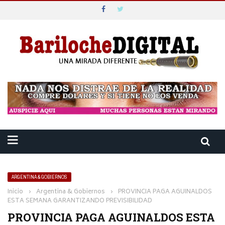
ARGENTINA & GOBIERNOS
Inicio
›
Argentina & Gobiernos
›
PROVINCIA PAGA AGUINALDOS
ESTA SEMANA GARANTIZANDO PREVISIBILIDAD
PROVINCIA PAGA AGUINALDOS ESTA