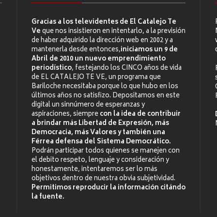
Gracias a los televidentes de El Catalejo Te
Ve
que nos insistieron en intentarlo, a la previsión
de haber adquirido la dirección web en 2002 y a
mantenerla desde entonces,
iniciamos un 9 de
Abril de 2010 un nuevo emprendimiento
periodístico
, festejando los CINCO años de vida
de EL CATALEJO TE VE, un programa que
Bariloche necesitaba porque lo que hubo en los
últimos años no satisfizo. Depositamos en este
digital un sinnúmero de esperanzas y
aspiraciones, siempre
con la idea de contribuir
a brindar más Libertad de Expresión, más
Democracia, más Valores y también una
Férrea defensa del Sistema Democrático.
Podrán participar todos quienes se manejen con
el debito respeto, lenguaje y consideración y
honestamente, intentaremos ser lo más
objetivos dentro de nuestra obvia subjetividad.
Permitimos reproducir la información citándo
la fuente.