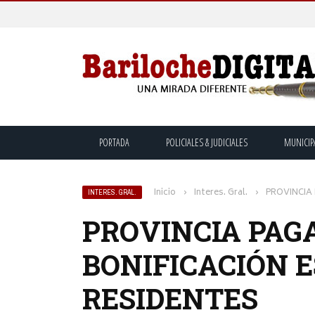
PORTADA
POLICIALES & JUDICIALES
MUNICIP
Inicio
›
Interes. Gral.
›
PROVINCIA
INTERES. GRAL.
PROVINCIA PAG
BONIFICACIÓN E
RESIDENTES