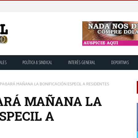
ALES
POLÍTICA & SINDICAL
INTERÉS GENERAL
DEPORTIVAS
 PAGARÁ MAÑANA LA BONIFICACIÓN ESPECIL A RESIDENTES
ARÁ MAÑANA LA
SPECIL A