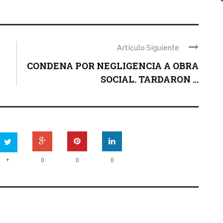
Articulo Siguiente
CONDENA POR NEGLIGENCIA A OBRA
SOCIAL. TARDARON ...
+
0
0
0