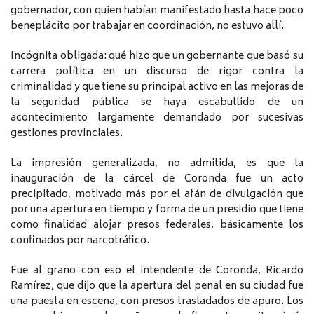
gobernador, con quien habían manifestado hasta hace poco
beneplácito por trabajar en coordinación, no estuvo allí.
Incógnita obligada: qué hizo que un gobernante que basó su
carrera política en un discurso de rigor contra la
criminalidad y que tiene su principal activo en las mejoras de
la seguridad pública se haya escabullido de un
acontecimiento largamente demandado por sucesivas
gestiones provinciales.
La impresión generalizada, no admitida, es que la
inauguración de la cárcel de Coronda fue un acto
precipitado, motivado más por el afán de divulgación que
por una apertura en tiempo y forma de un presidio que tiene
como finalidad alojar presos federales, básicamente los
confinados por narcotráfico.
Fue al grano con eso el intendente de Coronda, Ricardo
Ramírez, que dijo que la apertura del penal en su ciudad fue
una puesta en escena, con presos trasladados de apuro. Los