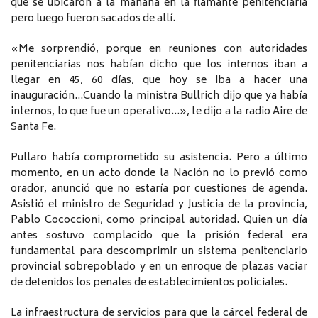
que se ubicaron a la mañana en la flamante penitenciaría
pero luego fueron sacados de allí.
«Me sorprendió, porque en reuniones con autoridades
penitenciarias nos habían dicho que los internos iban a
llegar en 45, 60 días, que hoy se iba a hacer una
inauguración…Cuando la ministra Bullrich dijo que ya había
internos, lo que fue un operativo…», le dijo a la radio Aire de
Santa Fe.
Pullaro había comprometido su asistencia. Pero a último
momento, en un acto donde la Nación no lo previó como
orador, anunció que no estaría por cuestiones de agenda.
Asistió el ministro de Seguridad y Justicia de la provincia,
Pablo Cococcioni, como principal autoridad. Quien un día
antes sostuvo complacido que la prisión federal era
fundamental para descomprimir un sistema penitenciario
provincial sobrepoblado y en un enroque de plazas vaciar
de detenidos los penales de establecimientos policiales.
La infraestructura de servicios para que la cárcel federal de