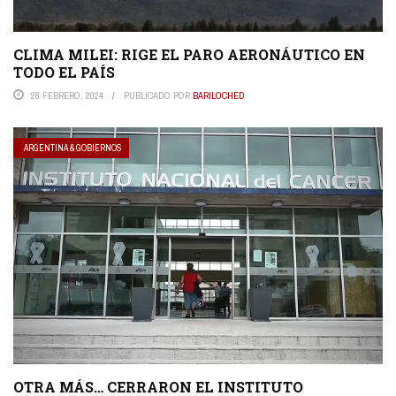
CLIMA MILEI: RIGE EL PARO AERONÁUTICO EN
TODO EL PAÍS
28 FEBRERO, 2024
PUBLICADO POR
BARILOCHED
ARGENTINA & GOBIERNOS
OTRA MÁS… CERRARON EL INSTITUTO