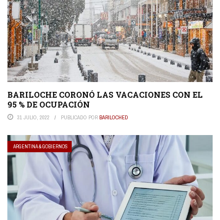
BARILOCHE CORONÓ LAS VACACIONES CON EL
95 % DE OCUPACIÓN
31 JULIO, 2022
PUBLICADO POR
BARILOCHED
ARGENTINA & GOBIERNOS