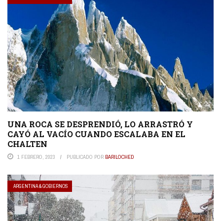
UNA ROCA SE DESPRENDIÓ, LO ARRASTRÓ Y
CAYÓ AL VACÍO CUANDO ESCALABA EN EL
CHALTEN
1 FEBRERO, 2023
PUBLICADO POR
BARILOCHED
ARGENTINA & GOBIERNOS