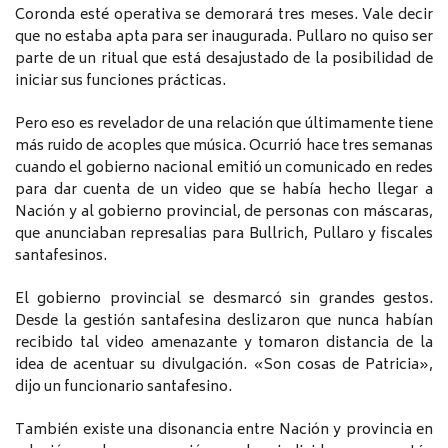
Coronda esté operativa se demorará tres meses. Vale decir
que no estaba apta para ser inaugurada. Pullaro no quiso ser
parte de un ritual que está desajustado de la posibilidad de
iniciar sus funciones prácticas.
Pero eso es revelador de una relación que últimamente tiene
más ruido de acoples que música. Ocurrió hace tres semanas
cuando el gobierno nacional emitió un comunicado en redes
para dar cuenta de un video que se había hecho llegar a
Nación y al gobierno provincial, de personas con máscaras,
que anunciaban represalias para Bullrich, Pullaro y fiscales
santafesinos.
El gobierno provincial se desmarcó sin grandes gestos.
Desde la gestión santafesina deslizaron que nunca habían
recibido tal video amenazante y tomaron distancia de la
idea de acentuar su divulgación. «Son cosas de Patricia»,
dijo un funcionario santafesino.
También existe una disonancia entre Nación y provincia en