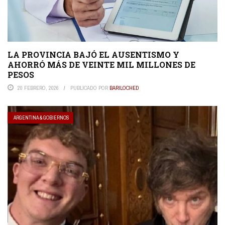
LA PROVINCIA BAJÓ EL AUSENTISMO Y
AHORRÓ MÁS DE VEINTE MIL MILLONES DE
PESOS
20 FEBRERO, 2026
PUBLICADO POR
BARILOCHED
ARGENTINA & GOBIERNOS