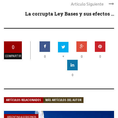
Articulo Siguiente
La corrupta Ley Bases y sus efectos ...
0
COMPARTIR
+
0
0
0
0
ARTÍCULOS RELACIONADOS
MÁS ARTÍCULOS DEL AUTOR
ARGENTINA & GOBIERNOS