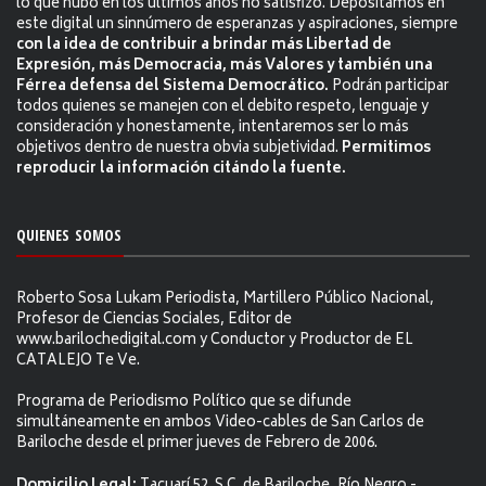
lo que hubo en los últimos años no satisfizo. Depositamos en
este digital un sinnúmero de esperanzas y aspiraciones, siempre
con la idea de contribuir a brindar más Libertad de
Expresión, más Democracia, más Valores y también una
Férrea defensa del Sistema Democrático.
Podrán participar
todos quienes se manejen con el debito respeto, lenguaje y
consideración y honestamente, intentaremos ser lo más
objetivos dentro de nuestra obvia subjetividad.
Permitimos
reproducir la información citándo la fuente.
QUIENES SOMOS
Roberto Sosa Lukam Periodista, Martillero Público Nacional,
Profesor de Ciencias Sociales, Editor de
www.barilochedigital.com y Conductor y Productor de EL
CATALEJO Te Ve.
Programa de Periodismo Político que se difunde
simultáneamente en ambos Video-cables de San Carlos de
Bariloche desde el primer jueves de Febrero de 2006.