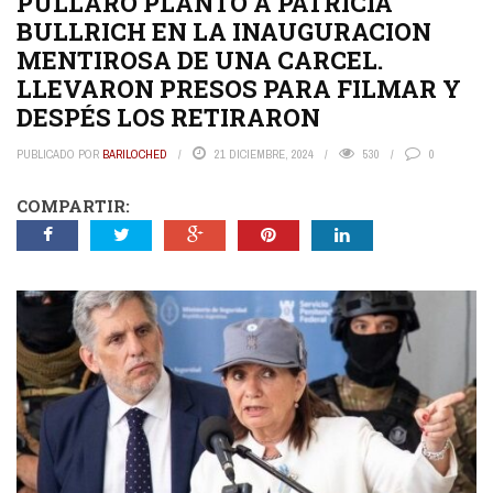
PULLARO PLANTÓ A PATRICIA
BULLRICH EN LA INAUGURACION
MENTIROSA DE UNA CARCEL.
LLEVARON PRESOS PARA FILMAR Y
DESPÉS LOS RETIRARON
PUBLICADO POR
BARILOCHED
21 DICIEMBRE, 2024
530
0
COMPARTIR: