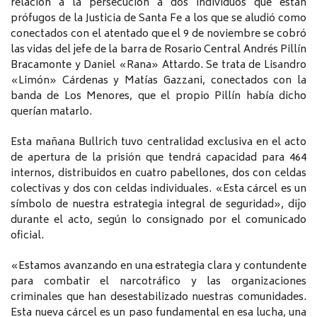
relación a la persecución a dos individuos que están
prófugos de la Justicia de Santa Fe a los que se aludió como
conectados con el atentado que el 9 de noviembre se cobró
las vidas del jefe de la barra de Rosario Central Andrés Pillín
Bracamonte y Daniel «Rana» Attardo. Se trata de Lisandro
«Limón» Cárdenas y Matías Gazzani, conectados con la
banda de Los Menores, que el propio Pillín había dicho
querían matarlo.
Esta mañana Bullrich tuvo centralidad exclusiva en el acto
de apertura de la prisión que tendrá capacidad para 464
internos, distribuidos en cuatro pabellones, dos con celdas
colectivas y dos con celdas individuales. «Esta cárcel es un
símbolo de nuestra estrategia integral de seguridad», dijo
durante el acto, según lo consignado por el comunicado
oficial.
«Estamos avanzando en una estrategia clara y contundente
para combatir el narcotráfico y las organizaciones
criminales que han desestabilizado nuestras comunidades.
Esta nueva cárcel es un paso fundamental en esa lucha, una