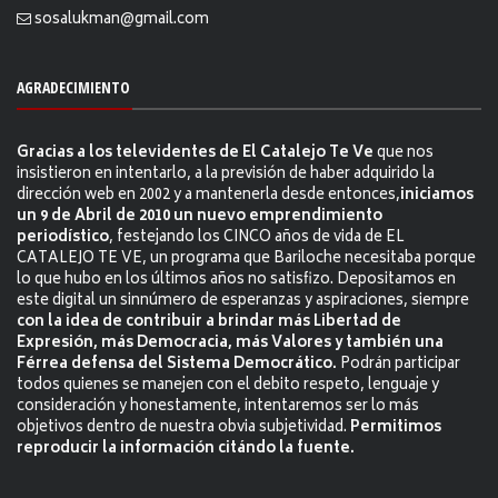
sosalukman@gmail.com
AGRADECIMIENTO
Gracias a los televidentes de El Catalejo Te Ve
que nos
insistieron en intentarlo, a la previsión de haber adquirido la
dirección web en 2002 y a mantenerla desde entonces,
iniciamos
un 9 de Abril de 2010 un nuevo emprendimiento
periodístico
, festejando los CINCO años de vida de EL
CATALEJO TE VE, un programa que Bariloche necesitaba porque
lo que hubo en los últimos años no satisfizo. Depositamos en
este digital un sinnúmero de esperanzas y aspiraciones, siempre
con la idea de contribuir a brindar más Libertad de
Expresión, más Democracia, más Valores y también una
Férrea defensa del Sistema Democrático.
Podrán participar
todos quienes se manejen con el debito respeto, lenguaje y
consideración y honestamente, intentaremos ser lo más
objetivos dentro de nuestra obvia subjetividad.
Permitimos
reproducir la información citándo la fuente.