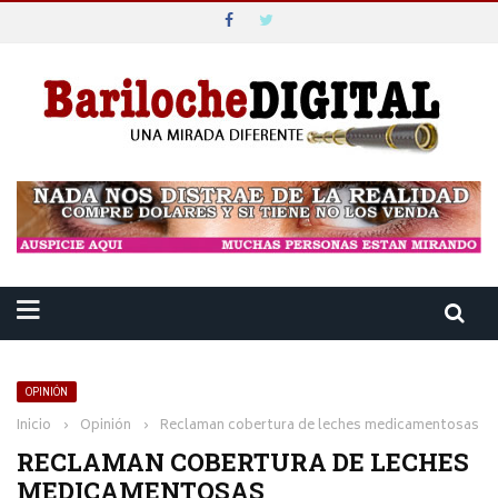
OPINIÓN
Inicio
›
Opinión
›
Reclaman cobertura de leches medicamentosas
RECLAMAN COBERTURA DE LECHES
MEDICAMENTOSAS