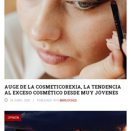
AUGE DE LA COSMETICOREXIA, LA TENDENCIA
AL EXCESO COSMÉTICO DESDE MUY JÓVENES
14 JUNIO, 2025
PUBLICADO POR
BARILOCHED
OPINIÓN