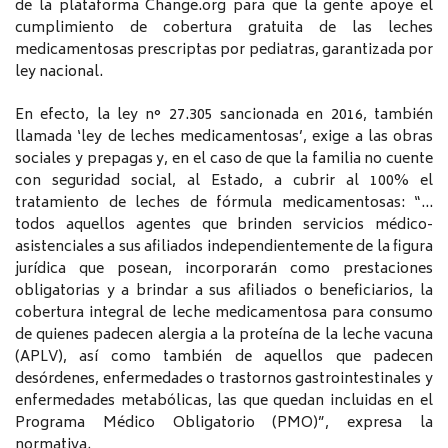
de la plataforma Change.org para que la gente apoye el
cumplimiento de cobertura gratuita de las leches
medicamentosas prescriptas por pediatras, garantizada por
ley nacional.
En efecto, la ley n° 27.305 sancionada en 2016, también
llamada ‘ley de leches medicamentosas’, exige a las obras
sociales y prepagas y, en el caso de que la familia no cuente
con seguridad social, al Estado, a cubrir al 100% el
tratamiento de leches de fórmula medicamentosas: “…
todos aquellos agentes que brinden servicios médico-
asistenciales a sus afiliados independientemente de la figura
jurídica que posean, incorporarán como prestaciones
obligatorias y a brindar a sus afiliados o beneficiarios, la
cobertura integral de leche medicamentosa para consumo
de quienes padecen alergia a la proteína de la leche vacuna
(APLV), así como también de aquellos que padecen
desórdenes, enfermedades o trastornos gastrointestinales y
enfermedades metabólicas, las que quedan incluidas en el
Programa Médico Obligatorio (PMO)”, expresa la
normativa.