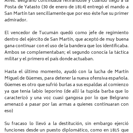
Aires. Belgrano continuaba retirándose y cuando llegó a la
Posta de Yatasto (30 de enero de 1814) entregó el mando a
San Martín tan sencillamente que por eso éste fue su primer
admirador.
El vencedor de Tucumán quedó como jefe de regimiento
dentro del ejército de San Martín, que aceptó de muy buena
gana continuar con el uso de la bandera que los identificaba.
Ambos se complementaban; el segundo conocía la táctica
militar y el primero el país donde actuaban.
Hasta el último momento, ayudó con la lucha de Martín
Miguel de Güemes, para detener la nueva ofensiva española.
Güemes es otro que sufrió burlas a sus espaldas al comienzo
ya que tenia labio leporino (de allí la tupida barba que lo
caracterizó y una voz cuasi gangosa por lo que Belgrano
amenazó a pasar por las armas a quienes continuaran con
eso)
Su fracaso lo llevó a la destitución, sin embargo ejerció
funciones desde un puesto diplomático, como en 1815 que