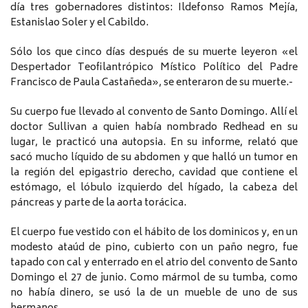
día tres gobernadores distintos: Ildefonso Ramos Mejía,
Estanislao Soler y el Cabildo.
Sólo los que cinco días después de su muerte leyeron «el
Despertador Teofilantrópico Místico Político del Padre
Francisco de Paula Castañeda», se enteraron de su muerte.-
Su cuerpo fue llevado al convento de Santo Domingo. Allí el
doctor Sullivan a quien había nombrado Redhead en su
lugar, le practicó una autopsia. En su informe, relató que
sacó mucho líquido de su abdomen y que halló un tumor en
la región del epigastrio derecho, cavidad que contiene el
estómago, el lóbulo izquierdo del hígado, la cabeza del
páncreas y parte de la aorta torácica.
El cuerpo fue vestido con el hábito de los dominicos y, en un
modesto ataúd de pino, cubierto con un paño negro, fue
tapado con cal y enterrado en el atrio del convento de Santo
Domingo el 27 de junio. Como mármol de su tumba, como
no había dinero, se usó la de un mueble de uno de sus