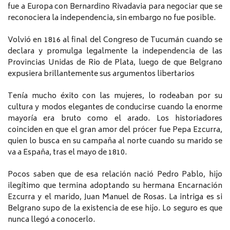
fue a Europa con Bernardino Rivadavia para negociar que se
reconociera la independencia, sin embargo no fue posible.
Volvió en 1816 al final del Congreso de Tucumán cuando se
declara y promulga legalmente la independencia de las
Provincias Unidas de Rio de Plata, luego de que Belgrano
expusiera brillantemente sus argumentos libertarios
Tenía mucho éxito con las mujeres, lo rodeaban por su
cultura y modos elegantes de conducirse cuando la enorme
mayoría era bruto como el arado. Los historiadores
coinciden en que el gran amor del prócer fue Pepa Ezcurra,
quien lo busca en su campaña al norte cuando su marido se
va a España, tras el mayo de 1810.
Pocos saben que de esa relación nació Pedro Pablo, hijo
ilegítimo que termina adoptando su hermana Encarnación
Ezcurra y el marido, Juan Manuel de Rosas. La intriga es si
Belgrano supo de la existencia de ese hijo. Lo seguro es que
nunca llegó a conocerlo.