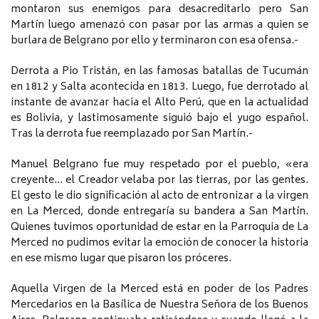
montaron sus enemigos para desacreditarlo pero San
Martín luego amenazó con pasar por las armas a quien se
burlara de Belgrano por ello y terminaron con esa ofensa.-
Derrota a Pio Tristán, en las famosas batallas de Tucumán
en 1812 y Salta acontecida en 1813. Luego, fue derrotado al
instante de avanzar hacia el Alto Perú, que en la actualidad
es Bolivia, y lastimosamente siguió bajo el yugo español.
Tras la derrota fue reemplazado por San Martín.-
Manuel Belgrano fue muy respetado por el pueblo, «era
creyente… el Creador velaba por las tierras, por las gentes.
El gesto le dio significación al acto de entronizar a la virgen
en La Merced, donde entregaría su bandera a San Martín.
Quienes tuvimos oportunidad de estar en la Parroquia de La
Merced no pudimos evitar la emoción de conocer la historia
en ese mismo lugar que pisaron los próceres.
Aquella Virgen de la Merced está en poder de los Padres
Mercedarios en la Basílica de Nuestra Señora de los Buenos