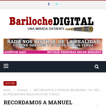
CULTURA
Inicio
›
Cultura
›
RECORDAMOS A MANUEL BELGRANO, TAL VEZ
EL PRÓCER MÁS RELEVANTE DE TODOS
RECORDAMOS A MANUEL