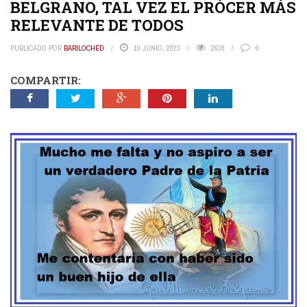
BELGRANO, TAL VEZ EL PRÓCER MÁS
RELEVANTE DE TODOS
PUBLICADO POR
BARILOCHED
19 JUNIO, 2023
2638
0
COMPARTIR: