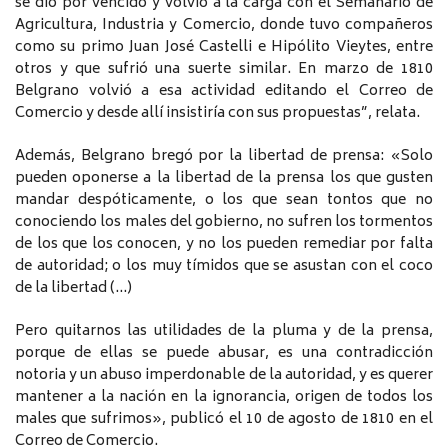
se dio por vencido y volvió a la carga con el Semanario de
Agricultura, Industria y Comercio, donde tuvo compañeros
como su primo Juan José Castelli e Hipólito Vieytes, entre
otros y que sufrió una suerte similar. En marzo de 1810
Belgrano volvió a esa actividad editando el Correo de
Comercio y desde allí insistiría con sus propuestas”, relata.
Además, Belgrano bregó por la libertad de prensa: «Solo
pueden oponerse a la libertad de la prensa los que gusten
mandar despóticamente, o los que sean tontos que no
conociendo los males del gobierno, no sufren los tormentos
de los que los conocen, y no los pueden remediar por falta
de autoridad; o los muy tímidos que se asustan con el coco
de la libertad (…)
Pero quitarnos las utilidades de la pluma y de la prensa,
porque de ellas se puede abusar, es una contradicción
notoria y un abuso imperdonable de la autoridad, y es querer
mantener a la nación en la ignorancia, origen de todos los
males que sufrimos», publicó el 10 de agosto de 1810 en el
Correo de Comercio.