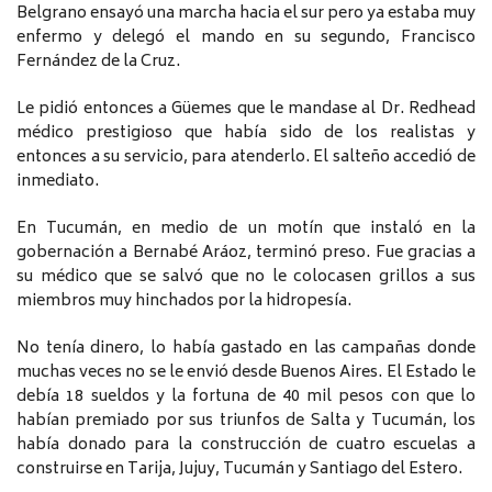
Belgrano ensayó una marcha hacia el sur pero ya estaba muy
enfermo y delegó el mando en su segundo, Francisco
Fernández de la Cruz.
Le pidió entonces a Güemes que le mandase al Dr. Redhead
médico prestigioso que había sido de los realistas y
entonces a su servicio, para atenderlo. El salteño accedió de
inmediato.
En Tucumán, en medio de un motín que instaló en la
gobernación a Bernabé Aráoz, terminó preso. Fue gracias a
su médico que se salvó que no le colocasen grillos a sus
miembros muy hinchados por la hidropesía.
No tenía dinero, lo había gastado en las campañas donde
muchas veces no se le envió desde Buenos Aires. El Estado le
debía 18 sueldos y la fortuna de 40 mil pesos con que lo
habían premiado por sus triunfos de Salta y Tucumán, los
había donado para la construcción de cuatro escuelas a
construirse en Tarija, Jujuy, Tucumán y Santiago del Estero.