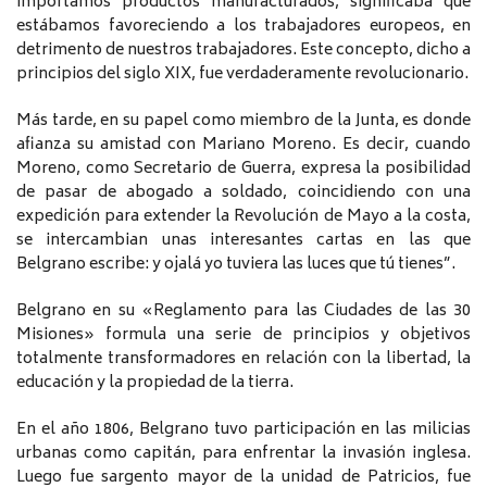
importamos productos manufacturados, significaba que
estábamos favoreciendo a los trabajadores europeos, en
detrimento de nuestros trabajadores. Este concepto, dicho a
principios del siglo XIX, fue verdaderamente revolucionario.
Más tarde, en su papel como miembro de la Junta, es donde
afianza su amistad con Mariano Moreno. Es decir, cuando
Moreno, como Secretario de Guerra, expresa la posibilidad
de pasar de abogado a soldado, coincidiendo con una
expedición para extender la Revolución de Mayo a la costa,
se intercambian unas interesantes cartas en las que
Belgrano escribe: y ojalá yo tuviera las luces que tú tienes”.
Belgrano en su «Reglamento para las Ciudades de las 30
Misiones» formula una serie de principios y objetivos
totalmente transformadores en relación con la libertad, la
educación y la propiedad de la tierra.
En el año 1806, Belgrano tuvo participación en las milicias
urbanas como capitán, para enfrentar la invasión inglesa.
Luego fue sargento mayor de la unidad de Patricios, fue