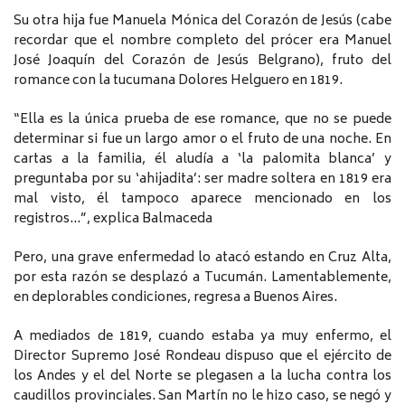
Su otra hija fue Manuela Mónica del Corazón de Jesús (cabe
recordar que el nombre completo del prócer era Manuel
José Joaquín del Corazón de Jesús Belgrano), fruto del
romance con la tucumana Dolores Helguero en 1819.
“Ella es la única prueba de ese romance, que no se puede
determinar si fue un largo amor o el fruto de una noche. En
cartas a la familia, él aludía a ‘la palomita blanca’ y
preguntaba por su ‘ahijadita’: ser madre soltera en 1819 era
mal visto, él tampoco aparece mencionado en los
registros…”, explica Balmaceda
Pero, una grave enfermedad lo atacó estando en Cruz Alta,
por esta razón se desplazó a Tucumán. Lamentablemente,
en deplorables condiciones, regresa a Buenos Aires.
A mediados de 1819, cuando estaba ya muy enfermo, el
Director Supremo José Rondeau dispuso que el ejército de
los Andes y el del Norte se plegasen a la lucha contra los
caudillos provinciales. San Martín no le hizo caso, se negó y