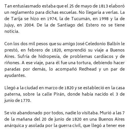
Tan entusiasmado estaba que el 25 de mayo de 1813 elaboró
un reglamento para dichas escuelas. No llegaría a verlas. La
de Tarija se hizo en 1974, la de Tucumán, en 1998 y la de
Jujuy, en 2004. De la de Santiago del Estero no se tiene
noticia.
Con los dos mil pesos que su amigo José Celedonio Balbín le
prestó, en febrero de 1820, emprendió su viaje a Buenos
Aires. Sufría de hidropesía, de problemas cardíacos y de
riñones. A ese viaje, para él fue una tortura, debiendo hacer
paradas por demás, lo acompañó Redhead y un par de
ayudantes.
Llegó a la ciudad en marzo de 1820 y se estableció en la casa
paterna, sobre la calle Pirán, donde había nacido el 3 de
junio de 1770.
Se vio abandonado por todos, nadie lo visitaba. Murió a las 7
de la mañana del 20 de junio de 1820 en una Buenos Aires
anárquica y asolada por la guerra civil, que llegó a tener ese