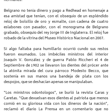
hermanos.
Belgrano no tenia dinero y pago a Redhead en homenaje a
esa amistad que tenían, con el obsequio de un espléndido
reloj de bolsillo de oro y esmalte, con cadena de cuatro
eslabones con pasador, con el monograma de Belgrano
grabado, obsequio del rey Jorge III de Inglaterra. El reloj fue
robado de la vitrina del Museo Histórico Nacional en 2007.
Si algo faltaba para humillarlo ocurrió cundo sus restos
fueron exumados. Los imbéciles ministros del interior
Joaquín V. González y de guerra Pablo Riccheri el 4 de
Septiembre de 1902 se llevaron los dientes del prócer ante
la atónita mirada del cura párroco Modesto Becco, que
sostenía en sus manos una bandeja de plata con los
despojos, que se deshacían apenas se manipulaban.
“Los ministros odontologos”, se burló la revista Caras y
Caretas. “Que devuelvan esos dientes al patriota que menos
comió en su gloriosa vida con los dineros de la nación”,
reclamó el diario La Prensa en un comentario que no