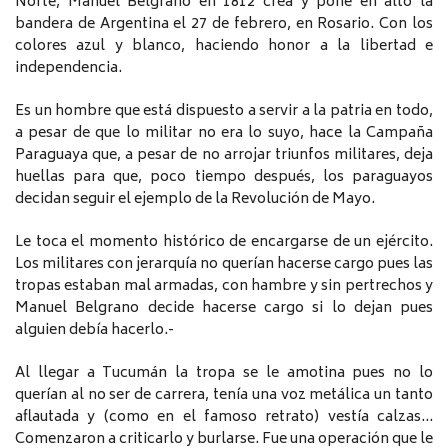
Norte, Manuel Belgrano en 1812 crea y pone en alto la
bandera de Argentina el 27 de febrero, en Rosario. Con los
colores azul y blanco, haciendo honor a la libertad e
independencia.
Es un hombre que está dispuesto a servir a la patria en todo,
a pesar de que lo militar no era lo suyo, hace la Campaña
Paraguaya que, a pesar de no arrojar triunfos militares, deja
huellas para que, poco tiempo después, los paraguayos
decidan seguir el ejemplo de la Revolución de Mayo.
Le toca el momento histórico de encargarse de un ejército.
Los militares con jerarquía no querían hacerse cargo pues las
tropas estaban mal armadas, con hambre y sin pertrechos y
Manuel Belgrano decide hacerse cargo si lo dejan pues
alguien debía hacerlo.-
Al llegar a Tucumán la tropa se le amotina pues no lo
querían al no ser de carrera, tenía una voz metálica un tanto
aflautada y (como en el famoso retrato) vestía calzas…
Comenzaron a criticarlo y burlarse. Fue una operación que le