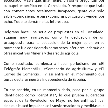
escuchado. Hasta que, finalmente, un día le preguntan por
su papel específico en el Consulado. Y responde que trata
con comerciantes totalmente incapaces, gente que sólo
sabía -como siempre pasa- comprar por cuatro y vender por
ocho. Todo lo demás no les interesaba.
Belgrano hace una serie de propuestas en el Consulado,
algunas muy avanzadas, como la dedicación de un
presupuesto para la educacion de la mujer quien en su
momento fue considerada como seres inferiores, además de
otras iniciativas Minería y desarrollo agrícola.
Como resultado, comienza a hacer periodismo en «El
Telégrafo Mercantil», «Semanario de Agricultura» y «El
Correo de Comercio». Y así entra en el movimiento que
busca declarar nuestra independencia de España.
En ese sentido, en un momento dado, pasa por el grupo
identificado como “carlotista”, lo que prueba el carácter
especial de la Revolución de Mayo: no fue antihispánica,
sino que buscó impulsar las transformaciones y medidas que