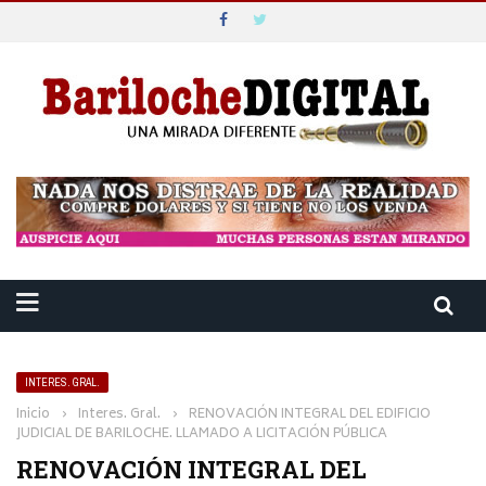
INTERES. GRAL.
Inicio
›
Interes. Gral.
›
RENOVACIÓN INTEGRAL DEL EDIFICIO
JUDICIAL DE BARILOCHE. LLAMADO A LICITACIÓN PÚBLICA
RENOVACIÓN INTEGRAL DEL