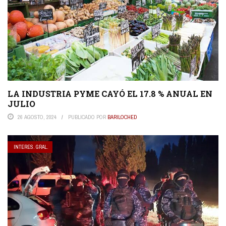
LA INDUSTRIA PYME CAYÓ EL 17.8 % ANUAL EN
JULIO
26 AGOSTO, 2024
PUBLICADO POR
BARILOCHED
INTERES. GRAL.