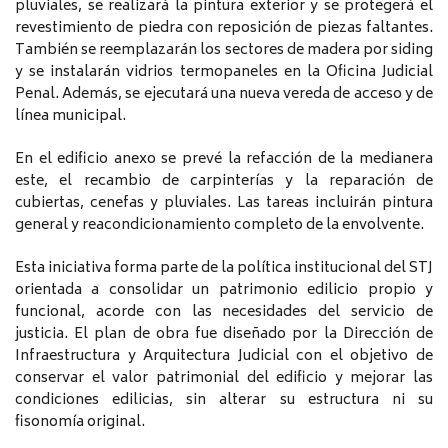
pluviales, se realizará la pintura exterior y se protegerá el
revestimiento de piedra con reposición de piezas faltantes.
También se reemplazarán los sectores de madera por siding
y se instalarán vidrios termopaneles en la Oficina Judicial
Penal. Además, se ejecutará una nueva vereda de acceso y de
línea municipal.
En el edificio anexo se prevé la refacción de la medianera
este, el recambio de carpinterías y la reparación de
cubiertas, cenefas y pluviales. Las tareas incluirán pintura
general y reacondicionamiento completo de la envolvente.
Esta iniciativa forma parte de la política institucional del STJ
orientada a consolidar un patrimonio edilicio propio y
funcional, acorde con las necesidades del servicio de
justicia. El plan de obra fue diseñado por la Dirección de
Infraestructura y Arquitectura Judicial con el objetivo de
conservar el valor patrimonial del edificio y mejorar las
condiciones edilicias, sin alterar su estructura ni su
fisonomía original.