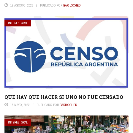
12 AGOSTO, 2023
PUBLICADO POR
BARILOCHED
INTERES. GRAL.
QUE HAY QUE HACER SI UNO NO FUE CENSADO
18 MAYO, 2022
PUBLICADO POR
BARILOCHED
INTERES. GRAL.