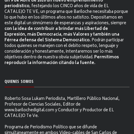
un 9 de Abril de 2010 un nuevo emprendimiento
periodístico
, festejando los CINCO años de vida de EL
CATALEJO TE VE, un programa que Bariloche necesitaba porque
lo que hubo en los últimos años no satisfizo. Depositamos en
este digital un sinnúmero de esperanzas y aspiraciones, siempre
con la idea de contribuir a brindar más Libertad de
Expresión, más Democracia, más Valores y también una
Férrea defensa del Sistema Democrático.
Podrán participar
todos quienes se manejen con el debito respeto, lenguaje y
consideración y honestamente, intentaremos ser lo más
objetivos dentro de nuestra obvia subjetividad.
Permitimos
reproducir la información citándo la fuente.
QUIENES SOMOS
Roberto Sosa Lukam Periodista, Martillero Público Nacional,
Profesor de Ciencias Sociales, Editor de
www.barilochedigital.com y Conductor y Productor de EL
CATALEJO Te Ve.
Programa de Periodismo Político que se difunde
simultáneamente en ambos Video-cables de San Carlos de