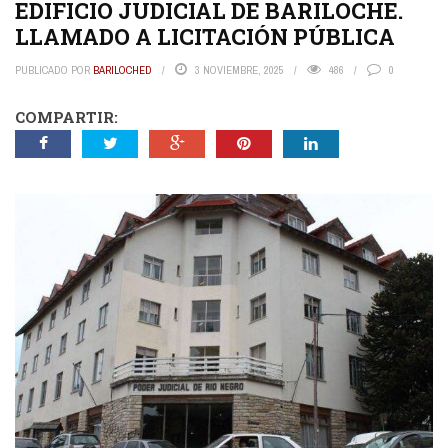
EDIFICIO JUDICIAL DE BARILOCHE.
LLAMADO A LICITACIÓN PÚBLICA
PUBLICADO POR
BARILOCHED
3 NOVIEMBRE, 2025
486
0
COMPARTIR: