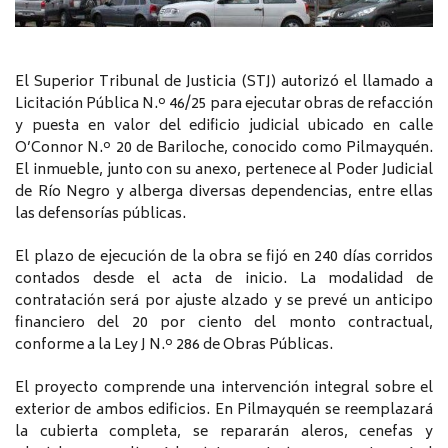
El Superior Tribunal de Justicia (STJ) autorizó el llamado a
Licitación Pública N.º 46/25 para ejecutar obras de refacción
y puesta en valor del edificio judicial ubicado en calle
O’Connor N.º 20 de Bariloche, conocido como Pilmayquén.
El inmueble, junto con su anexo, pertenece al Poder Judicial
de Río Negro y alberga diversas dependencias, entre ellas
las defensorías públicas.
El plazo de ejecución de la obra se fijó en 240 días corridos
contados desde el acta de inicio. La modalidad de
contratación será por ajuste alzado y se prevé un anticipo
financiero del 20 por ciento del monto contractual,
conforme a la Ley J N.º 286 de Obras Públicas.
El proyecto comprende una intervención integral sobre el
exterior de ambos edificios. En Pilmayquén se reemplazará
la cubierta completa, se repararán aleros, cenefas y