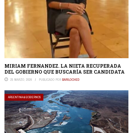
MIRIAM FERNANDEZ. LA NIETA RECUPERADA
DEL GOBIERNO QUE BUSCARÍA SER CANDIDATA
25 MARZO, 2026
PUBLICADO POR
BARILOCHED
ARGENTINA & GOBIERNOS