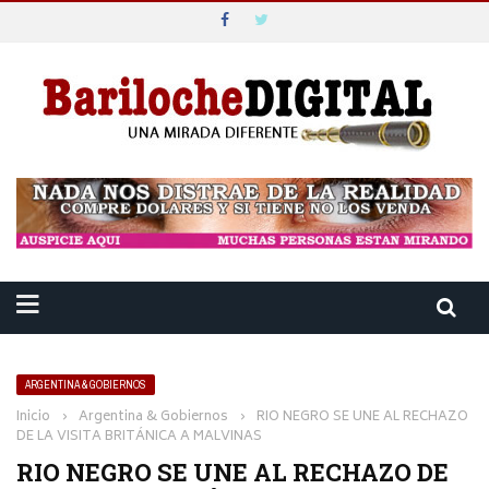
ARGENTINA & GOBIERNOS
Inicio
›
Argentina & Gobiernos
›
RIO NEGRO SE UNE AL RECHAZO
DE LA VISITA BRITÁNICA A MALVINAS
RIO NEGRO SE UNE AL RECHAZO DE