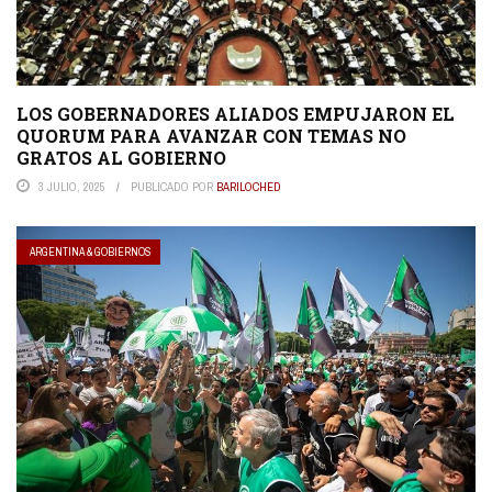
LOS GOBERNADORES ALIADOS EMPUJARON EL
QUORUM PARA AVANZAR CON TEMAS NO
GRATOS AL GOBIERNO
3 JULIO, 2025
PUBLICADO POR
BARILOCHED
ARGENTINA & GOBIERNOS