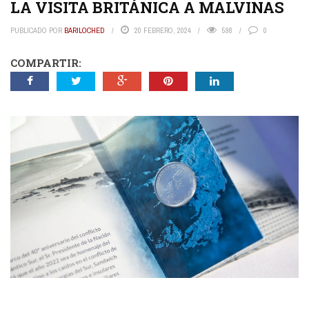
LA VISITA BRITÁNICA A MALVINAS
PUBLICADO POR
BARILOCHED
20 FEBRERO, 2024
598
0
COMPARTIR: