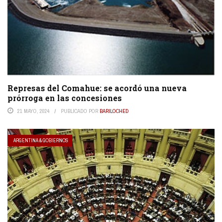
Represas del Comahue: se acordó una nueva
prórroga en las concesiones
21 MAYO, 2024
PUBLICADO POR
BARILOCHED
ARGENTINA & GOBIERNOS