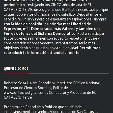
un 9 de Abril de 2010 un nuevo emprendimiento
periodístico
, festejando los CINCO años de vida de EL
CATALEJO TE VE, un programa que Bariloche necesitaba porque
lo que hubo en los últimos años no satisfizo. Depositamos en
este digital un sinnúmero de esperanzas y aspiraciones, siempre
con la idea de contribuir a brindar más Libertad de
Expresión, más Democracia, más Valores y también una
Férrea defensa del Sistema Democrático.
Podrán participar
todos quienes se manejen con el debito respeto, lenguaje y
consideración y honestamente, intentaremos ser lo más
objetivos dentro de nuestra obvia subjetividad.
Permitimos
reproducir la información citándo la fuente.
QUIENES SOMOS
Roberto Sosa Lukam Periodista, Martillero Público Nacional,
Profesor de Ciencias Sociales, Editor de
www.barilochedigital.com y Conductor y Productor de EL
CATALEJO Te Ve.
Programa de Periodismo Político que se difunde
simultáneamente en ambos Video-cables de San Carlos de