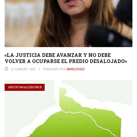
«LA JUSTICIA DEBE AVANZAR Y NO DEBE
VOLVER A OCUPARSE EL PREDIO DESALOJADO»
13 FEBRERO, 2023
PUBLICADO POR
BARILOCHED
ARGENTINA & GOBIERNOS