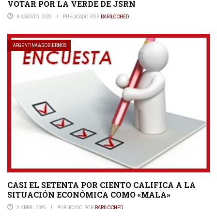
VOTAR POR LA VERDE DE JSRN
9 AGOSTO, 2023
PUBLICADO POR
BARILOCHED
ARGENTINA & GOBIERNOS
CASI EL SETENTA POR CIENTO CALIFICA A LA
SITUACIÓN ECONÓMICA COMO «MALA»
2 ABRIL, 2025
PUBLICADO POR
BARILOCHED