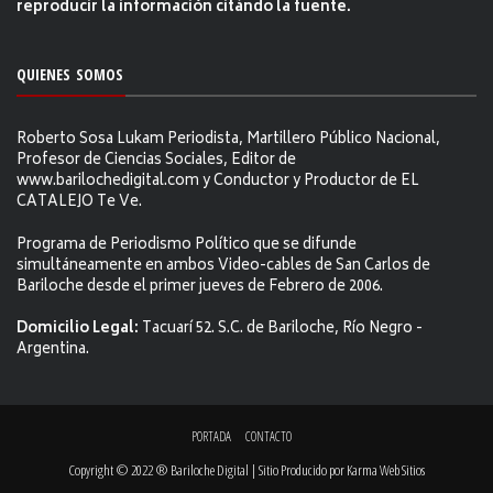
reproducir la información citándo la fuente.
QUIENES SOMOS
Roberto Sosa Lukam Periodista, Martillero Público Nacional,
Profesor de Ciencias Sociales, Editor de
www.barilochedigital.com y Conductor y Productor de EL
CATALEJO Te Ve.
Programa de Periodismo Político que se difunde
simultáneamente en ambos Video-cables de San Carlos de
Bariloche desde el primer jueves de Febrero de 2006.
Domicilio Legal:
Tacuarí 52. S.C. de Bariloche, Río Negro -
Argentina.
PORTADA
CONTACTO
Copyright © 2022 ® Bariloche Digital | Sitio Producido por
Karma Web Sitios