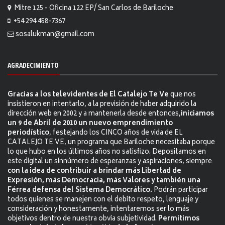
Mitre 125 - Oficina 122 EP/ San Carlos de Bariloche
+54 294 458-7367
sosalukman@gmail.com
AGRADECIMIENTO
Gracias a los televidentes de El Catalejo Te Ve
que nos
insistieron en intentarlo, a la previsión de haber adquirido la
dirección web en 2002 y a mantenerla desde entonces,
iniciamos
un 9 de Abril de 2010 un nuevo emprendimiento
periodístico
, festejando los CINCO años de vida de EL
CATALEJO TE VE, un programa que Bariloche necesitaba porque
lo que hubo en los últimos años no satisfizo. Depositamos en
este digital un sinnúmero de esperanzas y aspiraciones, siempre
con la idea de contribuir a brindar más Libertad de
Expresión, más Democracia, más Valores y también una
Férrea defensa del Sistema Democrático.
Podrán participar
todos quienes se manejen con el debito respeto, lenguaje y
consideración y honestamente, intentaremos ser lo más
objetivos dentro de nuestra obvia subjetividad.
Permitimos