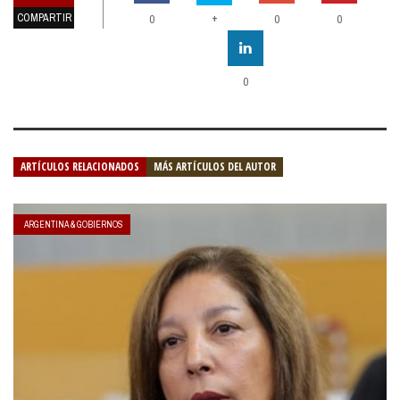
COMPARTIR
+
0
0
0
0
ARTÍCULOS RELACIONADOS
MÁS ARTÍCULOS DEL AUTOR
ARGENTINA & GOBIERNOS