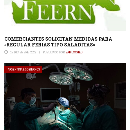
COMERCIANTES SOLICITAN MEDIDAS PARA
«REGULAR FERIAS TIPO SALADITAS»
15 DICIEMBRE, 2022
PUBLICADO POR
BARILOCHED
ARGENTINA & GOBIERNOS