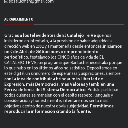
sosalukman@gmail.com
AGRADECIMIENTO
Gracias a los televidentes de El Catalejo Te Ve
que nos
insistieron en intentarlo, a la previsión de haber adquirido la
dirección web en 2002 y a mantenerla desde entonces,
iniciamos
un 9 de Abril de 2010 un nuevo emprendimiento
periodístico
, festejando los CINCO años de vida de EL
CATALEJO TE VE, un programa que Bariloche necesitaba porque
lo que hubo en los últimos años no satisfizo. Depositamos en
este digital un sinnúmero de esperanzas y aspiraciones, siempre
con la idea de contribuir a brindar más Libertad de
Expresión, más Democracia, más Valores y también una
Férrea defensa del Sistema Democrático.
Podrán participar
todos quienes se manejen con el debito respeto, lenguaje y
consideración y honestamente, intentaremos ser lo más
objetivos dentro de nuestra obvia subjetividad.
Permitimos
reproducir la información citándo la fuente.