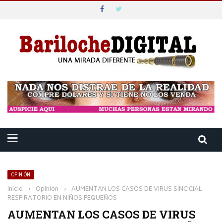
OPINIÓN
Inicio
›
Opinión
›
AUMENTAN LOS CASOS DE VIRUS SINCICIAL
RESPIRATORIO EN NIÑOS PEQUEÑOS
AUMENTAN LOS CASOS DE VIRUS