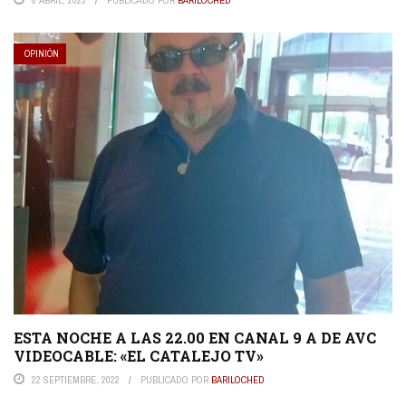
8 ABRIL, 2023
PUBLICADO POR
BARILOCHED
OPINIÓN
ESTA NOCHE A LAS 22.00 EN CANAL 9 A DE AVC
VIDEOCABLE: «EL CATALEJO TV»
22 SEPTIEMBRE, 2022
PUBLICADO POR
BARILOCHED