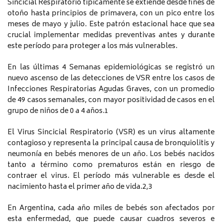
Sincicial Respiratorio típicamente se extiende desde fines de
otoño hasta principios de primavera, con un pico entre los
meses de mayo y julio. Este patrón estacional hace que sea
crucial implementar medidas preventivas antes y durante
este período para proteger a los más vulnerables.
En las últimas 4 Semanas epidemiológicas se registró un
nuevo ascenso de las detecciones de VSR entre los casos de
Infecciones Respiratorias Agudas Graves, con un promedio
de 49 casos semanales, con mayor positividad de casos en el
grupo de niños de 0 a 4 años.1
El Virus Sincicial Respiratorio (VSR) es un virus altamente
contagioso y representa la principal causa de bronquiolitis y
neumonía en bebés menores de un año. Los bebés nacidos
tanto a término como prematuros están en riesgo de
contraer el virus. El período más vulnerable es desde el
nacimiento hasta el primer año de vida.2,3
En Argentina, cada año miles de bebés son afectados por
esta enfermedad, que puede causar cuadros severos e