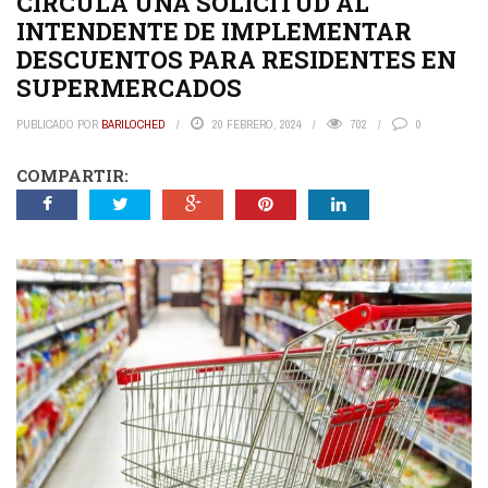
CIRCULA UNA SOLICITUD AL
INTENDENTE DE IMPLEMENTAR
DESCUENTOS PARA RESIDENTES EN
SUPERMERCADOS
PUBLICADO POR
BARILOCHED
20 FEBRERO, 2024
702
0
COMPARTIR: