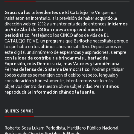
Gracias a los televidentes de El Catalejo Te Ve
que nos
insistieron en intentarlo, a la previsión de haber adquirido la
dirección web en 2002 y a mantenerla desde entonces,
iniciamos
un 9 de Abril de 2010 un nuevo emprendimiento
periodístico
, festejando los CINCO años de vida de EL
CATALEJO TE VE, un programa que Bariloche necesitaba porque
lo que hubo en los últimos años no satisfizo. Depositamos en
este digital un sinnúmero de esperanzas y aspiraciones, siempre
con la idea de contribuir a brindar más Libertad de
Expresión, más Democracia, más Valores y también una
Férrea defensa del Sistema Democrático.
Podrán participar
todos quienes se manejen con el debito respeto, lenguaje y
consideración y honestamente, intentaremos ser lo más
objetivos dentro de nuestra obvia subjetividad.
Permitimos
reproducir la información citándo la fuente.
QUIENES SOMOS
Roberto Sosa Lukam Periodista, Martillero Público Nacional,