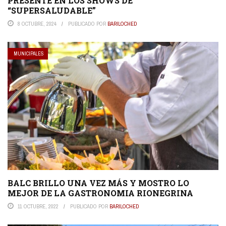
PRESENTE EN LOS SHOWS DE
“SUPERSALUDABLE”
8 OCTUBRE, 2024
PUBLICADO POR
BARILOCHED
MUNICIPALES
BALC BRILLO UNA VEZ MÁS Y MOSTRO LO
MEJOR DE LA GASTRONOMIA RIONEGRINA
11 OCTUBRE, 2022
PUBLICADO POR
BARILOCHED