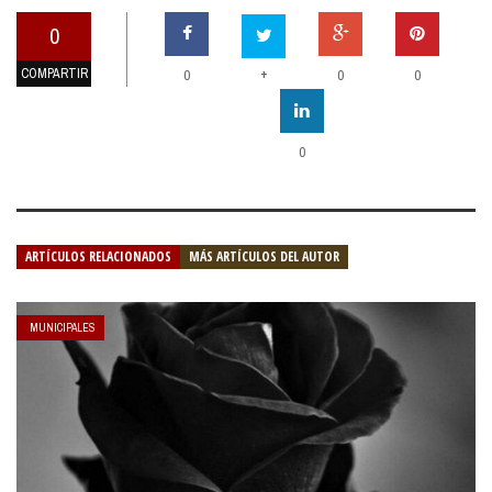
0
COMPARTIR
+
0
0
0
0
ARTÍCULOS RELACIONADOS
MÁS ARTÍCULOS DEL AUTOR
MUNICIPALES