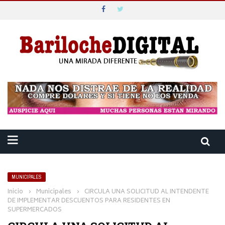
MUNICIPALES
Inicio
›
Municipales
›
CIRCULA UNA SOLICITUD AL INTENDENTE
DE IMPLEMENTAR DESCUENTOS PARA RESIDENTES EN
SUPERMERCADOS