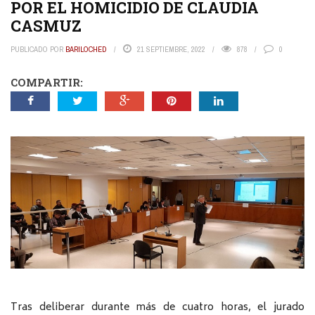
POR EL HOMICIDIO DE CLAUDIA
CASMUZ
PUBLICADO POR
BARILOCHED
21 SEPTIEMBRE, 2022
878
0
COMPARTIR:
Tras deliberar durante más de cuatro horas, el jurado