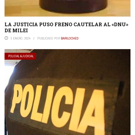
LA JUSTICIA PUSO FRENO CAUTELAR AL «DNU»
DE MILEI
3 ENERO, 2024
PUBLICADO POR
BARILOCHED
POLICIAL & JUDICIAL