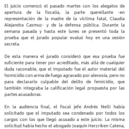
El juicio comenzó el pasado martes con los alegatos de
apertura de la fiscalía, la parte querellante -en
representación de la madre de la víctima fatal, Claudia
Alejandra Casmuz- y de la defensa pública. Durante la
semana pasada y hasta este lunes se presentó toda la
prueba que el jurado popular evaluó hoy en una sesión
secreta.
De esta manera el jurado consideró que esa prueba fue
suficiente para tener por acreditado, más allá de cualquier
duda razonable, que el imputado fue el autor material del
homicidio con arma de fuego agravado por alevosía, pero no
para declararlo culpable del delito de femicidio, que
también integraba la calificación legal propuesta por las
partes acusadoras.
En la audiencia final, el fiscal jefe Andrés Nelli había
solicitado que el imputado sea condenado por todos los
cargos con los que llegó acusado a este juicio. La misma
solicitud había hecho el abogado Joaquín Herzriken Catena,