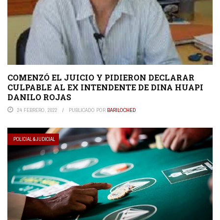
COMENZÓ EL JUICIO Y PIDIERON DECLARAR
CULPABLE AL EX INTENDENTE DE DINA HUAPI
DANILO ROJAS
24 FEBRERO, 2022
PUBLICADO POR
BARILOCHED
POLICIAL & JUDICIAL