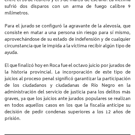
entre el 18 de febrero y el 3 de marzo de ese año. La víctima
sufrió dos disparos con un arma de fuego calibre 9
milímetros.
Para el jurado se configuró la agravante de la alevosía, que
consiste en matar a una persona sin riesgo para sí mismo,
aprovechándose de su estado de indefensión y de cualquier
circunstancia que le impida a la víctima recibir algún tipo de
ayuda.
El que finalizó hoy en Roca fue el octavo juicio por jurados de
la historia provincial. La incorporación de este tipo de
juicios al proceso penal significó garantizar la participación
de los ciudadanos y ciudadanas de Río Negro en la
administración del servicio de justicia para los delitos más
graves, ya que los juicios ante jurados populares se realizan
en todos aquellos casos en los que la fiscalía anticipe su
decisión de pedir condenas superiores a los 12 años de
prisión.