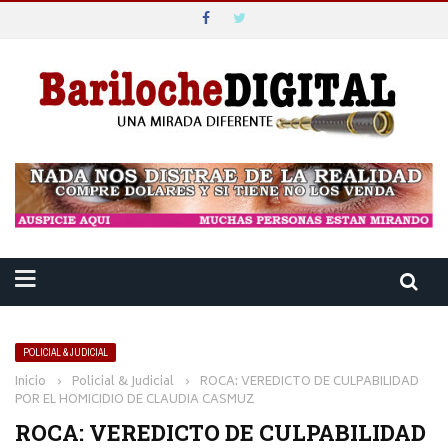
POLICIAL & JUDICIAL
Inicio
›
Policial & Judicial
›
ROCA: VEREDICTO DE CULPABILIDAD
POR EL HOMICIDIO DE CLAUDIA CASMUZ
ROCA: VEREDICTO DE CULPABILIDAD