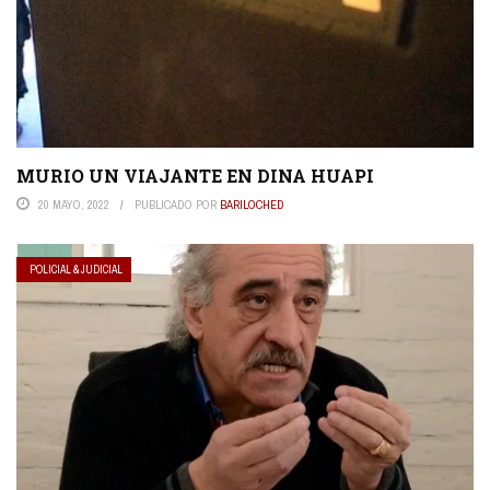
MURIO UN VIAJANTE EN DINA HUAPI
20 MAYO, 2022
PUBLICADO POR
BARILOCHED
POLICIAL & JUDICIAL