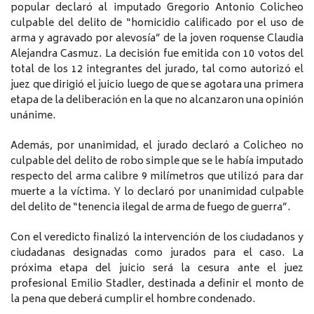
popular declaró al imputado Gregorio Antonio Colicheo
culpable del delito de “homicidio calificado por el uso de
arma y agravado por alevosía” de la joven roquense Claudia
Alejandra Casmuz. La decisión fue emitida con 10 votos del
total de los 12 integrantes del jurado, tal como autorizó el
juez que dirigió el juicio luego de que se agotara una primera
etapa de la deliberación en la que no alcanzaron una opinión
unánime.
Además, por unanimidad, el jurado declaró a Colicheo no
culpable del delito de robo simple que se le había imputado
respecto del arma calibre 9 milímetros que utilizó para dar
muerte a la víctima. Y lo declaró por unanimidad culpable
del delito de “tenencia ilegal de arma de fuego de guerra”.
Con el veredicto finalizó la intervención de los ciudadanos y
ciudadanas designadas como jurados para el caso. La
próxima etapa del juicio será la cesura ante el juez
profesional Emilio Stadler, destinada a definir el monto de
la pena que deberá cumplir el hombre condenado.