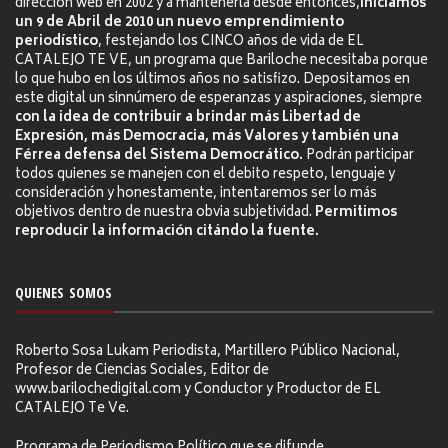
dirección web en 2002 y a mantenerla desde entonces,
iniciamos
un 9 de Abril de 2010 un nuevo emprendimiento
periodístico
, festejando los CINCO años de vida de EL
CATALEJO TE VE, un programa que Bariloche necesitaba porque
lo que hubo en los últimos años no satisfizo. Depositamos en
este digital un sinnúmero de esperanzas y aspiraciones, siempre
con la idea de contribuir a brindar más Libertad de
Expresión, más Democracia, más Valores y también una
Férrea defensa del Sistema Democrático.
Podrán participar
todos quienes se manejen con el debito respeto, lenguaje y
consideración y honestamente, intentaremos ser lo más
objetivos dentro de nuestra obvia subjetividad.
Permitimos
reproducir la información citándo la fuente.
QUIENES SOMOS
Roberto Sosa Lukam Periodista, Martillero Público Nacional,
Profesor de Ciencias Sociales, Editor de
www.barilochedigital.com y Conductor y Productor de EL
CATALEJO Te Ve.