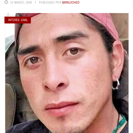
31 MARZO, 2026
PUBLICADO POR
BARILOCHED
INTERES. GRAL.