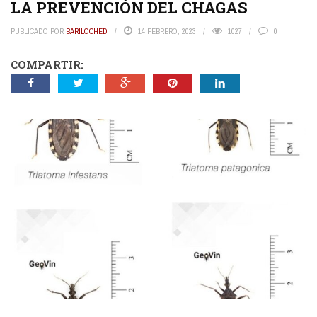
LA PREVENCIÓN DEL CHAGAS
PUBLICADO POR
BARILOCHED
14 FEBRERO, 2023
1027
0
COMPARTIR: