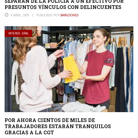
SEPARAN DE LA POLICÍA A UN EFECTIVO POR
PRESUNTOS VÍNCULOS CON DELINCUENTES
8 ABRIL, 2025
PUBLICADO POR
BARILOCHED
INTERES. GRAL.
POR AHORA CIENTOS DE MILES DE
TRABAJADORES ESTARÁN TRANQUILOS
GRACIAS A LA CGT