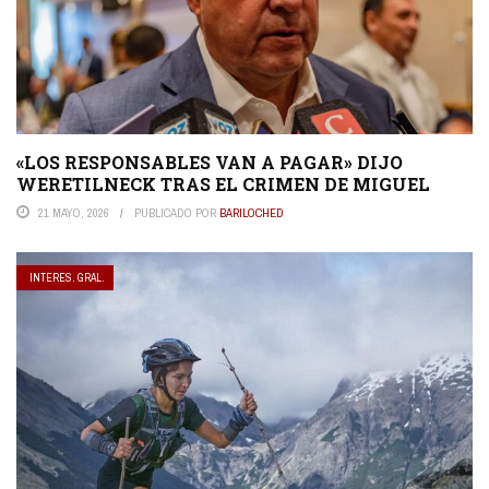
«LOS RESPONSABLES VAN A PAGAR» DIJO
WERETILNECK TRAS EL CRIMEN DE MIGUEL
21 MAYO, 2026
PUBLICADO POR
BARILOCHED
INTERES. GRAL.