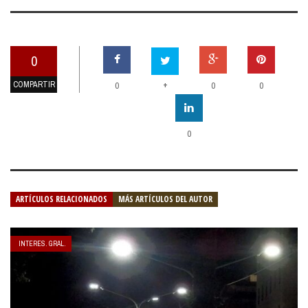
0
COMPARTIR
+
0
0
0
0
ARTÍCULOS RELACIONADOS
MÁS ARTÍCULOS DEL AUTOR
INTERES. GRAL.