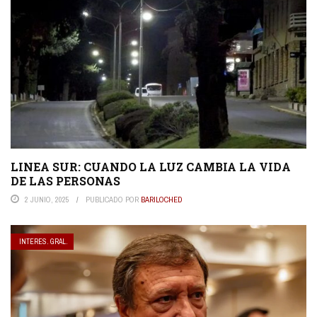
LINEA SUR: CUANDO LA LUZ CAMBIA LA VIDA
DE LAS PERSONAS
2 JUNIO, 2025
PUBLICADO POR
BARILOCHED
INTERES. GRAL.