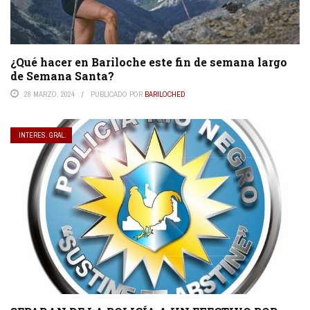
¿Qué hacer en Bariloche este fin de semana largo
de Semana Santa?
28 MARZO, 2024
PUBLICADO POR
BARILOCHED
INTERES. GRAL.