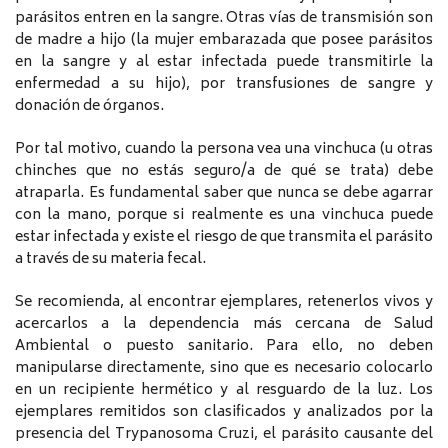
parásitos entren en la sangre. Otras vías de transmisión son
de madre a hijo (la mujer embarazada que posee parásitos
en la sangre y al estar infectada puede transmitirle la
enfermedad a su hijo), por transfusiones de sangre y
donación de órganos.
Por tal motivo, cuando la persona vea una vinchuca (u otras
chinches que no estás seguro/a de qué se trata) debe
atraparla. Es fundamental saber que nunca se debe agarrar
con la mano, porque si realmente es una vinchuca puede
estar infectada y existe el riesgo de que transmita el parásito
a través de su materia fecal.
Se recomienda, al encontrar ejemplares, retenerlos vivos y
acercarlos a la dependencia más cercana de Salud
Ambiental o puesto sanitario. Para ello, no deben
manipularse directamente, sino que es necesario colocarlo
en un recipiente hermético y al resguardo de la luz. Los
ejemplares remitidos son clasificados y analizados por la
presencia del Trypanosoma Cruzi, el parásito causante del