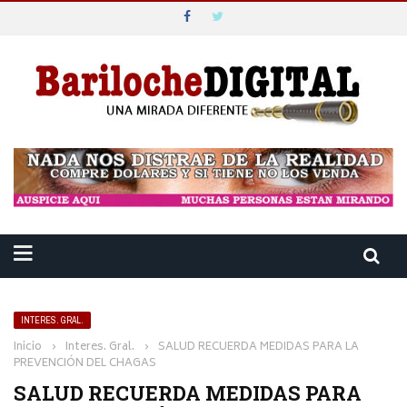
INTERES. GRAL.
Inicio
›
Interes. Gral.
›
SALUD RECUERDA MEDIDAS PARA LA
PREVENCIÓN DEL CHAGAS
SALUD RECUERDA MEDIDAS PARA