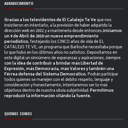
AGRADECIMIENTO
Gracias a los televidentes de El Catalejo Te Ve
que nos
insistieron en intentarlo, a la previsión de haber adquirido la
dirección web en 2002 y a mantenerla desde entonces,
iniciamos
un 9 de Abril de 2010 un nuevo emprendimiento
periodístico
, festejando los CINCO años de vida de EL
CATALEJO TE VE, un programa que Bariloche necesitaba porque
lo que hubo en los últimos años no satisfizo. Depositamos en
este digital un sinnúmero de esperanzas y aspiraciones, siempre
con la idea de contribuir a brindar más Libertad de
Expresión, más Democracia, más Valores y también una
Férrea defensa del Sistema Democrático.
Podrán participar
todos quienes se manejen con el debito respeto, lenguaje y
consideración y honestamente, intentaremos ser lo más
objetivos dentro de nuestra obvia subjetividad.
Permitimos
reproducir la información citándo la fuente.
QUIENES SOMOS