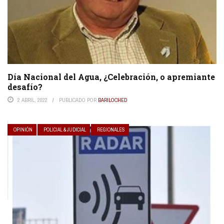
Día Nacional del Agua, ¿Celebración, o apremiante
desafío?
2 ABRIL, 2022
PUBLICADO POR
BARILOCHED
OPINIÓN
POLICIAL & JUDICIAL
REGIONALES