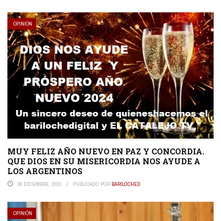
OPINIÓN
MUY FELIZ AÑO NUEVO EN PAZ Y CONCORDIA.
QUE DIOS EN SU MISERICORDIA NOS AYUDE A
LOS ARGENTINOS
30 DICIEMBRE, 2023
PUBLICADO POR
BARILOCHED
OPINIÓN