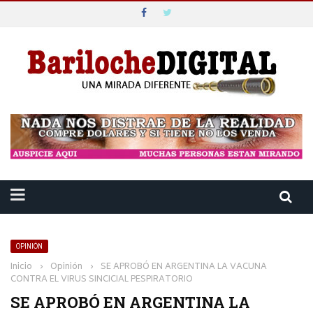
OPINIÓN
Inicio
›
Opinión
›
SE APROBÓ EN ARGENTINA LA VACUNA
CONTRA EL VIRUS SINCICIAL PESPIRATORIO
SE APROBÓ EN ARGENTINA LA