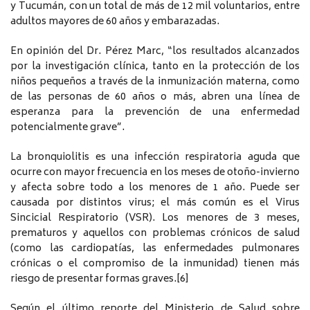
y Tucumán, con un total de más de 12 mil voluntarios, entre
adultos mayores de 60 años y embarazadas.
En opinión del Dr. Pérez Marc, “los resultados alcanzados
por la investigación clínica, tanto en la protección de los
niños pequeños a través de la inmunización materna, como
de las personas de 60 años o más, abren una línea de
esperanza para la prevención de una enfermedad
potencialmente grave”.
La bronquiolitis es una infección respiratoria aguda que
ocurre con mayor frecuencia en los meses de otoño-invierno
y afecta sobre todo a los menores de 1 año. Puede ser
causada por distintos virus; el más común es el Virus
Sincicial Respiratorio (VSR). Los menores de 3 meses,
prematuros y aquellos con problemas crónicos de salud
(como las cardiopatías, las enfermedades pulmonares
crónicas o el compromiso de la inmunidad) tienen más
riesgo de presentar formas graves.[6]
Según el último reporte del Ministerio de Salud sobre