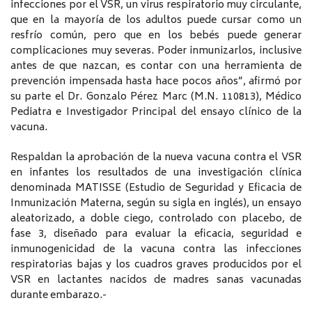
infecciones por el VSR, un virus respiratorio muy circulante,
que en la mayoría de los adultos puede cursar como un
resfrío común, pero que en los bebés puede generar
complicaciones muy severas. Poder inmunizarlos, inclusive
antes de que nazcan, es contar con una herramienta de
prevención impensada hasta hace pocos años”, afirmó por
su parte el Dr. Gonzalo Pérez Marc (M.N. 110813), Médico
Pediatra e Investigador Principal del ensayo clínico de la
vacuna.
Respaldan la aprobación de la nueva vacuna contra el VSR
en infantes los resultados de una investigación clínica
denominada MATISSE (Estudio de Seguridad y Eficacia de
Inmunización Materna, según su sigla en inglés), un ensayo
aleatorizado, a doble ciego, controlado con placebo, de
fase 3, diseñado para evaluar la eficacia, seguridad e
inmunogenicidad de la vacuna contra las infecciones
respiratorias bajas y los cuadros graves producidos por el
VSR en lactantes nacidos de madres sanas vacunadas
durante embarazo.-