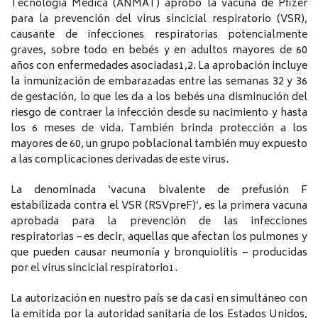
Tecnología Médica (ANMAT) aprobó la vacuna de Pfizer
para la prevención del virus sincicial respiratorio (VSR),
causante de infecciones respiratorias potencialmente
graves, sobre todo en bebés y en adultos mayores de 60
años con enfermedades asociadas1,2. La aprobación incluye
la inmunización de embarazadas entre las semanas 32 y 36
de gestación, lo que les da a los bebés una disminución del
riesgo de contraer la infección desde su nacimiento y hasta
los 6 meses de vida. También brinda protección a los
mayores de 60, un grupo poblacional también muy expuesto
a las complicaciones derivadas de este virus.
La denominada ‘vacuna bivalente de prefusión F
estabilizada contra el VSR (RSVpreF)’, es la primera vacuna
aprobada para la prevención de las infecciones
respiratorias – es decir, aquellas que afectan los pulmones y
que pueden causar neumonía y bronquiolitis – producidas
por el virus sincicial respiratorio1.
La autorización en nuestro país se da casi en simultáneo con
la emitida por la autoridad sanitaria de los Estados Unidos,