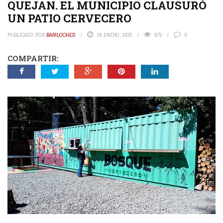
QUEJAN. EL MUNICIPIO CLAUSURÓ
UN PATIO CERVECERO
PUBLICADO POR
BARILOCHED
29 ENERO, 2025
675
0
COMPARTIR: