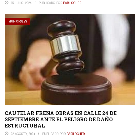
15 JULIO, 2024
PUBLICADO POR
BARILOCHED
MUNICIPALES
CAUTELAR FRENA OBRAS EN CALLE 24 DE
SEPTIEMBRE ANTE EL PELIGRO DE DAÑO
ESTRUCTURAL
22 AGOSTO, 2024
PUBLICADO POR
BARILOCHED