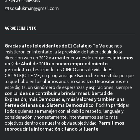
+54 294 458-7367
sosalukman@gmail.com
AGRADECIMIENTO
Gracias a los televidentes de El Catalejo Te Ve
que nos
insistieron en intentarlo, a la previsión de haber adquirido la
dirección web en 2002 y a mantenerla desde entonces,
iniciamos
un 9 de Abril de 2010 un nuevo emprendimiento
periodístico
, festejando los CINCO años de vida de EL
CATALEJO TE VE, un programa que Bariloche necesitaba porque
lo que hubo en los últimos años no satisfizo. Depositamos en
este digital un sinnúmero de esperanzas y aspiraciones, siempre
con la idea de contribuir a brindar más Libertad de
Expresión, más Democracia, más Valores y también una
Férrea defensa del Sistema Democrático.
Podrán participar
todos quienes se manejen con el debito respeto, lenguaje y
consideración y honestamente, intentaremos ser lo más
objetivos dentro de nuestra obvia subjetividad.
Permitimos
reproducir la información citándo la fuente.