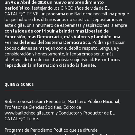
un 9 de Abril de 2010 un nuevo emprendimiento
periodístico
, festejando los CINCO años de vida de EL
CATALEJO TE VE, un programa que Bariloche necesitaba porque
lo que hubo en los últimos años no satisfizo. Depositamos en
este digital un sinnúmero de esperanzas y aspiraciones, siempre
con la idea de contribuir a brindar más Libertad de
Expresión, más Democracia, más Valores y también una
Férrea defensa del Sistema Democrático.
Podrán participar
todos quienes se manejen con el debito respeto, lenguaje y
consideración y honestamente, intentaremos ser lo más
objetivos dentro de nuestra obvia subjetividad.
Permitimos
reproducir la información citándo la fuente.
QUIENES SOMOS
Roberto Sosa Lukam Periodista, Martillero Público Nacional,
Profesor de Ciencias Sociales, Editor de
www.barilochedigital.com y Conductor y Productor de EL
CATALEJO Te Ve.
Programa de Periodismo Político que se difunde