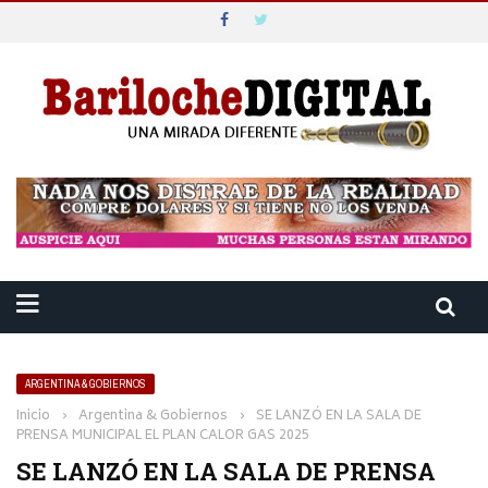
ARGENTINA & GOBIERNOS
Inicio
›
Argentina & Gobiernos
›
SE LANZÓ EN LA SALA DE
PRENSA MUNICIPAL EL PLAN CALOR GAS 2025
SE LANZÓ EN LA SALA DE PRENSA