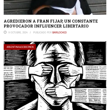
AGREDIERON A FRAN FIJAP, UN CONSTANTE
PROVOCADOR INFLUENCER LIBERTARIO
9 OCTUBRE, 2024
PUBLICADO POR
BARILOCHED
ARGENTINA & GOBIERNOS