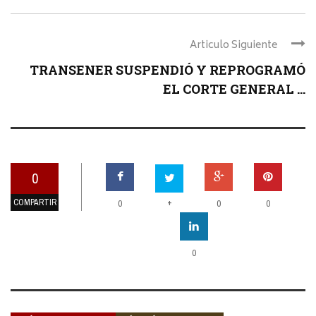
Articulo Siguiente
TRANSENER SUSPENDIÓ Y REPROGRAMÓ
EL CORTE GENERAL ...
0
COMPARTIR
+
0
0
0
0