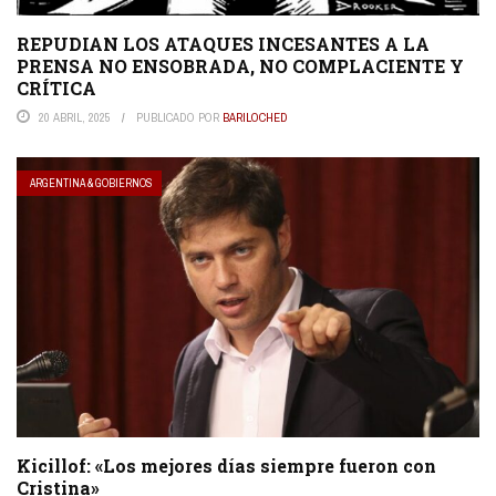
REPUDIAN LOS ATAQUES INCESANTES A LA
PRENSA NO ENSOBRADA, NO COMPLACIENTE Y
CRÍTICA
20 ABRIL, 2025
PUBLICADO POR
BARILOCHED
ARGENTINA & GOBIERNOS
Kicillof: «Los mejores días siempre fueron con
Cristina»