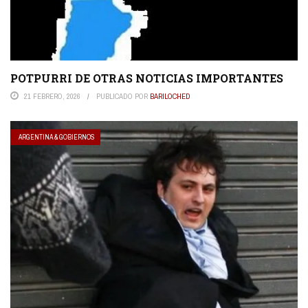
POTPURRI DE OTRAS NOTICIAS IMPORTANTES
21 FEBRERO, 2026
PUBLICADO POR
BARILOCHED
ARGENTINA & GOBIERNOS