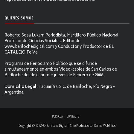
QUIENES SOMOS
Roberto Sosa Lukam Periodista, Martillero Público Nacional,
Profesor de Ciencias Sociales, Editor de
www.barilochedigital.com y Conductor y Productor de EL
CATALEJO Te Ve.
Programa de Periodismo Político que se difunde
simultáneamente en ambos Video-cables de San Carlos de
Bariloche desde el primer jueves de Febrero de 2006.
Domicilio Legal:
Tacuarí 52. S.C. de Bariloche, Río Negro -
Argentina.
PORTADA
CONTACTO
Copyright © 2022 ® Bariloche Digital | Sitio Producido por
Karma Web Sitios