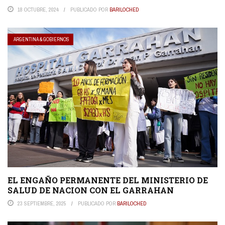
18 OCTUBRE, 2024
PUBLICADO POR
BARILOCHED
ARGENTINA & GOBIERNOS
EL ENGAÑO PERMANENTE DEL MINISTERIO DE
SALUD DE NACION CON EL GARRAHAN
23 SEPTIEMBRE, 2025
PUBLICADO POR
BARILOCHED