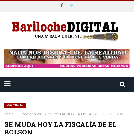
REGIONALES
Inicio
›
Regionales
›
SE MUDA HOY LA FISCALÍA DE EL BOLSON
SE MUDA HOY LA FISCALÍA DE EL
BOLSON