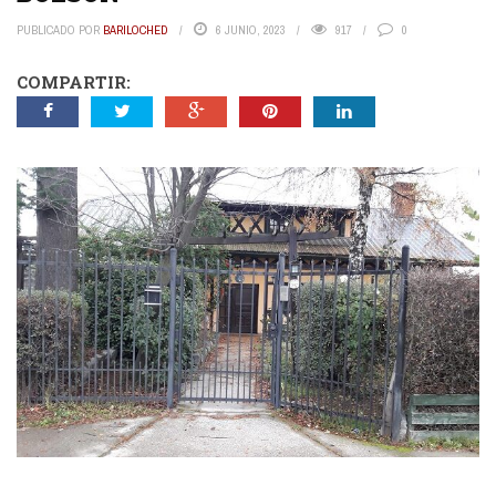
PUBLICADO POR
BARILOCHED
6 JUNIO, 2023
917
0
COMPARTIR: