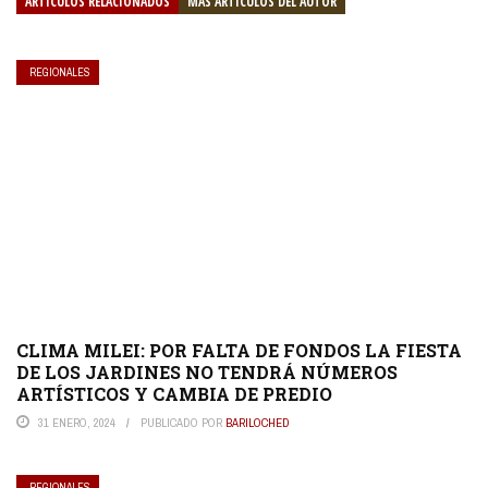
ARTÍCULOS RELACIONADOS
MÁS ARTÍCULOS DEL AUTOR
REGIONALES
CLIMA MILEI: POR FALTA DE FONDOS LA FIESTA
DE LOS JARDINES NO TENDRÁ NÚMEROS
ARTÍSTICOS Y CAMBIA DE PREDIO
31 ENERO, 2024
PUBLICADO POR
BARILOCHED
REGIONALES