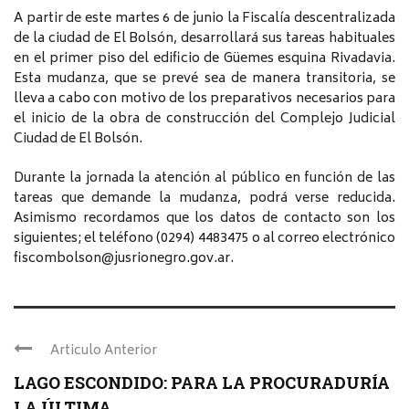
A partir de este martes 6 de junio la Fiscalía descentralizada
de la ciudad de El Bolsón, desarrollará sus tareas habituales
en el primer piso del edificio de Güemes esquina Rivadavia.
Esta mudanza, que se prevé sea de manera transitoria, se
lleva a cabo con motivo de los preparativos necesarios para
el inicio de la obra de construcción del Complejo Judicial
Ciudad de El Bolsón.
Durante la jornada la atención al público en función de las
tareas que demande la mudanza, podrá verse reducida.
Asimismo recordamos que los datos de contacto son los
siguientes; el teléfono (0294) 4483475 o al correo electrónico
fiscombolson@jusrionegro.gov.ar.
Articulo Anterior
LAGO ESCONDIDO: PARA LA PROCURADURÍA
LA ÚLTIMA ...