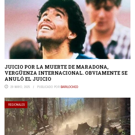
JUICIO POR LA MUERTE DE MARADONA,
VERGÜENZA INTERNACIONAL. OBVIAMENTE SE
ANULÓ EL JUICIO
29 MAYO, 2025
PUBLICADO POR
BARILOCHED
REGIONALES