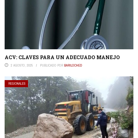
ACV: CLAVES PARA UN ADECUADO MANEJO
2 AGOSTO, 2025
PUBLICADO POR
BARILOCHED
REGIONALES