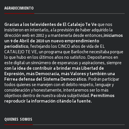
AGRADECIMIENTO
Gracias a los televidentes de El Catalejo Te Ve
que nos
insistieron en intentarlo, a la previsión de haber adquirido la
dirección web en 2002 y a mantenerla desde entonces,
iniciamos
un 9 de Abril de 2010 un nuevo emprendimiento
periodístico
, festejando los CINCO años de vida de EL
CATALEJO TE VE, un programa que Bariloche necesitaba porque
lo que hubo en los últimos años no satisfizo. Depositamos en
este digital un sinnúmero de esperanzas y aspiraciones, siempre
con la idea de contribuir a brindar más Libertad de
Expresión, más Democracia, más Valores y también una
Férrea defensa del Sistema Democrático.
Podrán participar
todos quienes se manejen con el debito respeto, lenguaje y
consideración y honestamente, intentaremos ser lo más
objetivos dentro de nuestra obvia subjetividad.
Permitimos
reproducir la información citándo la fuente.
QUIENES SOMOS