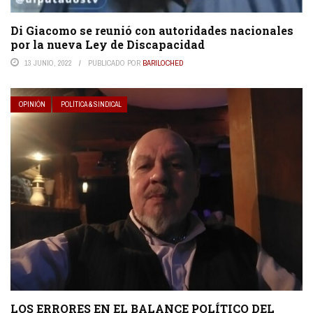
Di Giacomo se reunió con autoridades nacionales
por la nueva Ley de Discapacidad
13 JUNIO, 2022
PUBLICADO POR
BARILOCHED
OPINIÓN
POLÍTICA & SINDICAL
LOS ERRORES EN EL BALANCE POLÍTICO DEL