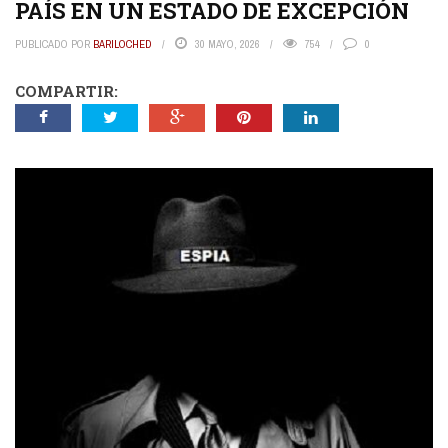
PAÍS EN UN ESTADO DE EXCEPCIÓN
PUBLICADO POR
BARILOCHED
30 MAYO, 2026
754
0
COMPARTIR: