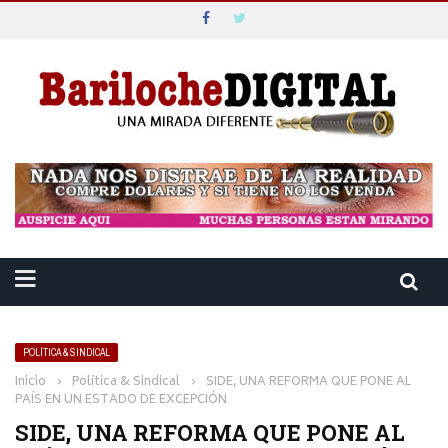
POLÍTICA & SINDICAL
Inicio
›
Política & Sindical
›
SIDE, UNA REFORMA QUE PONE AL
PAÍS EN UN ESTADO DE EXCEPCIÓN
SIDE, UNA REFORMA QUE PONE AL