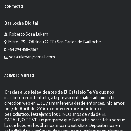
CONTACTO
Bariloche Digital
Roberto Sosa Lukam
Mitre 125 - Oficina 122 EP/ San Carlos de Bariloche
+54 294 458-7367
sosalukman@gmail.com
AGRADECIMIENTO
Gracias a los televidentes de El Catalejo Te Ve
que nos
insistieron en intentarlo, a la previsión de haber adquirido la
dirección web en 2002 y a mantenerla desde entonces,
iniciamos
un 9 de Abril de 2010 un nuevo emprendimiento
periodístico
, festejando los CINCO años de vida de EL
CATALEJO TE VE, un programa que Bariloche necesitaba porque
lo que hubo en los últimos años no satisfizo. Depositamos en