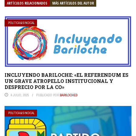
ARTÍCULOS RELACIONADOS
MÁS ARTÍCULOS DEL AUTOR
POLÍTICA & SINDICAL
INCLUYENDO BARILOCHE: «EL REFERENDUM ES
UN GRAVE ATROPELLO INSTITUCIONAL Y
DESPRECIO POR LA CO»
4 JULIO, 2025
PUBLICADO POR
BARILOCHED
POLÍTICA & SINDICAL