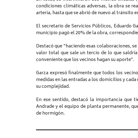
condiciones climáticas adversas, la obra se re
arteria, hasta que se abrió de nuevo al tránsito e
El secretario de Servicios Públicos, Eduardo G
municipio pagó el 20% de la obra, correspondient
Destacó que “haciendo esas colaboraciones, se
valor total que sale un tercio de lo que saldrí
conveniente que los vecinos hagan su aporte”.
Garza expresó finalmente que todos los vecino
medidas en las entradas a los domicilios y cada
su complejidad.
En ese sentido, destacó la importancia que tie
Andrade y el equipo de planta permanente, que
de hormigón.