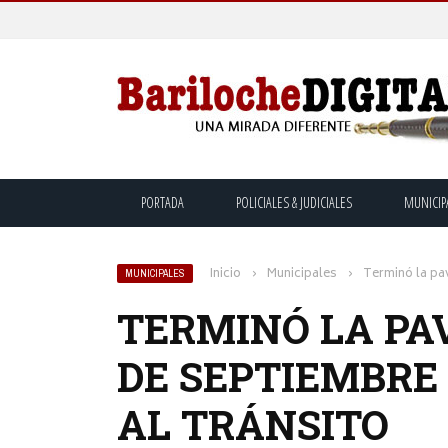
PORTADA
POLICIALES & JUDICIALES
MUNICIP
Inicio
›
Municipales
›
Terminó la pav
MUNICIPALES
TERMINÓ LA PA
DE SEPTIEMBRE 
AL TRÁNSITO