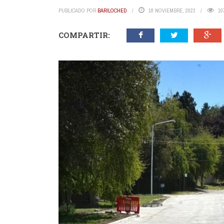
PUBLICADO POR
BARILOCHED
18 NOVIEMBRE, 2023
10
COMPARTIR: