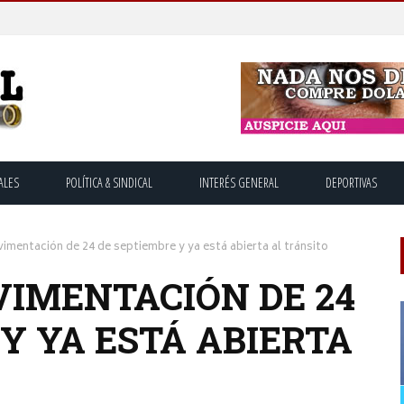
ALES
POLÍTICA & SINDICAL
INTERÉS GENERAL
DEPORTIVAS
imentación de 24 de septiembre y ya está abierta al tránsito
VIMENTACIÓN DE 24
Y YA ESTÁ ABIERTA