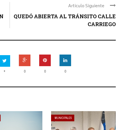
Articulo Siguiente
N
QUEDÓ ABIERTA AL TRÁNSITO CALLE
CARRIEGO
+
0
0
0
MUNICIPALES