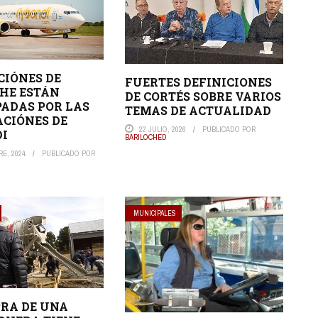
CIÓNES DE
FUERTES DEFINICIONES
HE ESTÁN
DE CORTÉS SOBRE VARIOS
ADAS POR LAS
TEMAS DE ACTUALIDAD
CIÓNES DE
22 JULIO, 2026
PUBLICADO POR
DI
BARILOCHED
E, 2024
PUBLICADO POR
MUNICIPALES
RA DE UNA