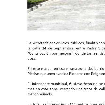
La Secretaría de Servicios Públicos, finalizó c
la calle 24 de Septiembre, entre Padre Vide
“Contribución por mejoras”, donde los frentis
obra.
En este marco, en esa misma zona del barrio
Piedras que unen avenida Pioneros con Belgran
El intendente municipal, Gustavo Gennuso, se
más en esta zona, cerrando una traza de cal
mancomunado.
En total, se intervinieron 160 metros lineales