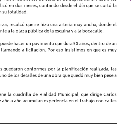
alizó en dos meses, contando desde el día que se cortó la
n su totalidad.
arza, recalcó que se hizo una arteria muy ancha, donde el
e a la plaza pública de la esquina y a la bocacalle.
 puede hacer un pavimento que dura 50 años, dentro de un
a llamando a licitación. Por eso insistimos en que es muy
s quedaron conformes por la planificación realizada, las
 uno de los detalles de una obra que quedó muy bien pese a
ne la cuadrilla de Vialidad Municipal, que dirige Carlos
 año a año acumulan experiencia en el trabajo con calles