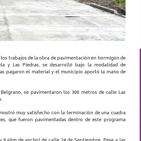
on los trabajos de la obra de pavimentación en hormigón de
la y Las Piedras. se desarrolló bajo la modalidad de
tas pagaron el material y el municipio aportó la mano de
 Belgrano, se pavimentaron los 300 metros de calle Las
o.
 mostró muy satisfecho con la terminación de una cuadra
les, que fueron pavimentadas dentro de este programa
 (y 9,60m de ancho) de calle 24 de Septiembre. Pese a las