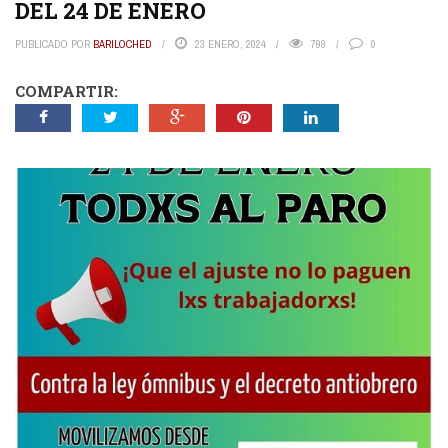
DEL 24 DE ENERO
PUBLICADO POR
BARILOCHED
23 ENERO, 2024
799
0
COMPARTIR: