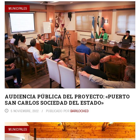
MUNICIPALES
AUDIENCIA PÚBLICA DEL PROYECTO: «PUERTO
SAN CARLOS SOCIEDAD DEL ESTADO»
5 NOVIEMBRE, 2022
PUBLICADO POR
BARILOCHED
MUNICIPALES