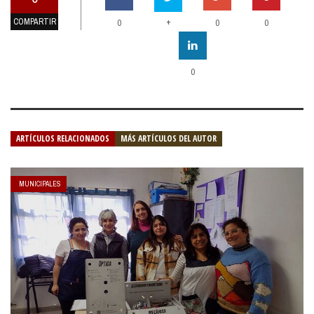
COMPARTIR
+
0
0
0
0
ARTÍCULOS RELACIONADOS
MÁS ARTÍCULOS DEL AUTOR
MUNICIPALES