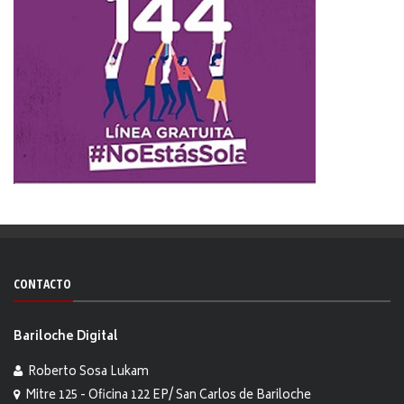
CONTACTO
Bariloche Digital
Roberto Sosa Lukam
Mitre 125 - Oficina 122 EP/ San Carlos de Bariloche