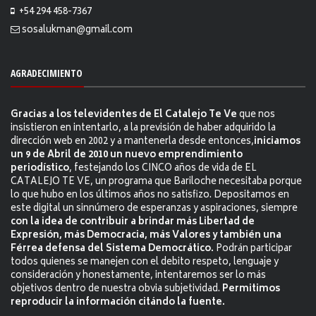
+54 294 458-7367
sosalukman@gmail.com
AGRADECIMIENTO
Gracias a los televidentes de El Catalejo Te Ve
que nos
insistieron en intentarlo, a la previsión de haber adquirido la
dirección web en 2002 y a mantenerla desde entonces,
iniciamos
un 9 de Abril de 2010 un nuevo emprendimiento
periodístico
, festejando los CINCO años de vida de EL
CATALEJO TE VE, un programa que Bariloche necesitaba porque
lo que hubo en los últimos años no satisfizo. Depositamos en
este digital un sinnúmero de esperanzas y aspiraciones, siempre
con la idea de contribuir a brindar más Libertad de
Expresión, más Democracia, más Valores y también una
Férrea defensa del Sistema Democrático.
Podrán participar
todos quienes se manejen con el debito respeto, lenguaje y
consideración y honestamente, intentaremos ser lo más
objetivos dentro de nuestra obvia subjetividad.
Permitimos
reproducir la información citándo la fuente.