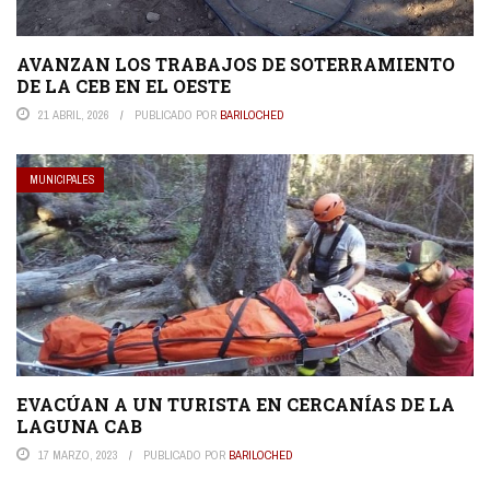
AVANZAN LOS TRABAJOS DE SOTERRAMIENTO
DE LA CEB EN EL OESTE
21 ABRIL, 2026
PUBLICADO POR
BARILOCHED
MUNICIPALES
EVACÚAN A UN TURISTA EN CERCANÍAS DE LA
LAGUNA CAB
17 MARZO, 2023
PUBLICADO POR
BARILOCHED