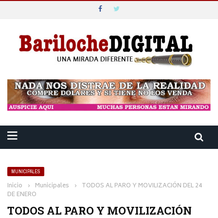
MUNICIPALES
Inicio
›
Municipales
›
TODOS AL PARO Y MOVILIZACIÓN DEL 24
DE ENERO
TODOS AL PARO Y MOVILIZACIÓN