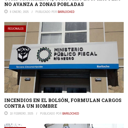
NO AVANZA A ZONAS POBLADAS
8 ENERO, 2025
PUBLICADO POR
BARILOCHED
REGIONALES
INCENDIOS EN EL BOLSÓN, FORMULAN CARGOS
CONTRA UN HOMBRE
10 FEBRERO, 2025
PUBLICADO POR
BARILOCHED