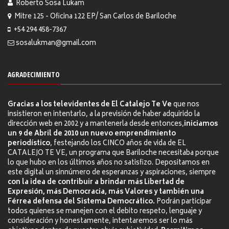
Roberto Sosa Lukam
Mitre 125 - Oficina 122 EP/ San Carlos de Bariloche
+54 294 458-7367
sosalukman@gmail.com
AGRADECIMIENTO
Gracias a los televidentes de El Catalejo Te Ve
que nos
insistieron en intentarlo, a la previsión de haber adquirido la
dirección web en 2002 y a mantenerla desde entonces,
iniciamos
un 9 de Abril de 2010 un nuevo emprendimiento
periodístico
, festejando los CINCO años de vida de EL
CATALEJO TE VE, un programa que Bariloche necesitaba porque
lo que hubo en los últimos años no satisfizo. Depositamos en
este digital un sinnúmero de esperanzas y aspiraciones, siempre
con la idea de contribuir a brindar más Libertad de
Expresión, más Democracia, más Valores y también una
Férrea defensa del Sistema Democrático.
Podrán participar
todos quienes se manejen con el debito respeto, lenguaje y
consideración y honestamente, intentaremos ser lo más