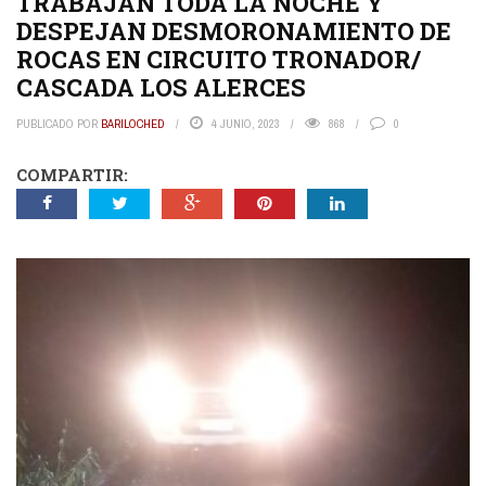
TRABAJAN TODA LA NOCHE Y
DESPEJAN DESMORONAMIENTO DE
ROCAS EN CIRCUITO TRONADOR/
CASCADA LOS ALERCES
PUBLICADO POR
BARILOCHED
4 JUNIO, 2023
868
0
COMPARTIR: