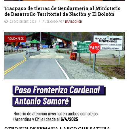
Traspaso de tierras de Gendarmería al Ministerio
de Desarrollo Territorial de Nación y El Bolsón
22 DICIEMBRE, 2022
PUBLICADO POR
BARILOCHED
REGIONALES
OTRO FIN DE SEMANA LARGO QUE SATURA