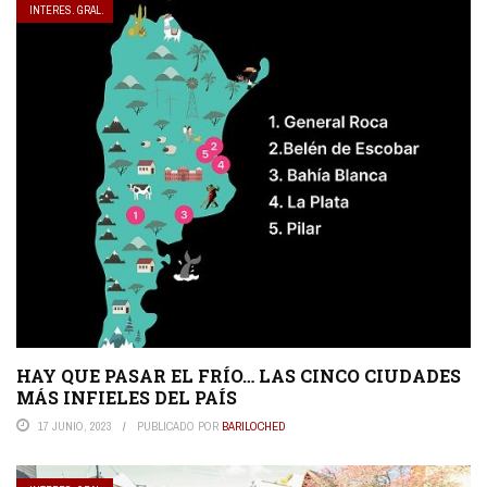
INTERES. GRAL.
HAY QUE PASAR EL FRÍO… LAS CINCO CIUDADES
MÁS INFIELES DEL PAÍS
17 JUNIO, 2023
PUBLICADO POR
BARILOCHED