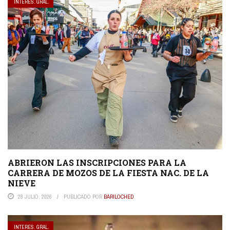
INTERES. GRAL.
ABRIERON LAS INSCRIPCIONES PARA LA
CARRERA DE MOZOS DE LA FIESTA NAC. DE LA
NIEVE
28 JULIO, 2026
PUBLICADO POR
BARILOCHED
INTERES. GRAL.