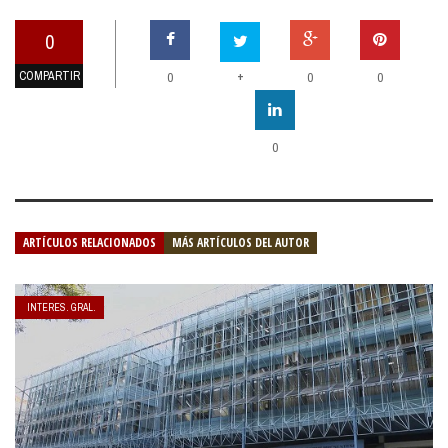
0
COMPARTIR
+
0
0
0
0
ARTÍCULOS RELACIONADOS
MÁS ARTÍCULOS DEL AUTOR
INTERES. GRAL.