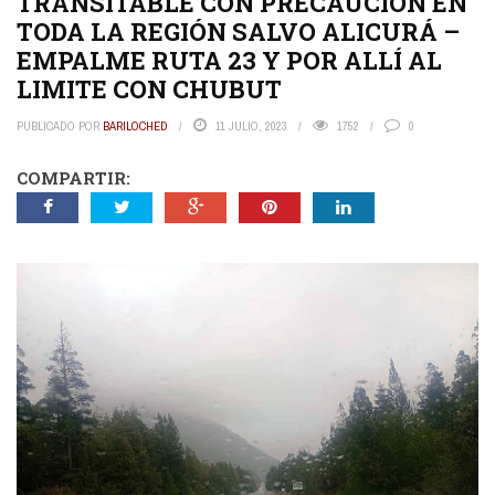
TRANSITABLE CON PRECAUCIÓN EN
TODA LA REGIÓN SALVO ALICURÁ –
EMPALME RUTA 23 Y POR ALLÍ AL
LIMITE CON CHUBUT
PUBLICADO POR
BARILOCHED
11 JULIO, 2023
1752
0
COMPARTIR: