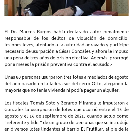
El Dr. Marcos Burgos había declarado autor penalmente
responsable de los delitos de violación de domicilio,
lesiones leves, atentado a la autoridad agravado y partícipe
necesario de usurpación a César González y ahora le impuso
una pena de tres años de prisión efectiva. Además, prorrogó
por 6 meses la prisión preventiva contra el acusado.-
Unas 80 personas usurparon tres lotes a mediados de agosto
del año pasado en la ladera sur del cerro Otto, alegando la
mayoría que no tenía vivienda ni podía pagar un alquiler.
Los fiscales Tomás Soto y Gerardo Miranda le imputaron a
González la usurpación de lotes que ocurrió entre el 15 de
agosto y el 16 de septiembre de 2021, cuando actuó como
“referente y líder” de un grupo de personas que se introdujo
en diversos lotes lindantes al barrio El Frutillar, al pie de la