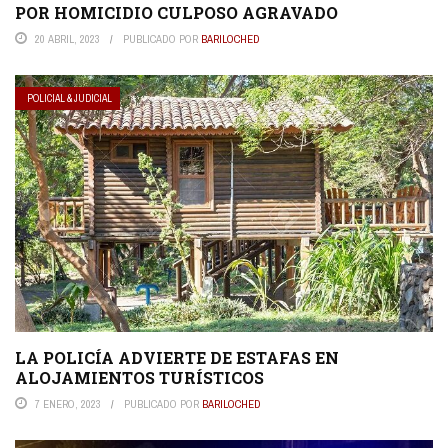
POR HOMICIDIO CULPOSO AGRAVADO
20 ABRIL, 2023
PUBLICADO POR
BARILOCHED
POLICIAL & JUDICIAL
LA POLICÍA ADVIERTE DE ESTAFAS EN
ALOJAMIENTOS TURÍSTICOS
7 ENERO, 2023
PUBLICADO POR
BARILOCHED