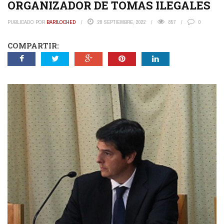
ORGANIZADOR DE TOMAS ILEGALES
PUBLICADO POR
BARILOCHED
28 SEPTIEMBRE, 2022
857
0
COMPARTIR: