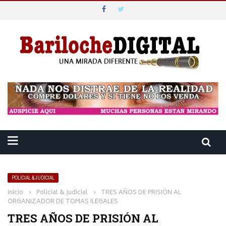
POLICIAL & JUDICIAL
Inicio
›
Policial & Judicial
›
TRES AÑOS DE PRISIÓN AL
ORGANIZADOR DE TOMAS ILEGALES
TRES AÑOS DE PRISIÓN AL