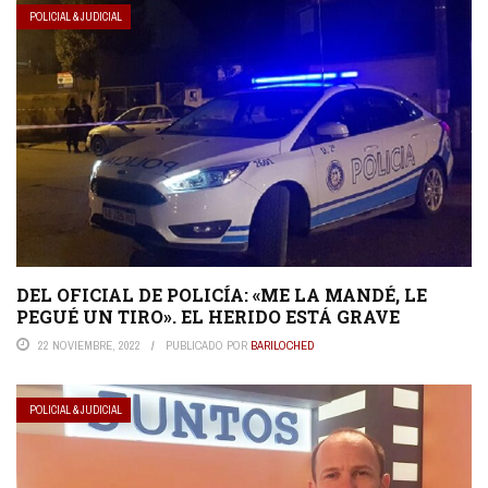
POLICIAL & JUDICIAL
DEL OFICIAL DE POLICÍA: «ME LA MANDÉ, LE
PEGUÉ UN TIRO». EL HERIDO ESTÁ GRAVE
22 NOVIEMBRE, 2022
PUBLICADO POR
BARILOCHED
POLICIAL & JUDICIAL