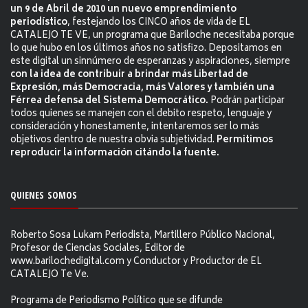
un 9 de Abril de 2010 un nuevo emprendimiento
periodístico
, festejando los CINCO años de vida de EL
CATALEJO TE VE, un programa que Bariloche necesitaba porque
lo que hubo en los últimos años no satisfizo. Depositamos en
este digital un sinnúmero de esperanzas y aspiraciones, siempre
con la idea de contribuir a brindar más Libertad de
Expresión, más Democracia, más Valores y también una
Férrea defensa del Sistema Democrático.
Podrán participar
todos quienes se manejen con el debito respeto, lenguaje y
consideración y honestamente, intentaremos ser lo más
objetivos dentro de nuestra obvia subjetividad.
Permitimos
reproducir la información citándo la fuente.
QUIENES SOMOS
Roberto Sosa Lukam Periodista, Martillero Público Nacional,
Profesor de Ciencias Sociales, Editor de
www.barilochedigital.com y Conductor y Productor de EL
CATALEJO Te Ve.
Programa de Periodismo Político que se difunde