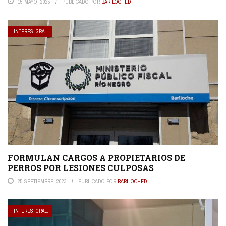
15 MAYO, 2025
PUBLICADO POR
BARILOCHED
INTERES. GRAL.
FORMULAN CARGOS A PROPIETARIOS DE
PERROS POR LESIONES CULPOSAS
25 SEPTIEMBRE, 2023
PUBLICADO POR
BARILOCHED
INTERES. GRAL.