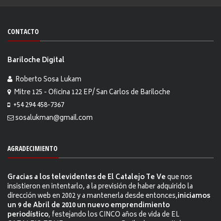
CONTACTO
Bariloche Digital
Roberto Sosa Lukam
Mitre 125 - Oficina 122 EP/ San Carlos de Bariloche
+54 294 458-7367
sosalukman@gmail.com
AGRADECIMIENTO
Gracias a los televidentes de El Catalejo Te Ve
que nos
insistieron en intentarlo, a la previsión de haber adquirido la
dirección web en 2002 y a mantenerla desde entonces,
iniciamos
un 9 de Abril de 2010 un nuevo emprendimiento
periodístico
, festejando los CINCO años de vida de EL