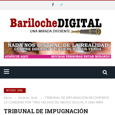
INTERES. GRAL.
Inicio
›
Interes. Gral.
›
TRIBUNAL DE IMPUGNACIÓN RECONFIRMÓ
LA CONDENA POR TRES HECHOS DE ABUSO SEXUAL A UNA NIÑA
TRIBUNAL DE IMPUGNACIÓN