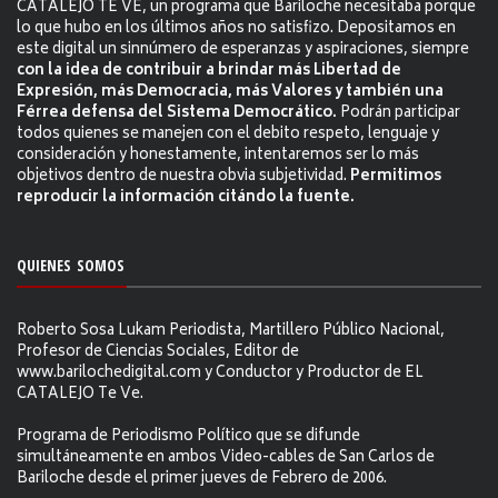
CATALEJO TE VE, un programa que Bariloche necesitaba porque
lo que hubo en los últimos años no satisfizo. Depositamos en
este digital un sinnúmero de esperanzas y aspiraciones, siempre
con la idea de contribuir a brindar más Libertad de
Expresión, más Democracia, más Valores y también una
Férrea defensa del Sistema Democrático.
Podrán participar
todos quienes se manejen con el debito respeto, lenguaje y
consideración y honestamente, intentaremos ser lo más
objetivos dentro de nuestra obvia subjetividad.
Permitimos
reproducir la información citándo la fuente.
QUIENES SOMOS
Roberto Sosa Lukam Periodista, Martillero Público Nacional,
Profesor de Ciencias Sociales, Editor de
www.barilochedigital.com y Conductor y Productor de EL
CATALEJO Te Ve.
Programa de Periodismo Político que se difunde
simultáneamente en ambos Video-cables de San Carlos de
Bariloche desde el primer jueves de Febrero de 2006.