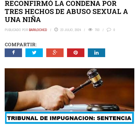
RECONFIRMÓ LA CONDENA POR
TRES HECHOS DE ABUSO SEXUAL A
UNA NIÑA
PUBLICADO POR
BARILOCHED
23 JULIO, 2024
703
0
COMPARTIR: