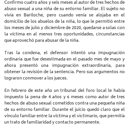
Confirmo cuatro años y seis meses al autor de tres hechos de
abuso sexual a una niña de su entorno familiar. El sujeto no
vivía en Bariloche, pero cuando venía se alojaba en el
domicilio de los abuelos de la niña, lo que le permitió entre
los meses de julio y diciembre de 2020, quedarse a solas con
la víctima en al menos tres oportunidades, circunstancias
que aprovechó para abusar de la niña.
Tras la condena, el defensor intentó una impugnación
ordinaria que fue desestimada en el pasado mes de mayo y
ahora presentó una impugnación extraordinaria, para
obtener la revisión de la sentencia. Pero sus argumentos no
lograron conmover a los jueces.
En febrero de este año un tribunal del foro local le había
impuesto la pena de 4 años y 6 meses como autor de tres
hechos de abuso sexual cometidos contra una pequeña niña
de su entorno familiar. Durante el juicio quedó claro que el
vínculo familiar entre la víctima y el victimario, que permitía
un trato de familiaridad y contacto permanente.