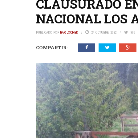
CLAUSURADO EN
NACIONAL LOS 
PUBLICADO POR
BARILOCHED
24 OCTUBRE, 2022
963
COMPARTIR: