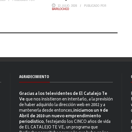
13 JULIO, 2026
PUBLICADO POR
BARILOCHED
AGRADECIMIENTO
Gracias a los televidentes de El Catalejo Te
Ve
que nos insistieron en intentarlo, a la previsión
de haber adquirido la dirección web en 2002 y a
mantenerla desde entonces,
iniciamos un 9 de
Abril de 2010 un nuevo emprendimiento
periodístico
, festejando los CINCO años de vida
de EL CATALEJO TE VE, un programa que