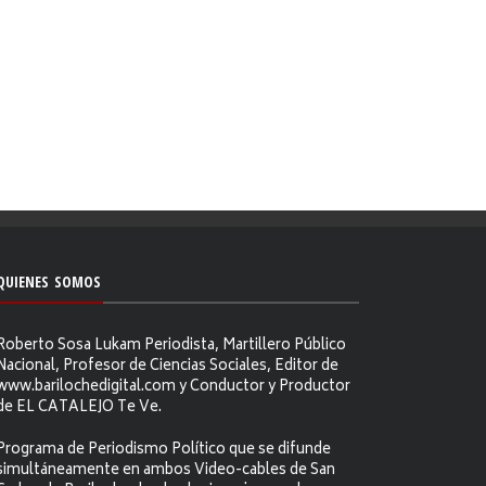
QUIENES SOMOS
Roberto Sosa Lukam Periodista, Martillero Público
Nacional, Profesor de Ciencias Sociales, Editor de
www.barilochedigital.com y Conductor y Productor
de EL CATALEJO Te Ve.
Programa de Periodismo Político que se difunde
simultáneamente en ambos Video-cables de San