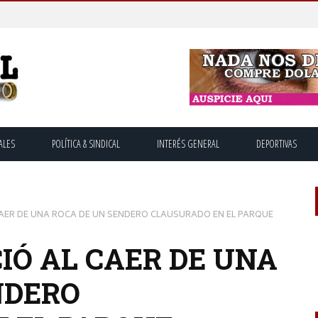
ALES
POLÍTICA & SINDICAL
INTERÉS GENERAL
DEPORTIVAS
CAER DE UNA ROCA DE UN SENDERO CLAUSURADO EN EL PARQUE
IÓ AL CAER DE UNA
NDERO