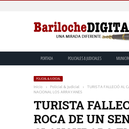
PORTADA
POLICIALES & JUDICIALES
MUNICIP
POLICIAL & JUDICIAL
Inicio
›
Policial & Judicial
›
TURISTA FALLECIÓ AL 
NACIONAL LOS ARRAYANES
TURISTA FALLEC
ROCA DE UN SE