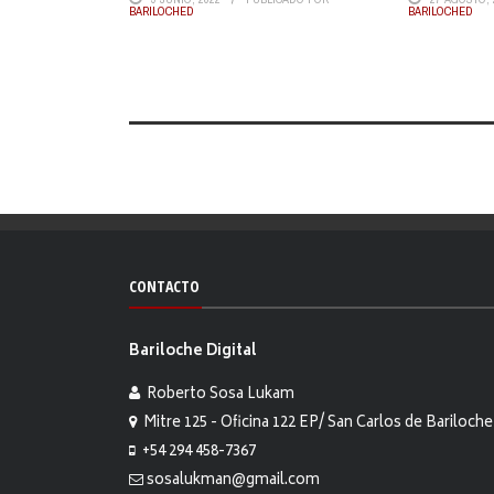
BARILOCHED
BARILOCHED
CONTACTO
Bariloche Digital
Roberto Sosa Lukam
Mitre 125 - Oficina 122 EP/ San Carlos de Bariloche
+54 294 458-7367
sosalukman@gmail.com