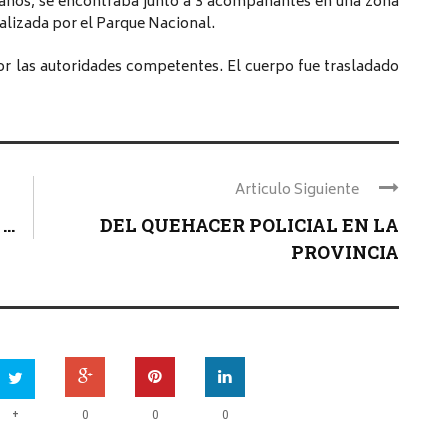
0 años, se encontraba junto a 3 acompañantes en una zona
ñalizada por el Parque Nacional.
or las autoridades competentes. El cuerpo fue trasladado
Articulo Siguiente
..
DEL QUEHACER POLICIAL EN LA
PROVINCIA
+
0
0
0