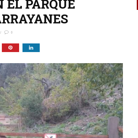
 EL PARQUE
ARRAYANES
0