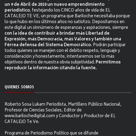
un 9 de Abril de 2010 un nuevo emprendimiento
periodístico
, festejando los CINCO años de vida de EL
CATALEJO TE VE, un programa que Bariloche necesitaba porque
lo que hubo en los últimos años no satisfizo. Depositamos en
este digital un sinnúmero de esperanzas y aspiraciones, siempre
con la idea de contribuir a brindar más Libertad de
Expresión, más Democracia, más Valores y también una
Férrea defensa del Sistema Democrático.
Podrán participar
todos quienes se manejen con el debito respeto, lenguaje y
consideración y honestamente, intentaremos ser lo más
objetivos dentro de nuestra obvia subjetividad.
Permitimos
reproducir la información citándo la fuente.
QUIENES SOMOS
Roberto Sosa Lukam Periodista, Martillero Público Nacional,
Profesor de Ciencias Sociales, Editor de
www.barilochedigital.com y Conductor y Productor de EL
CATALEJO Te Ve.
Programa de Periodismo Político que se difunde