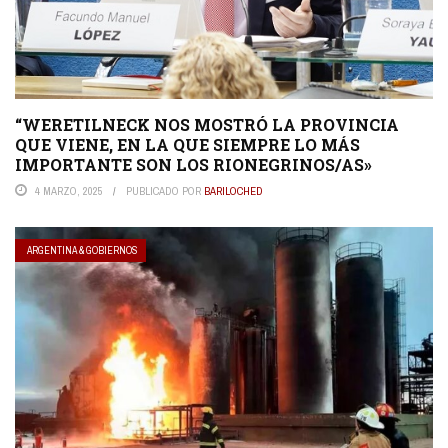
“WERETILNECK NOS MOSTRÓ LA PROVINCIA
QUE VIENE, EN LA QUE SIEMPRE LO MÁS
IMPORTANTE SON LOS RIONEGRINOS/AS»
4 MARZO, 2025
PUBLICADO POR
BARILOCHED
ARGENTINA & GOBIERNOS