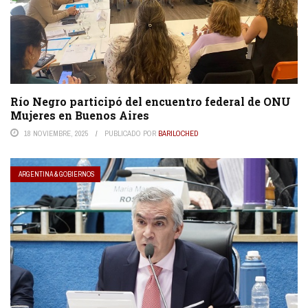
Río Negro participó del encuentro federal de ONU
Mujeres en Buenos Aires
18 NOVIEMBRE, 2025
PUBLICADO POR
BARILOCHED
ARGENTINA & GOBIERNOS