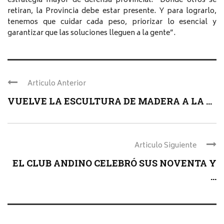
estrategia mayor de defensa provincial: “Donde otros se
retiran, la Provincia debe estar presente. Y para lograrlo,
tenemos que cuidar cada peso, priorizar lo esencial y
garantizar que las soluciones lleguen a la gente”.
Articulo Anterior
VUELVE LA ESCULTURA DE MADERA A LA ...
Articulo Siguiente
EL CLUB ANDINO CELEBRÓ SUS NOVENTA Y
...