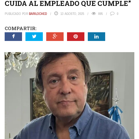
CUIDA AL EMPLEADO QUE CUMPLE”
PUBLICADO POR
BARILOCHED
13 AGOSTO, 2025
895
0
COMPARTIR: