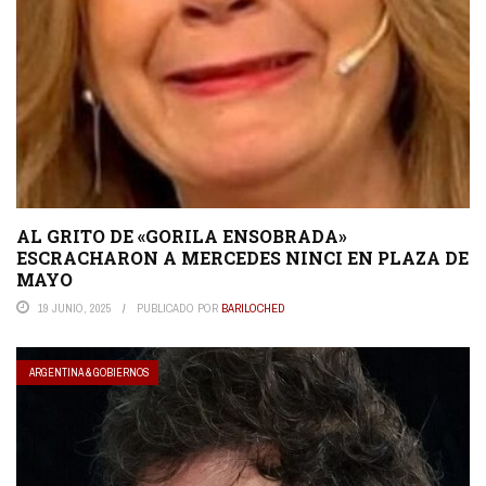
AL GRITO DE «GORILA ENSOBRADA»
ESCRACHARON A MERCEDES NINCI EN PLAZA DE
MAYO
19 JUNIO, 2025
PUBLICADO POR
BARILOCHED
ARGENTINA & GOBIERNOS