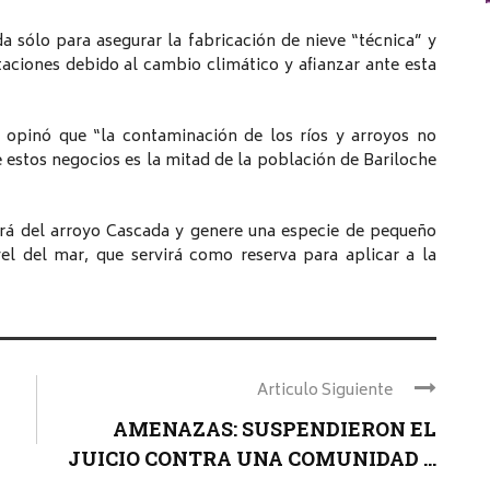
da sólo para asegurar la fabricación de nieve “técnica” y
itaciones debido al cambio climático y afianzar ante esta
opinó que “la contaminación de los ríos y arroyos no
 estos negocios es la mitad de la población de Bariloche
cerá del arroyo Cascada y genere una especie de pequeño
vel del mar, que servirá como reserva para aplicar a la
Articulo Siguiente
AMENAZAS: SUSPENDIERON EL
JUICIO CONTRA UNA COMUNIDAD ...