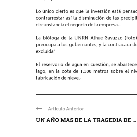
Lo único cierto es que la inversión está pensa
contrarrestar así la disminución de las precip
circunstancia el negocio de la empresa.-
La bióloga de la UNRN Alhue Gavuzzo (foto) 
preocupa a los gobernantes, y la contracara de
excluida”
El reservorio de agua en cuestión, se abaste
lago, en la cota de 1.100 metros sobre el ni
fabricación de nieve.-
Articulo Anterior
UN AÑO MAS DE LA TRAGEDIA DE ...