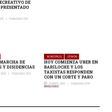
ECREATIVO DE
 PRESENTADO
025
PUBLICADO POR
MUNICIPALES
OPINIÓN
 MARCHA DE
HOY COMIENZA UBER EN
 Y DISIDENCIAS
BARILOCHE Y LOS
TAXISTAS RESPONDEN
 2023
PUBLICADO POR
CON UN CORTE Y PARO
23 MAYO, 2023
PUBLICADO POR
BARILOCHED