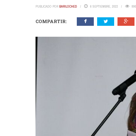
PUBLICADO POR
BARILOCHED
6 SEPTIEMBRE, 2022
89
COMPARTIR: