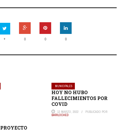
+
0
0
0
MUNICIPALES
HOY NO HUBO
FALLECIMIENTOS POR
COVID
13 MARZO, 2022
PUBLICADO POR
BARILOCHED
 PROYECTO