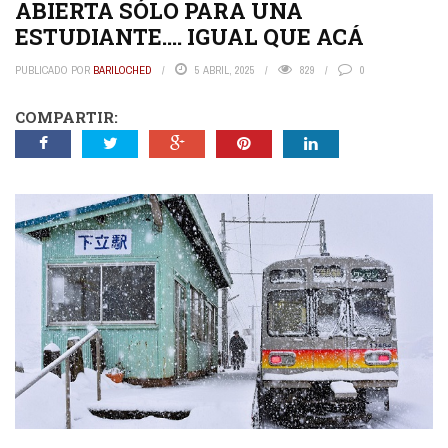
ABIERTA SÓLO PARA UNA
ESTUDIANTE…. IGUAL QUE ACÁ
PUBLICADO POR
BARILOCHED
5 ABRIL, 2025
829
0
COMPARTIR: