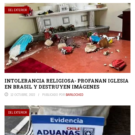
DEL EXTERIOR
INTOLERANCIA RELIGIOSA- PROFANAN IGLESIA
EN BRASIL Y DESTRUYEN IMÁGENES
12 OCTUBRE, 2022
PUBLICADO POR
BARILOCHED
DEL EXTERIOR