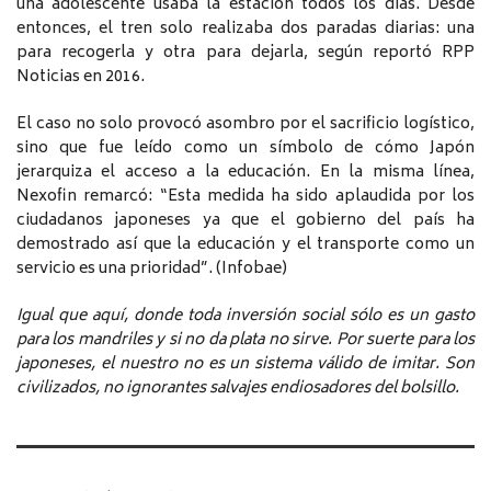
una adolescente usaba la estación todos los días. Desde
entonces, el tren solo realizaba dos paradas diarias: una
para recogerla y otra para dejarla, según reportó RPP
Noticias en 2016.
El caso no solo provocó asombro por el sacrificio logístico,
sino que fue leído como un símbolo de cómo Japón
jerarquiza el acceso a la educación. En la misma línea,
Nexofin remarcó: “Esta medida ha sido aplaudida por los
ciudadanos japoneses ya que el gobierno del país ha
demostrado así que la educación y el transporte como un
servicio es una prioridad”. (Infobae)
Igual que aquí, donde toda inversión social sólo es un gasto
para los mandriles y si no da plata no sirve. Por suerte para los
japoneses, el nuestro no es un sistema válido de imitar. Son
civilizados, no ignorantes salvajes endiosadores del bolsillo.