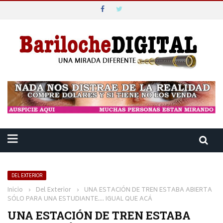
DEL EXTERIOR
Inicio
›
Del Exterior
›
UNA ESTACIÓN DE TREN ESTABA ABIERTA
SÓLO PARA UNA ESTUDIANTE…. IGUAL QUE ACÁ
UNA ESTACIÓN DE TREN ESTABA