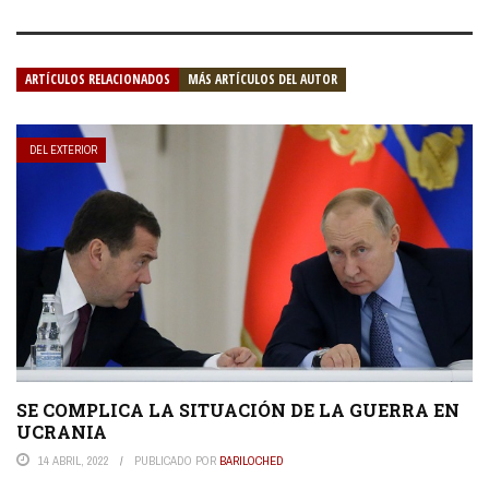
ARTÍCULOS RELACIONADOS
MÁS ARTÍCULOS DEL AUTOR
DEL EXTERIOR
SE COMPLICA LA SITUACIÓN DE LA GUERRA EN
UCRANIA
14 ABRIL, 2022
PUBLICADO POR
BARILOCHED