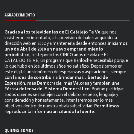
AGRADECIMIENTO
Gracias a los televidentes de El Catalejo Te Ve
que nos
insistieron en intentarlo, a la previsión de haber adquirido la
dirección web en 2002 y a mantenerla desde entonces,
iniciamos
un 9 de Abril de 2010 un nuevo emprendimiento
periodístico
, festejando los CINCO años de vida de EL
CATALEJO TE VE, un programa que Bariloche necesitaba porque
lo que hubo en los últimos años no satisfizo. Depositamos en
este digital un sinnúmero de esperanzas y aspiraciones, siempre
con la idea de contribuir a brindar más Libertad de
Expresión, más Democracia, más Valores y también una
Férrea defensa del Sistema Democrático.
Podrán participar
todos quienes se manejen con el debito respeto, lenguaje y
consideración y honestamente, intentaremos ser lo más
objetivos dentro de nuestra obvia subjetividad.
Permitimos
reproducir la información citándo la fuente.
QUIENES SOMOS