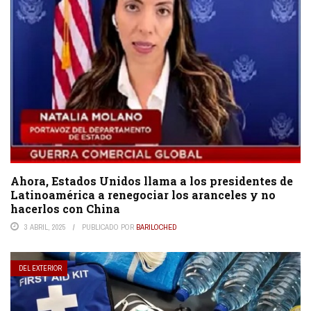
Ahora, Estados Unidos llama a los presidentes de
Latinoamérica a renegociar los aranceles y no
hacerlos con China
3 ABRIL, 2025
PUBLICADO POR
BARILOCHED
DEL EXTERIOR