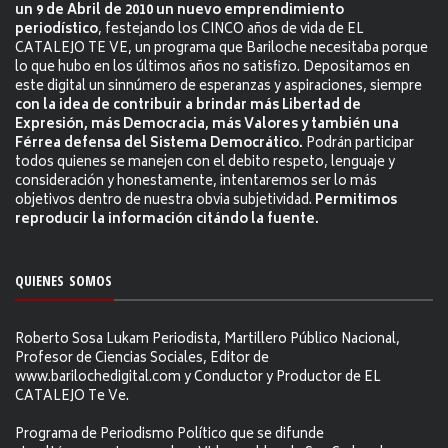
un 9 de Abril de 2010 un nuevo emprendimiento
periodístico
, festejando los CINCO años de vida de EL
CATALEJO TE VE, un programa que Bariloche necesitaba porque
lo que hubo en los últimos años no satisfizo. Depositamos en
este digital un sinnúmero de esperanzas y aspiraciones, siempre
con la idea de contribuir a brindar más Libertad de
Expresión, más Democracia, más Valores y también una
Férrea defensa del Sistema Democrático.
Podrán participar
todos quienes se manejen con el debito respeto, lenguaje y
consideración y honestamente, intentaremos ser lo más
objetivos dentro de nuestra obvia subjetividad.
Permitimos
reproducir la información citándo la fuente.
QUIENES SOMOS
Roberto Sosa Lukam Periodista, Martillero Público Nacional,
Profesor de Ciencias Sociales, Editor de
www.barilochedigital.com y Conductor y Productor de EL
CATALEJO Te Ve.
Programa de Periodismo Político que se difunde