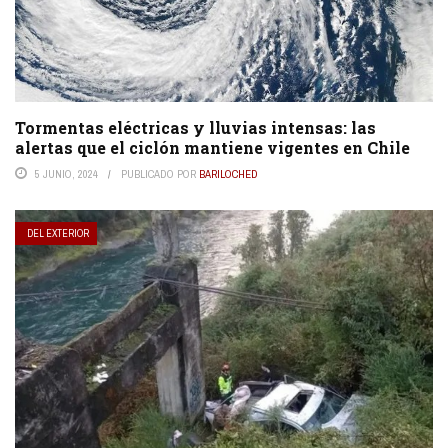
Tormentas eléctricas y lluvias intensas: las
alertas que el ciclón mantiene vigentes en Chile
5 JUNIO, 2024
PUBLICADO POR
BARILOCHED
DEL EXTERIOR