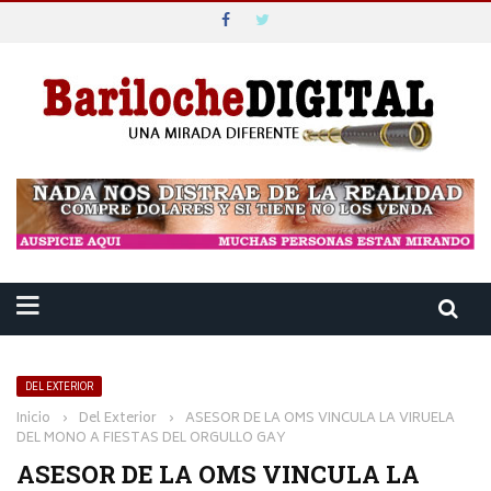
DEL EXTERIOR
Inicio
›
Del Exterior
›
ASESOR DE LA OMS VINCULA LA VIRUELA
DEL MONO A FIESTAS DEL ORGULLO GAY
ASESOR DE LA OMS VINCULA LA