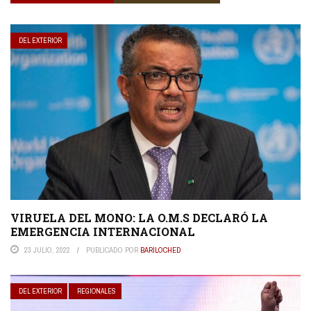
DEL EXTERIOR
VIRUELA DEL MONO: LA O.M.S DECLARÓ LA
EMERGENCIA INTERNACIONAL
23 JULIO, 2022
PUBLICADO POR
BARILOCHED
DEL EXTERIOR
REGIONALES