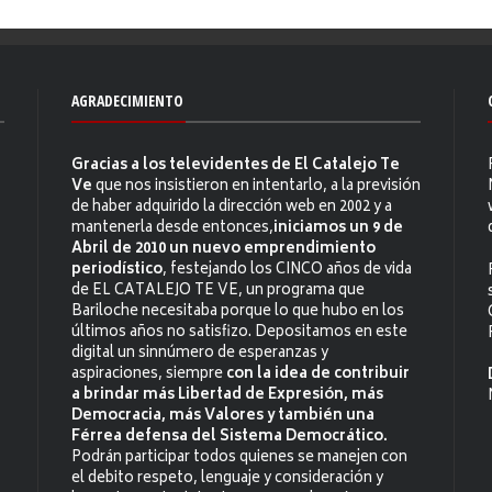
AGRADECIMIENTO
Gracias a los televidentes de El Catalejo Te
Ve
que nos insistieron en intentarlo, a la previsión
de haber adquirido la dirección web en 2002 y a
mantenerla desde entonces,
iniciamos un 9 de
Abril de 2010 un nuevo emprendimiento
periodístico
, festejando los CINCO años de vida
de EL CATALEJO TE VE, un programa que
Bariloche necesitaba porque lo que hubo en los
últimos años no satisfizo. Depositamos en este
digital un sinnúmero de esperanzas y
aspiraciones, siempre
con la idea de contribuir
a brindar más Libertad de Expresión, más
Democracia, más Valores y también una
Férrea defensa del Sistema Democrático.
Podrán participar todos quienes se manejen con
el debito respeto, lenguaje y consideración y