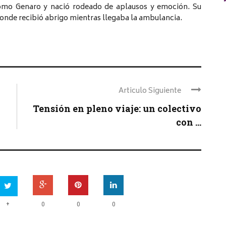
 como Genaro y nació rodeado de aplausos y emoción. Su
donde recibió abrigo mientras llegaba la ambulancia.
Articulo Siguiente
Tensión en pleno viaje: un colectivo
con ...
+
0
0
0