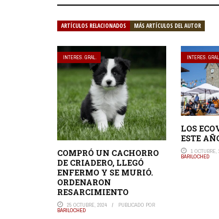
ARTÍCULOS RELACIONADOS
MÁS ARTÍCULOS DEL AUTOR
INTERES. GRAL.
INTERES. GRAL
LOS ECO
ESTE AÑ
1 OCTUBRE, 
COMPRÓ UN CACHORRO
BARILOCHED
DE CRIADERO, LLEGÓ
ENFERMO Y SE MURIÓ.
ORDENARON
RESARCIMIENTO
25 OCTUBRE, 2024
PUBLICADO POR
BARILOCHED