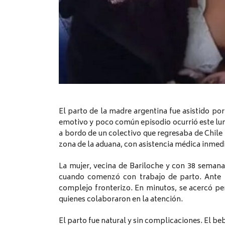
El parto de la madre argentina fue asistido po
emotivo y poco común episodio ocurrió este lun
a bordo de un colectivo que regresaba de Chile h
zona de la aduana, con asistencia médica inmedi
La mujer, vecina de Bariloche y con 38 semanas
cuando comenzó con trabajo de parto. Ante la
complejo fronterizo. En minutos, se acercó p
quienes colaboraron en la atención.
El parto fue natural y sin complicaciones. El be