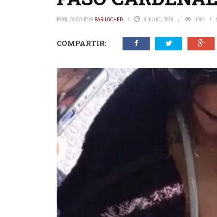
PUBLICADO POR
BARILOCHED
8 JULIO, 2025
1064
COMPARTIR: