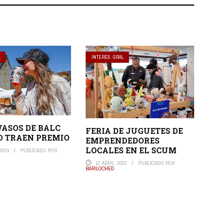
.
INTERES. GRAL.
VASOS DE BALC
FERIA DE JUGUETES DE
O TRAEN PREMIO
EMPRENDEDORES
LOCALES EN EL SCUM
2024
PUBLICADO POR
12 ABRIL, 2022
PUBLICADO POR
BARILOCHED