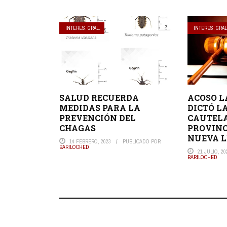
INTERES. GRAL.
INTERES. GRAL
SALUD RECUERDA
ACOSO L
MEDIDAS PARA LA
DICTÓ L
PREVENCIÓN DEL
CAUTELA
CHAGAS
PROVINC
NUEVA 
14 FEBRERO, 2023
PUBLICADO POR
BARILOCHED
21 JULIO, 20
BARILOCHED