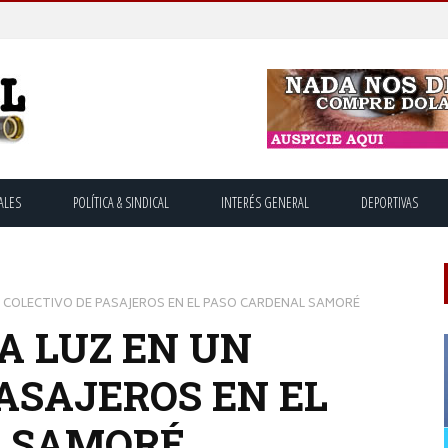
ALES
POLÍTICA & SINDICAL
INTERÉS GENERAL
DEPORTIVAS
N COLECTIVO DE PASAJEROS EN EL PASO CARDENAL SAMORÉ
A LUZ EN UN
ASAJEROS EN EL
L SAMORÉ