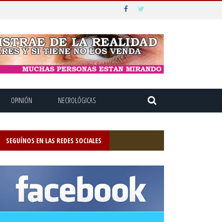
OPINIÓN
NECROLÓGICAS
SEGUÍNOS EN LAS REDES SOCIALES