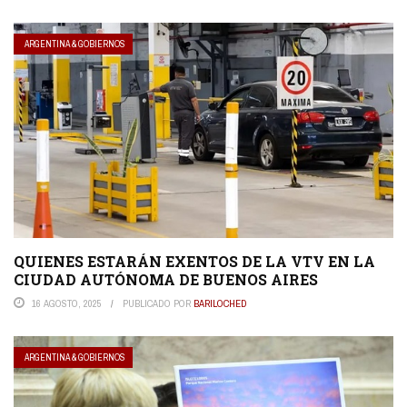
ARGENTINA & GOBIERNOS
QUIENES ESTARÁN EXENTOS DE LA VTV EN LA
CIUDAD AUTÓNOMA DE BUENOS AIRES
16 AGOSTO, 2025
PUBLICADO POR
BARILOCHED
ARGENTINA & GOBIERNOS