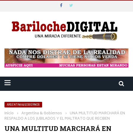
ARGENTINA & GOBIERNOS
Inicio
›
Argentina & Gobiernos
›
UNA MULTITUD MARCHARÁ EN
RESPALDO A LOS JUBILADOS Y EL MALTRATO QUE RECIBEN
UNA MULTITUD MARCHARÁ EN