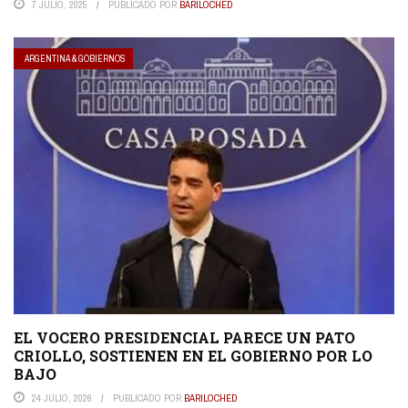
7 JULIO, 2025
PUBLICADO POR
BARILOCHED
ARGENTINA & GOBIERNOS
EL VOCERO PRESIDENCIAL PARECE UN PATO
CRIOLLO, SOSTIENEN EN EL GOBIERNO POR LO
BAJO
24 JULIO, 2026
PUBLICADO POR
BARILOCHED