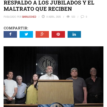
RESPALDO A LOS JUBILADOS Y EL
MALTRATO QUE RECIBEN
PUBLICADO POR
BARILOCHED
9 ABRIL, 2025
533
0
COMPARTIR: