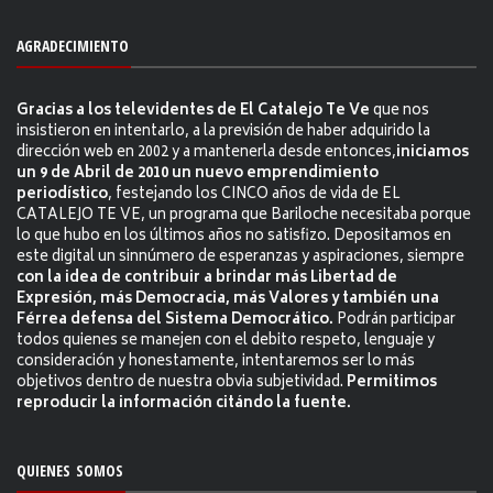
AGRADECIMIENTO
Gracias a los televidentes de El Catalejo Te Ve
que nos
insistieron en intentarlo, a la previsión de haber adquirido la
dirección web en 2002 y a mantenerla desde entonces,
iniciamos
un 9 de Abril de 2010 un nuevo emprendimiento
periodístico
, festejando los CINCO años de vida de EL
CATALEJO TE VE, un programa que Bariloche necesitaba porque
lo que hubo en los últimos años no satisfizo. Depositamos en
este digital un sinnúmero de esperanzas y aspiraciones, siempre
con la idea de contribuir a brindar más Libertad de
Expresión, más Democracia, más Valores y también una
Férrea defensa del Sistema Democrático.
Podrán participar
todos quienes se manejen con el debito respeto, lenguaje y
consideración y honestamente, intentaremos ser lo más
objetivos dentro de nuestra obvia subjetividad.
Permitimos
reproducir la información citándo la fuente.
QUIENES SOMOS