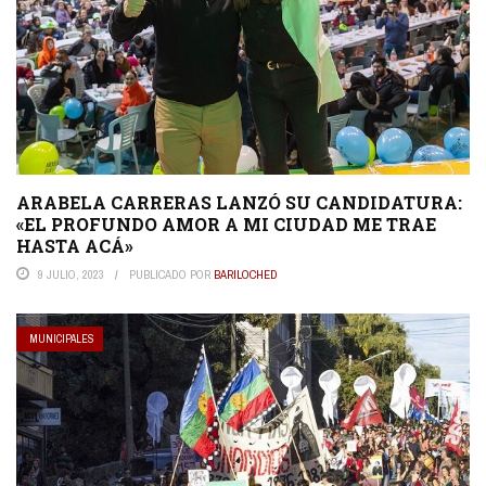
ARABELA CARRERAS LANZÓ SU CANDIDATURA:
«EL PROFUNDO AMOR A MI CIUDAD ME TRAE
HASTA ACÁ»
9 JULIO, 2023
PUBLICADO POR
BARILOCHED
MUNICIPALES