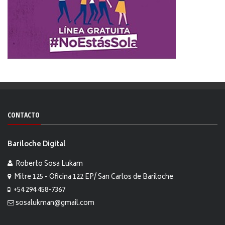
CONTACTO
Bariloche Digital
Roberto Sosa Lukam
Mitre 125 - Oficina 122 EP/ San Carlos de Bariloche
+54 294 458-7367
sosalukman@gmail.com