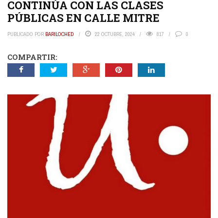
CONTINÚA CON LAS CLASES
PÚBLICAS EN CALLE MITRE
PUBLICADO POR
BARILOCHED
22 OCTUBRE, 2024
817
0
COMPARTIR: