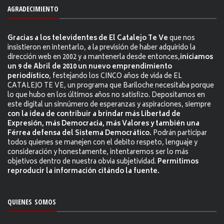
AGRADECIMIENTO
Gracias a los televidentes de El Catalejo Te Ve
que nos
insistieron en intentarlo, a la previsión de haber adquirido la
dirección web en 2002 y a mantenerla desde entonces,
iniciamos
un 9 de Abril de 2010 un nuevo emprendimiento
periodístico
, festejando los CINCO años de vida de EL
CATALEJO TE VE, un programa que Bariloche necesitaba porque
lo que hubo en los últimos años no satisfizo. Depositamos en
este digital un sinnúmero de esperanzas y aspiraciones, siempre
con la idea de contribuir a brindar más Libertad de
Expresión, más Democracia, más Valores y también una
Férrea defensa del Sistema Democrático.
Podrán participar
todos quienes se manejen con el debito respeto, lenguaje y
consideración y honestamente, intentaremos ser lo más
objetivos dentro de nuestra obvia subjetividad.
Permitimos
reproducir la información citándo la fuente.
QUIENES SOMOS