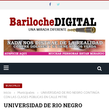
MUNICIPALES
Inicio
›
Municipales
›
UNIVERSIDAD DE RIO NEGRO CONTINÚA
CON LAS CLASES PÚBLICAS EN CALLE MITRE
UNIVERSIDAD DE RIO NEGRO