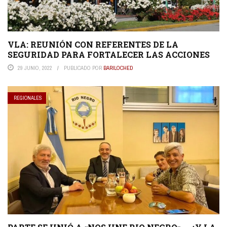
VLA: REUNIÓN CON REFERENTES DE LA
SEGURIDAD PARA FORTALECER LAS ACCIONES
29 JUNIO, 2022
PUBLICADO POR
BARILOCHED
REGIONALES