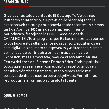
AGRADECIMIENTO
Gracias a los televidentes de El Catalejo Te Ve
que nos
insistieron en intentarlo, a la previsión de haber adquirido la
dirección web en 2002 y a mantenerla desde entonces,
iniciamos
un 9 de Abril de 2010 un nuevo emprendimiento
periodístico
, festejando los CINCO años de vida de EL
CATALEJO TE VE, un programa que Bariloche necesitaba porque
lo que hubo en los últimos años no satisfizo. Depositamos en
este digital un sinnúmero de esperanzas y aspiraciones, siempre
con la idea de contribuir a brindar más Libertad de
Expresión, más Democracia, más Valores y también una
Férrea defensa del Sistema Democrático.
Podrán participar
todos quienes se manejen con el debito respeto, lenguaje y
consideración y honestamente, intentaremos ser lo más
objetivos dentro de nuestra obvia subjetividad.
Permitimos
reproducir la información citándo la fuente.
QUIENES SOMOS