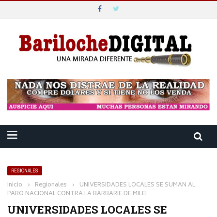
REGIONALES
Inicio
›
Regionales
›
UNIVERSIDADES LOCALES SE SUMAN AL
PARO NACIONAL CONTRA LA BARBARIE DE MILEI
UNIVERSIDADES LOCALES SE