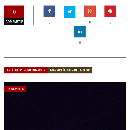
0
COMPARTIR
+
0
0
0
0
ARTÍCULOS RELACIONADOS
MÁS ARTÍCULOS DEL AUTOR
REGIONALES