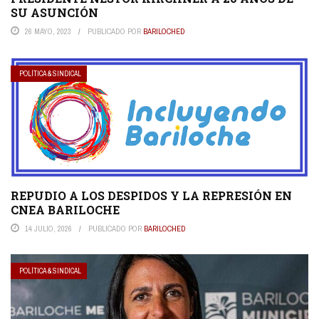
SU ASUNCIÓN
26 MAYO, 2023
PUBLICADO POR
BARILOCHED
POLÍTICA & SINDICAL
REPUDIO A LOS DESPIDOS Y LA REPRESIÓN EN
CNEA BARILOCHE
14 JULIO, 2026
PUBLICADO POR
BARILOCHED
POLÍTICA & SINDICAL