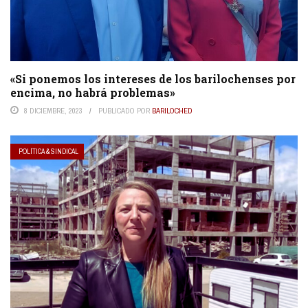
«Si ponemos los intereses de los barilochenses por
encima, no habrá problemas»
8 DICIEMBRE, 2023
PUBLICADO POR
BARILOCHED
POLÍTICA & SINDICAL