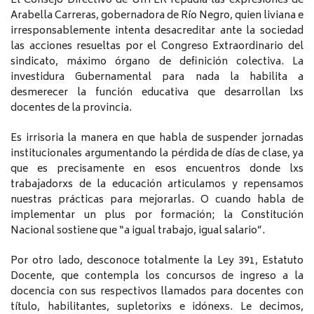
El Consejo Directivo de UnTER repudia las expresiones de
Arabella Carreras, gobernadora de Río Negro, quien liviana e
irresponsablemente intenta desacreditar ante la sociedad
las acciones resueltas por el Congreso Extraordinario del
sindicato, máximo órgano de definición colectiva. La
investidura Gubernamental para nada la habilita a
desmerecer la función educativa que desarrollan lxs
docentes de la provincia.
Es irrisoria la manera en que habla de suspender jornadas
institucionales argumentando la pérdida de días de clase, ya
que es precisamente en esos encuentros donde lxs
trabajadorxs de la educación articulamos y repensamos
nuestras prácticas para mejorarlas. O cuando habla de
implementar un plus por formación; la Constitución
Nacional sostiene que “a igual trabajo, igual salario”.
Por otro lado, desconoce totalmente la Ley 391, Estatuto
Docente, que contempla los concursos de ingreso a la
docencia con sus respectivos llamados para docentes con
título, habilitantes, supletorixs e idónexs. Le decimos,