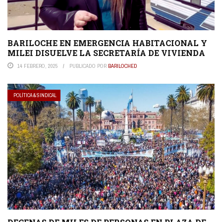
BARILOCHE EN EMERGENCIA HABITACIONAL Y
MILEI DISUELVE LA SECRETARÍA DE VIVIENDA
14 FEBRERO, 2025
PUBLICADO POR
BARILOCHED
POLÍTICA & SINDICAL