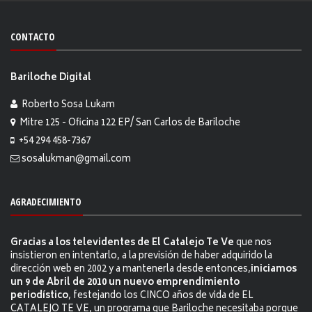
CONTACTO
Bariloche Digital
Roberto Sosa Lukam
Mitre 125 - Oficina 122 EP/ San Carlos de Bariloche
+54 294 458-7367
sosalukman@gmail.com
AGRADECIMIENTO
Gracias a los televidentes de El Catalejo Te Ve
que nos
insistieron en intentarlo, a la previsión de haber adquirido la
dirección web en 2002 y a mantenerla desde entonces,
iniciamos
un 9 de Abril de 2010 un nuevo emprendimiento
periodístico
, festejando los CINCO años de vida de EL
CATALEJO TE VE, un programa que Bariloche necesitaba porque