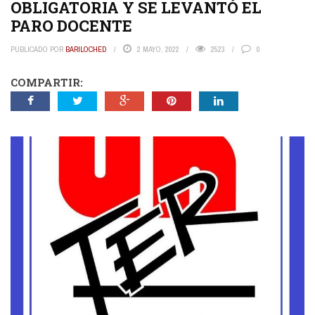
OBLIGATORIA Y SE LEVANTÓ EL
PARO DOCENTE
PUBLICADO POR
BARILOCHED
2 MAYO, 2022
2523
0
COMPARTIR: