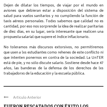
Dejen de dilatar los tiempos, de viajar por el mundo en
aviones que debieran estar a disposición del sistema de
salud para vuelos sanitarios y no cumpliendo la función de
taxis aéreos personales. Todxs sabemos que calidad no es
cantidad, por eso nos sorprende la idea de realizar paritarias
de diez días, en su lugar, sería interesante que realicen una
propuesta salarial que supere el índice inflacionario.
No toleramos más discursos extorsivos, no permitiremos
que usen a lxs estudiantes como rehenes de este conflicto ni
que intenten ponernos en contra de la sociedad. La UnTER
está de pie, y no sólo discute salario. Sostiene desde hace 47
años, las banderas de la defensa de los derechos de lxs
trabajadorxs de la educación y la escuela pública.
Articulo Anterior
FUERON RESCATADOS CON ÉXITO LOS