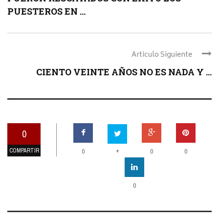
PUESTEROS EN ...
Articulo Siguiente
CIENTO VEINTE AÑOS NO ES NADA Y ...
0
COMPARTIR
+
0
0
0
0