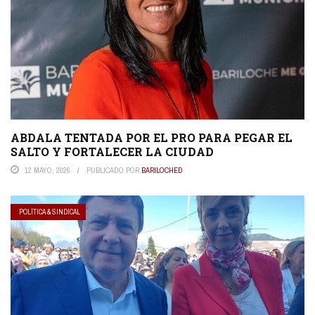
ABDALA TENTADA POR EL PRO PARA PEGAR EL
SALTO Y FORTALECER LA CIUDAD
12 MAYO, 2026
PUBLICADO POR
BARILOCHED
POLÍTICA & SINDICAL