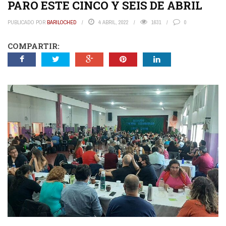
PARO ESTE CINCO Y SEIS DE ABRIL
PUBLICADO POR
BARILOCHED
4 ABRIL, 2022
1631
0
COMPARTIR: