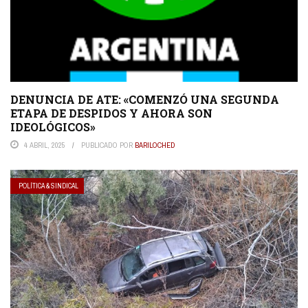
DENUNCIA DE ATE: «COMENZÓ UNA SEGUNDA
ETAPA DE DESPIDOS Y AHORA SON
IDEOLÓGICOS»
4 ABRIL, 2025
PUBLICADO POR
BARILOCHED
POLÍTICA & SINDICAL