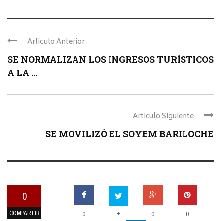
Articulo Anterior
SE NORMALIZAN LOS INGRESOS TURÌSTICOS
A LA ...
Articulo Siguiente
SE MOVILIZÓ EL SOYEM BARILOCHE
0
COMPARTIR
+
0
0
0