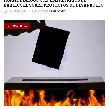
HORNE DIALOGÓ CON EMPRESARIOS DE
BARILOCHE SOBRE PROYECTOS DE DESARROLLO
28 MARZO, 2023
PUBLICADO POR
BARILOCHED
POLÍTICA & SINDICAL