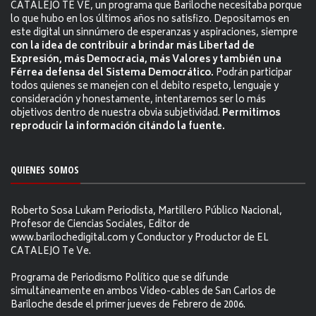
CATALEJO TE VE, un programa que Bariloche necesitaba porque
lo que hubo en los últimos años no satisfizo. Depositamos en
este digital un sinnúmero de esperanzas y aspiraciones, siempre
con la idea de contribuir a brindar más Libertad de
Expresión, más Democracia, más Valores y también una
Férrea defensa del Sistema Democrático.
Podrán participar
todos quienes se manejen con el debito respeto, lenguaje y
consideración y honestamente, intentaremos ser lo más
objetivos dentro de nuestra obvia subjetividad.
Permitimos
reproducir la información citándo la fuente.
QUIENES SOMOS
Roberto Sosa Lukam Periodista, Martillero Público Nacional,
Profesor de Ciencias Sociales, Editor de
www.barilochedigital.com y Conductor y Productor de EL
CATALEJO Te Ve.
Programa de Periodismo Político que se difunde
simultáneamente en ambos Video-cables de San Carlos de
Bariloche desde el primer jueves de Febrero de 2006.