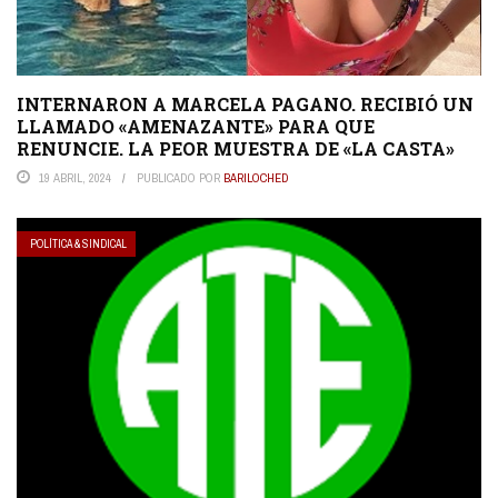
INTERNARON A MARCELA PAGANO. RECIBIÓ UN
LLAMADO «AMENAZANTE» PARA QUE
RENUNCIE. LA PEOR MUESTRA DE «LA CASTA»
19 ABRIL, 2024
PUBLICADO POR
BARILOCHED
POLÍTICA & SINDICAL