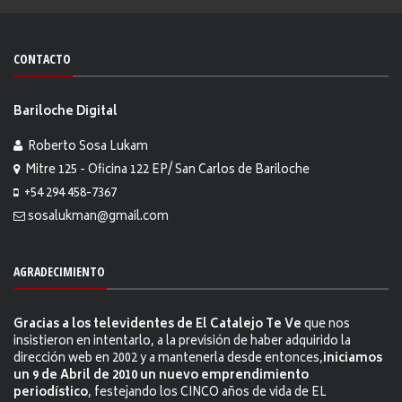
CONTACTO
Bariloche Digital
Roberto Sosa Lukam
Mitre 125 - Oficina 122 EP/ San Carlos de Bariloche
+54 294 458-7367
sosalukman@gmail.com
AGRADECIMIENTO
Gracias a los televidentes de El Catalejo Te Ve
que nos
insistieron en intentarlo, a la previsión de haber adquirido la
dirección web en 2002 y a mantenerla desde entonces,
iniciamos
un 9 de Abril de 2010 un nuevo emprendimiento
periodístico
, festejando los CINCO años de vida de EL