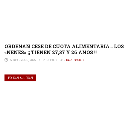
ORDENAN CESE DE CUOTA ALIMENTARIA… LOS
«NENES» ¡¡ TIENEN 27,37 Y 26 AÑOS !!
5 DICIEMBRE, 2025
PUBLICADO POR
BARILOCHED
POLICIAL & JUDICIAL