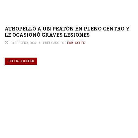
ATROPELLÓ A UN PEATÓN EN PLENO CENTRO Y
LE OCASIONÓ GRAVES LESIONES
24 FEBRERO, 2026
PUBLICADO POR
BARILOCHED
POLICIAL & JUDICIAL