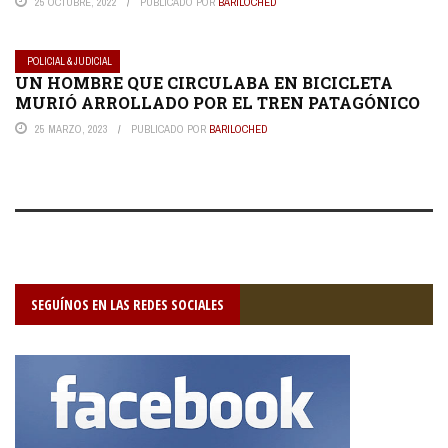
25 OCTUBRE, 2022
PUBLICADO POR
BARILOCHED
POLICIAL & JUDICIAL
UN HOMBRE QUE CIRCULABA EN BICICLETA
MURIÓ ARROLLADO POR EL TREN PATAGÓNICO
25 MARZO, 2023
PUBLICADO POR
BARILOCHED
SEGUÍNOS EN LAS REDES SOCIALES