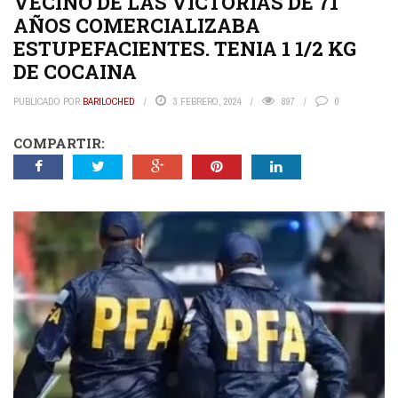
VECINO DE LAS VICTORIAS DE 71
AÑOS COMERCIALIZABA
ESTUPEFACIENTES. TENIA 1 1/2 KG
DE COCAINA
PUBLICADO POR
BARILOCHED
3 FEBRERO, 2024
897
0
COMPARTIR: