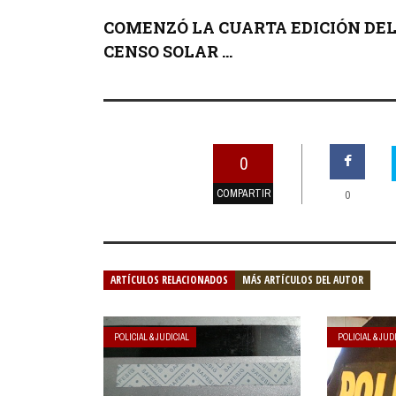
COMENZÓ LA CUARTA EDICIÓN DE
CENSO SOLAR ...
0
COMPARTIR
0
ARTÍCULOS RELACIONADOS
MÁS ARTÍCULOS DEL AUTOR
POLICIAL & JUDICIAL
POLICIAL & JUD