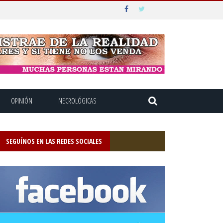
OPINIÓN
NECROLÓGICAS
SEGUÍNOS EN LAS REDES SOCIALES