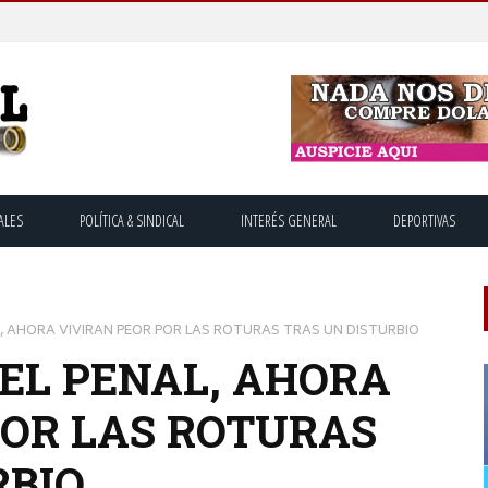
ALES
POLÍTICA & SINDICAL
INTERÉS GENERAL
DEPORTIVAS
AL, AHORA VIVIRAN PEOR POR LAS ROTURAS TRAS UN DISTURBIO
 EL PENAL, AHORA
POR LAS ROTURAS
RBIO