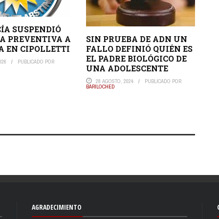
CÍA SUSPENDIÓ
SIN PRUEBA DE ADN UN
A PREVENTIVA A
FALLO DEFINIÓ QUIÉN ES
A EN CIPOLLETTI
EL PADRE BIOLÓGICO DE
026
PUBLICADO POR
UNA ADOLESCENTE
28 AGOSTO, 2024
PUBLICADO POR
BARILOCHED
AGRADECIMIENTO