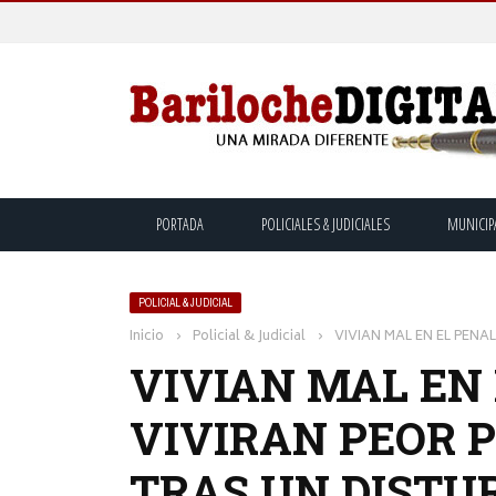
PORTADA
POLICIALES & JUDICIALES
MUNICIP
POLICIAL & JUDICIAL
Inicio
›
Policial & Judicial
›
VIVIAN MAL EN EL PEN
VIVIAN MAL EN
VIVIRAN PEOR 
TRAS UN DISTU