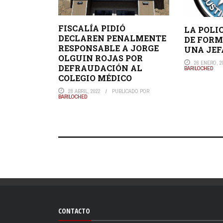
FISCALÍA PIDIÓ
LA POLI
DECLAREN PENALMENTE
DE FORM
RESPONSABLE A JORGE
UNA JEF
OLGUIN ROJAS POR
26 ENERO, 2
DEFRAUDACIÓN AL
BARILOCHED
COLEGIO MÉDICO
28 ABRIL, 2022
PUBLICADO POR
BARILOCHED
CONTACTO