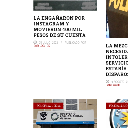
LA ENGAÑARON POR
INSTAGRAM Y
MOVIERON 400 MIL
PESOS DE SU CUENTA
25 JULIO, 2022
PUBLICADO POR
LA MEZC
BARILOCHED
NECESID
INTOLER
SERVICI
ESTARÍA
DISPARO
4 AGOSTO, 2
BARILOCHED
POLICIAL & JUDICIAL
POLICIAL & JUD