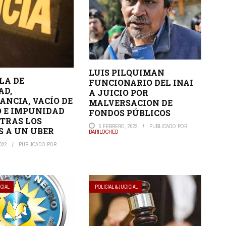
LUIS PILQUIMAN
LA DE
FUNCIONARIO DEL INAI
AD,
A JUICIO POR
ANCIA, VACÍO DE
MALVERSACION DE
O E IMPUNIDAD
FONDOS PÚBLICOS
 TRAS LOS
5 FEBRERO, 2022
PUBLICADO POR
S A UN UBER
BARILOCHED
022
PUBLICADO POR
ICIAL
POLICIAL & JUDICIAL