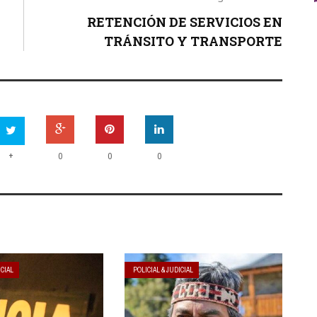
L
RETENCIÓN DE SERVICIOS EN
TRÁNSITO Y TRANSPORTE
+
0
0
0
ICIAL
POLICIAL & JUDICIAL