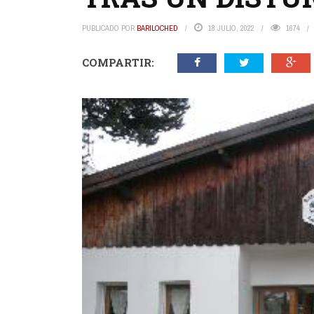
PUBLICADO POR
BARILOCHED
18 JULIO, 2022
1674
COMPARTIR: