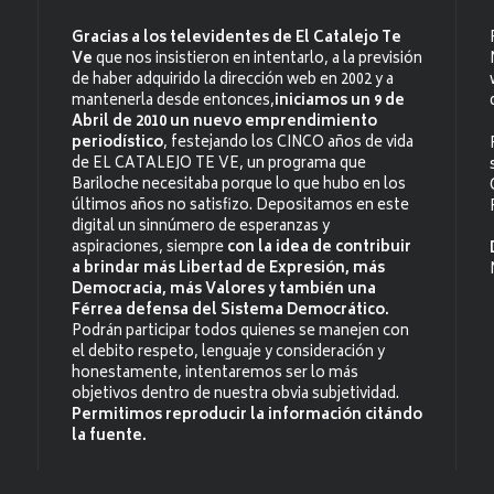
Gracias a los televidentes de El Catalejo Te
Ve
que nos insistieron en intentarlo, a la previsión
de haber adquirido la dirección web en 2002 y a
mantenerla desde entonces,
iniciamos un 9 de
Abril de 2010 un nuevo emprendimiento
periodístico
, festejando los CINCO años de vida
de EL CATALEJO TE VE, un programa que
Bariloche necesitaba porque lo que hubo en los
últimos años no satisfizo. Depositamos en este
digital un sinnúmero de esperanzas y
aspiraciones, siempre
con la idea de contribuir
a brindar más Libertad de Expresión, más
Democracia, más Valores y también una
Férrea defensa del Sistema Democrático.
Podrán participar todos quienes se manejen con
el debito respeto, lenguaje y consideración y
honestamente, intentaremos ser lo más
objetivos dentro de nuestra obvia subjetividad.
Permitimos reproducir la información citándo
la fuente.