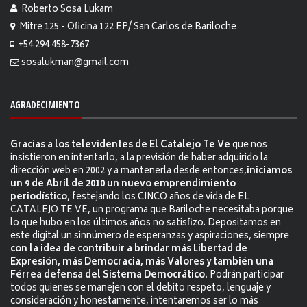
Roberto Sosa Lukam
Mitre 125 - Oficina 122 EP/ San Carlos de Bariloche
+54 294 458-7367
sosalukman@gmail.com
AGRADECIMIENTO
Gracias a los televidentes de El Catalejo Te Ve
que nos
insistieron en intentarlo, a la previsión de haber adquirido la
dirección web en 2002 y a mantenerla desde entonces,
iniciamos
un 9 de Abril de 2010 un nuevo emprendimiento
periodístico
, festejando los CINCO años de vida de EL
CATALEJO TE VE, un programa que Bariloche necesitaba porque
lo que hubo en los últimos años no satisfizo. Depositamos en
este digital un sinnúmero de esperanzas y aspiraciones, siempre
con la idea de contribuir a brindar más Libertad de
Expresión, más Democracia, más Valores y también una
Férrea defensa del Sistema Democrático.
Podrán participar
todos quienes se manejen con el debito respeto, lenguaje y
consideración y honestamente, intentaremos ser lo más