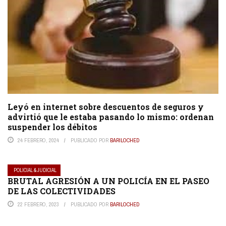
Leyó en internet sobre descuentos de seguros y
advirtió que le estaba pasando lo mismo: ordenan
suspender los débitos
24 FEBRERO, 2024
PUBLICADO POR
BARILOCHED
POLICIAL & JUDICIAL
BRUTAL AGRESIÓN A UN POLICÍA EN EL PASEO
DE LAS COLECTIVIDADES
22 FEBRERO, 2023
PUBLICADO POR
BARILOCHED