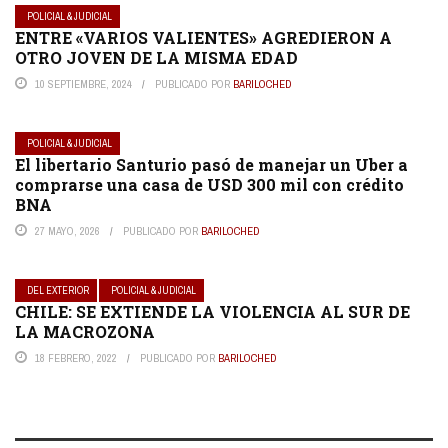
POLICIAL & JUDICIAL
ENTRE «VARIOS VALIENTES» AGREDIERON A
OTRO JOVEN DE LA MISMA EDAD
10 SEPTIEMBRE, 2024
PUBLICADO POR
BARILOCHED
POLICIAL & JUDICIAL
El libertario Santurio pasó de manejar un Uber a
comprarse una casa de USD 300 mil con crédito
BNA
27 MAYO, 2026
PUBLICADO POR
BARILOCHED
DEL EXTERIOR
POLICIAL & JUDICIAL
CHILE: SE EXTIENDE LA VIOLENCIA AL SUR DE
LA MACROZONA
18 FEBRERO, 2022
PUBLICADO POR
BARILOCHED