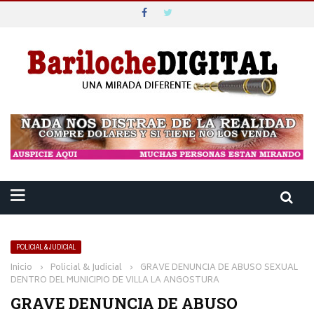
POLICIAL & JUDICIAL
Inicio
›
Policial & Judicial
›
GRAVE DENUNCIA DE ABUSO SEXUAL
DENTRO DEL MUNICIPIO DE VILLA LA ANGOSTURA
GRAVE DENUNCIA DE ABUSO