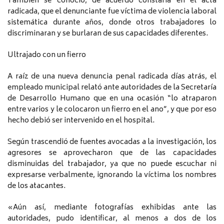
También se conoció, de acuerdo constaría en el acta
radicada, que el denunciante fue víctima de violencia laboral
sistemática durante años, donde otros trabajadores lo
discriminaran y se burlaran de sus capacidades diferentes.
Ultrajado con un fierro
A raíz de una nueva denuncia penal radicada días atrás, el
empleado municipal relató ante autoridades de la Secretaría
de Desarrollo Humano que en una ocasión “lo atraparon
entre varios y le colocaron un fierro en el ano”, y que por eso
hecho debió ser intervenido en el hospital.
Según trascendió de fuentes avocadas a la investigación, los
agresores se aprovecharon que de las capacidades
disminuidas del trabajador, ya que no puede escuchar ni
expresarse verbalmente, ignorando la víctima los nombres
de los atacantes.
«Aún así, mediante fotografías exhibidas ante las
autoridades, pudo identificar, al menos a dos de los