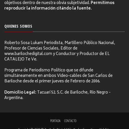
objetivos dentro de nuestra obvia subjetividad.
Permitimos
reproducir la información citándo la fuente.
QUIENES SOMOS
Roberto Sosa Lukam Periodista, Martillero Público Nacional,
Profesor de Ciencias Sociales, Editor de
www.barilochedigital.com y Conductor y Productor de EL
CATALEJO Te Ve.
Programa de Periodismo Político que se difunde
simultáneamente en ambos Video-cables de San Carlos de
Bariloche desde el primer jueves de Febrero de 2006.
Domicilio Legal:
Tacuarí 52. S.C. de Bariloche, Río Negro -
Argentina.
PORTADA
CONTACTO