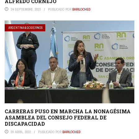
ALFREDO CORNEJO
24 SEPTIEMBRE, 2023
PUBLICADO POR
BARILOCHED
ARGENTINA & GOBIERNOS
CARRERAS PUSO EN MARCHA LA NONAGÉSIMA
ASAMBLEA DEL CONSEJO FEDERAL DE
DISCAPACIDAD
20 ABRIL, 2022
PUBLICADO POR
BARILOCHED