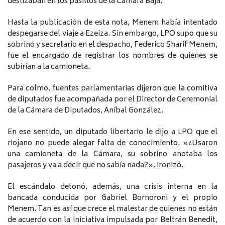
deslizaban en los pasillos de la Cámara Baja.
Hasta la publicación de esta nota, Menem había intentado
despegarse del viaje a Ezeiza. Sin embargo, LPO supo que su
sobrino y secretario en el despacho, Federico Sharif Menem,
fue el encargado de registrar los nombres de quienes se
subirían a la camioneta.
Para colmo, fuentes parlamentarias dijeron que la comitiva
de diputados fue acompañada por el Director de Ceremonial
de la Cámara de Diputados, Aníbal González.
En ese sentido, un diputado libertario le dijo a LPO que el
riojano no puede alegar falta de conocimiento. «¿Usaron
una camioneta de la Cámara, su sobrino anotaba los
pasajeros y va a decir que no sabía nada?», ironizó.
El escándalo detonó, además, una crisis interna en la
bancada conducida por Gabriel Bornoroni y el propio
Menem. Tan es así que crece el malestar de quienes no están
de acuerdo con la iniciativa impulsada por Beltrán Benedit,