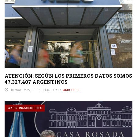
ATENCIÓN: SEGÚN LOS PRIMEROS DATOS SOMOS
47.327.407 ARGENTINOS
19 MAYO, 2022
PUBLICADO POR
BARILOCHED
ARGENTINA & GOBIERNOS