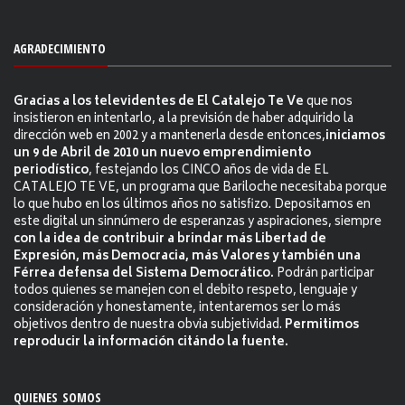
AGRADECIMIENTO
Gracias a los televidentes de El Catalejo Te Ve
que nos
insistieron en intentarlo, a la previsión de haber adquirido la
dirección web en 2002 y a mantenerla desde entonces,
iniciamos
un 9 de Abril de 2010 un nuevo emprendimiento
periodístico
, festejando los CINCO años de vida de EL
CATALEJO TE VE, un programa que Bariloche necesitaba porque
lo que hubo en los últimos años no satisfizo. Depositamos en
este digital un sinnúmero de esperanzas y aspiraciones, siempre
con la idea de contribuir a brindar más Libertad de
Expresión, más Democracia, más Valores y también una
Férrea defensa del Sistema Democrático.
Podrán participar
todos quienes se manejen con el debito respeto, lenguaje y
consideración y honestamente, intentaremos ser lo más
objetivos dentro de nuestra obvia subjetividad.
Permitimos
reproducir la información citándo la fuente.
QUIENES SOMOS