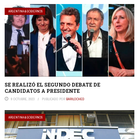
ARGENTINA & GOBIERNOS
SE REALIZÓ EL SEGUNDO DEBATE DE
CANDIDATOS A PRESIDENTE
9 OCTUBRE, 2023
PUBLICADO POR
BARILOCHED
ARGENTINA & GOBIERNOS