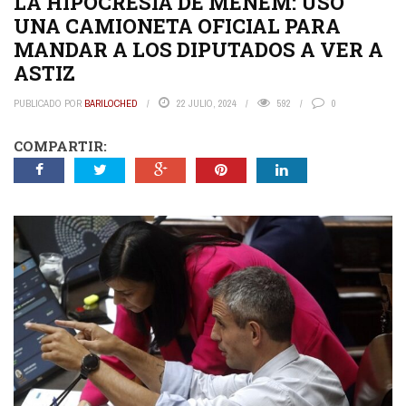
LA HIPOCRESÍA DE MENEM: USÓ
UNA CAMIONETA OFICIAL PARA
MANDAR A LOS DIPUTADOS A VER A
ASTIZ
PUBLICADO POR
BARILOCHED
22 JULIO, 2024
592
0
COMPARTIR: