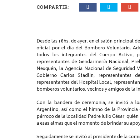
COMPARTIR:
Desde las 18hs. de ayer, en el salón principal d
oficial por el día del Bombero Voluntario. A
todos los integrantes del Cuerpo Activo, pa
representantes de Gendarmería Nacional, Pref
Neuquén, la Agencia Nacional de Seguridad Vi
Gobierno Carlos Stadlin, representantes d
representantes del Hospital Local, representan
bomberos voluntarios, vecinos y amigos de la in
Con la bandera de ceremonia, se invitó a lo
Argentino, así como el himno de la Provincia
párroco de la localidad Padre Julio César, quié
a esas almas que el momento de brindar su apoy
Seguidamente se invitó al presidente de la comi