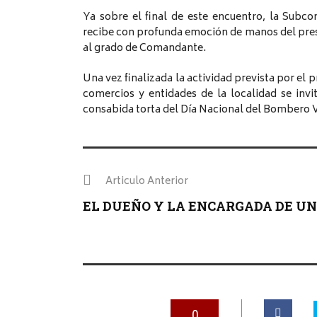
Ya sobre el final de este encuentro, la Subc
recibe con profunda emoción de manos del presi
al grado de Comandante.
Una vez finalizada la actividad prevista por el
comercios y entidades de la localidad se invi
consabida torta del Día Nacional del Bombero V
Articulo Anterior
EL DUEÑO Y LA ENCARGADA DE UN .
0