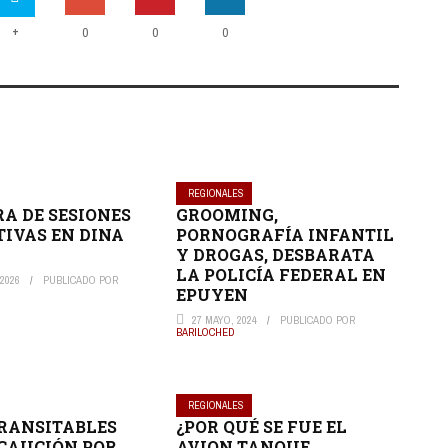
+
0
0
0
REGIONALES
A DE SESIONES
GROOMING,
TIVAS EN DINA
PORNOGRAFÍA INFANTIL
Y DROGAS, DESBARATA
LA POLICÍA FEDERAL EN
2026
PUBLICADO POR
EPUYEN
27 MAYO, 2024
PUBLICADO POR
BARILOCHED
REGIONALES
RANSITABLES
¿POR QUÉ SE FUE EL
CAUCIÓN POR
AVION TANQUE