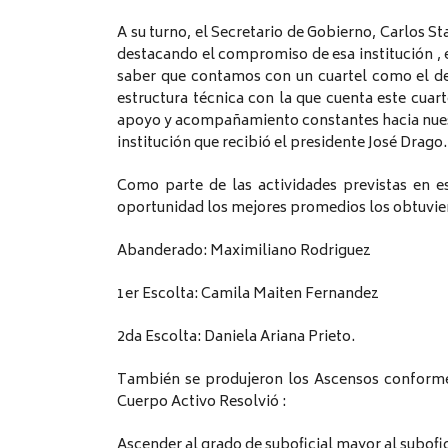
A su turno, el Secretario de Gobierno, Carlos St
destacando el compromiso de esa institución , e
saber que contamos con un cuartel como el de
estructura técnica con la que cuenta este cuar
apoyo y acompañamiento constantes hacia nues
institución que recibió el presidente José Drago.
Como parte de las actividades previstas en e
oportunidad los mejores promedios los obtuvie
Abanderado: Maximiliano Rodriguez
1er Escolta: Camila Maiten Fernandez
2da Escolta: Daniela Ariana Prieto.
También se produjeron los Ascensos conforme 
Cuerpo Activo Resolvió :
Ascender al grado de suboficial mayor al subofici