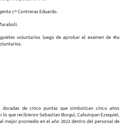
rgento 1º Contreras Eduardo.
Maraboli.
guietes voluntarios luego de aprobar el exámen de 4ta
voluntarios.
s doradas de cinco puntas que simbolizan cinco años
or lo que recibieron Sebastian Borgui, Cahuinpan Ezequiel,
al mejor promedio en el año 2022 dentro del personal de