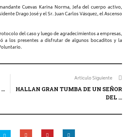
omandante Cuevas Karina Norma, Jefa del cuerpo activo,
dente Drago José y el Sr. Juan Carlos Vásquez, el Ascenso
 protocolo del caso y luego de agradecimientos a empresas,
tó a los presentes a disfrutar de algunos bocaditos y la
oluntario.
Articulo Siguiente
..
HALLAN GRAN TUMBA DE UN SEÑOR
DEL ...