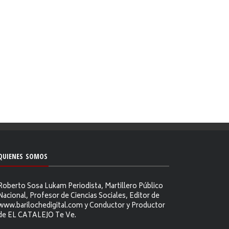
QUIENES SOMOS
Roberto Sosa Lukam Periodista, Martillero Público
Nacional, Profesor de Ciencias Sociales, Editor de
www.barilochedigital.com y Conductor y Productor
de EL CATALEJO Te Ve.