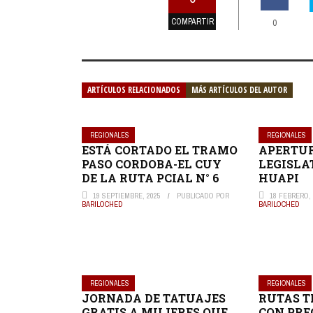
COMPARTIR
0
ARTÍCULOS RELACIONADOS
MÁS ARTÍCULOS DEL AUTOR
REGIONALES
REGIONALES
ESTÁ CORTADO EL TRAMO
APERTUR
PASO CORDOBA-EL CUY
LEGISLA
DE LA RUTA PCIAL N° 6
HUAPI
19 SEPTIEMBRE, 2025
PUBLICADO POR
18 FEBRERO, 
BARILOCHED
BARILOCHED
REGIONALES
REGIONALES
JORNADA DE TATUAJES
RUTAS T
GRATIS A MUJERES QUE
CON PRE