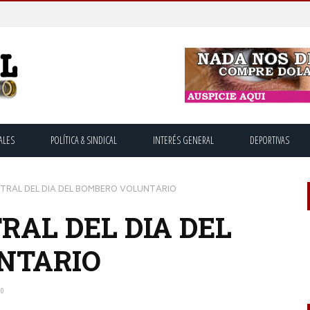
ALES
POLÍTICA & SINDICAL
INTERÉS GENERAL
DEPORTIVAS
NTRAL DEL DIA DEL BOMBERO VOLUNTARIO
RAL DEL DIA DEL
NTARIO
0