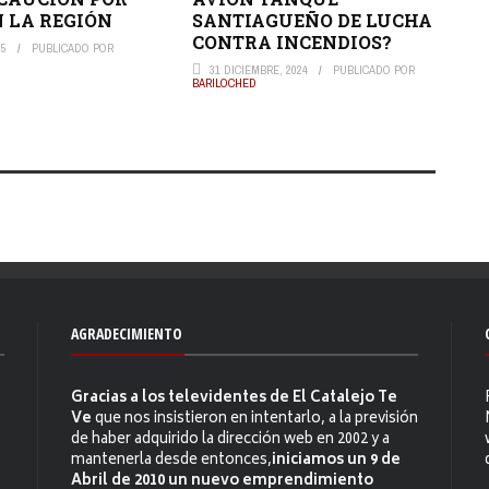
N LA REGIÓN
SANTIAGUEÑO DE LUCHA
CONTRA INCENDIOS?
25
PUBLICADO POR
31 DICIEMBRE, 2024
PUBLICADO POR
BARILOCHED
AGRADECIMIENTO
Gracias a los televidentes de El Catalejo Te
Ve
que nos insistieron en intentarlo, a la previsión
de haber adquirido la dirección web en 2002 y a
mantenerla desde entonces,
iniciamos un 9 de
Abril de 2010 un nuevo emprendimiento