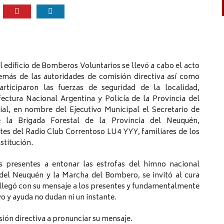
el edificio de Bomberos Voluntarios se llevó a cabo el acto
demás de las autoridades de comisión directiva así como
rticiparon las fuerzas de seguridad de la localidad,
ectura Nacional Argentina y Policía de la Provincia del
al, en nombre del Ejecutivo Municipal el Secretario de
e la Brigada Forestal de la Provincia del Neuquén,
tes del Radio Club Correntoso LU4 YYY, familiares de los
stitución.
s presentes a entonar las estrofas del himno nacional
 del Neuquén y la Marcha del Bombero, se invitó al cura
n llegó con su mensaje a los presentes y fundamentalmente
o y ayuda no dudan ni un instante.
sión directiva a pronunciar su mensaje.