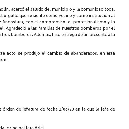
adlin, acercó el saludo del municipio y la comunidad toda,
l orgullo que se siente como vecino y como institución al
 Angostura, con el compromiso, el profesionalismo y la
tel. Agradeció a las familias de nuestros bomberos por el
tros bomberos. Además, hizo entrega de un presente a la
ste acto, se produjo el cambio de abanderados, en esta
ron:
órden de Jefatura de fecha 2/06/23 en la que la Jefa de
al principal Jara Ariel