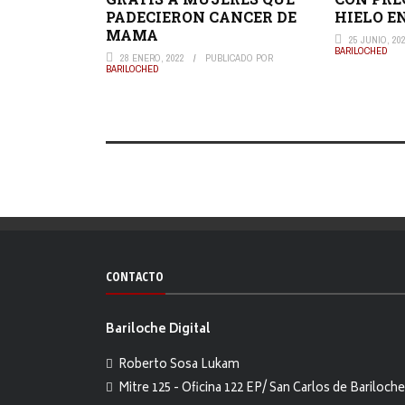
PADECIERON CANCER DE
HIELO E
MAMA
25 JUNIO, 20
BARILOCHED
28 ENERO, 2022
PUBLICADO POR
BARILOCHED
CONTACTO
Bariloche Digital
Roberto Sosa Lukam
Mitre 125 - Oficina 122 EP/ San Carlos de Bariloche