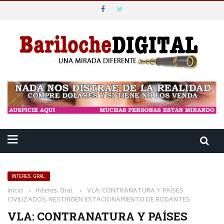
INTERES. GRAL.
Inicio
›
Interes. Gral.
›
VLA: CONTRANATURA Y PAÍSES
CIVILIZADOS, RESTRIGEN ESTACIONAMIENTO DE RODANTES
VLA: CONTRANATURA Y PAÍSES