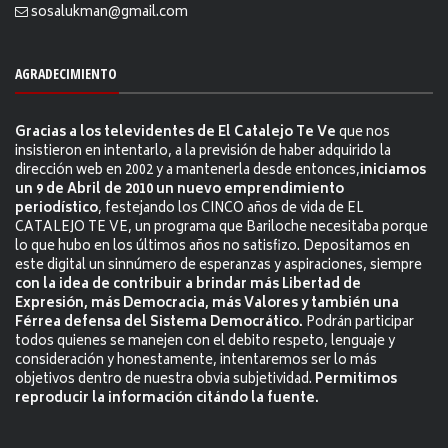
sosalukman@gmail.com
AGRADECIMIENTO
Gracias a los televidentes de El Catalejo Te Ve
que nos
insistieron en intentarlo, a la previsión de haber adquirido la
dirección web en 2002 y a mantenerla desde entonces,
iniciamos
un 9 de Abril de 2010 un nuevo emprendimiento
periodístico
, festejando los CINCO años de vida de EL
CATALEJO TE VE, un programa que Bariloche necesitaba porque
lo que hubo en los últimos años no satisfizo. Depositamos en
este digital un sinnúmero de esperanzas y aspiraciones, siempre
con la idea de contribuir a brindar más Libertad de
Expresión, más Democracia, más Valores y también una
Férrea defensa del Sistema Democrático.
Podrán participar
todos quienes se manejen con el debito respeto, lenguaje y
consideración y honestamente, intentaremos ser lo más
objetivos dentro de nuestra obvia subjetividad.
Permitimos
reproducir la información citándo la fuente.