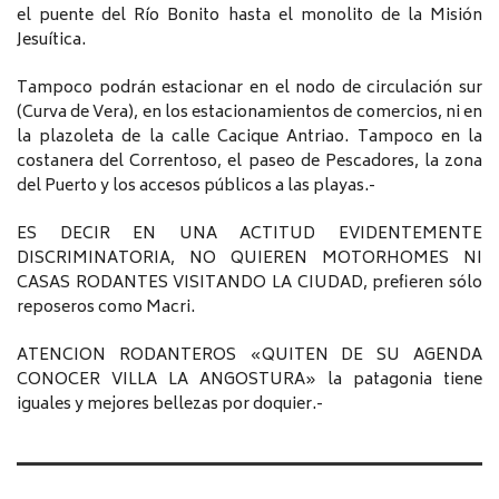
el puente del Río Bonito hasta el monolito de la Misión
Jesuítica.
Tampoco podrán estacionar en el nodo de circulación sur
(Curva de Vera), en los estacionamientos de comercios, ni en
la plazoleta de la calle Cacique Antriao. Tampoco en la
costanera del Correntoso, el paseo de Pescadores, la zona
del Puerto y los accesos públicos a las playas.-
ES DECIR EN UNA ACTITUD EVIDENTEMENTE
DISCRIMINATORIA, NO QUIEREN MOTORHOMES NI
CASAS RODANTES VISITANDO LA CIUDAD, prefieren sólo
reposeros como Macri.
ATENCION RODANTEROS «QUITEN DE SU AGENDA
CONOCER VILLA LA ANGOSTURA» la patagonia tiene
iguales y mejores bellezas por doquier.-