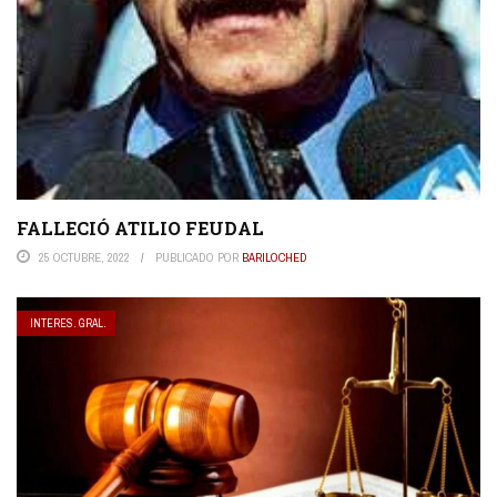
FALLECIÓ ATILIO FEUDAL
25 OCTUBRE, 2022
PUBLICADO POR
BARILOCHED
INTERES. GRAL.