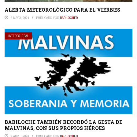
ALERTA METEOROLÓGICO PARA EL VIERNES
2 MAYO, 2024
PUBLICADO POR
BARILOCHED
INTERES. GRAL.
BARILOCHE TAMBIÉN RECORDÓ LA GESTA DE
MALVINAS, CON SUS PROPIOS HÉROES
2 ABRIL, 2023
PUBLICADO POR
BARILOCHED