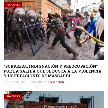
REGIONALES
“SORPRESA, INDIGNACIÓN Y PREOCUPACIÓN”
POR LA SALIDA QUE SE BUSCA A LA VIOLENCIA
Y USURPACIÓNES DE MASCARDI
11 ENERO, 2023
PUBLICADO POR
BARILOCHED
REGIONALES