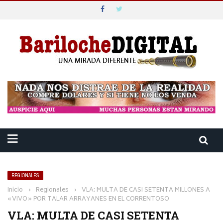
REGIONALES
Inicio
›
Regionales
›
VLA: MULTA DE CASI SETENTA MILLONES A
«VIVO» POR TALAR ARRAYANES EN EL CORRENTOSO
VLA: MULTA DE CASI SETENTA