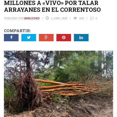
MILLONES A «VIVO» POR TALAR
ARRAYANES EN EL CORRENTOSO
PUBLICADO POR
BARILOCHED
1 JUNIO, 2026
1105
0
COMPARTIR: