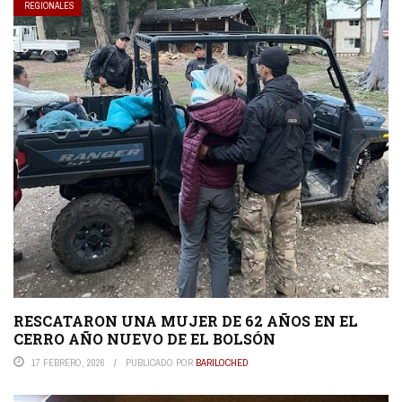
REGIONALES
RESCATARON UNA MUJER DE 62 AÑOS EN EL
CERRO AÑO NUEVO DE EL BOLSÓN
17 FEBRERO, 2026
PUBLICADO POR
BARILOCHED