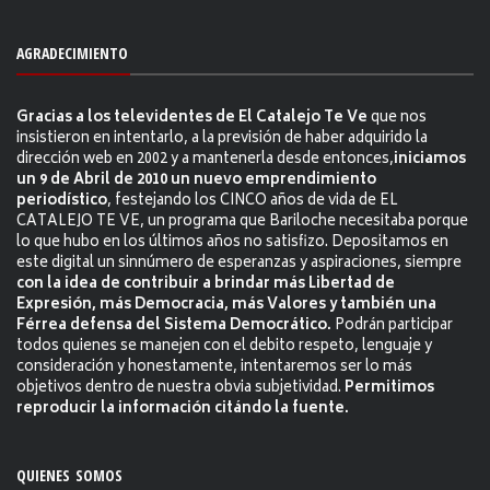
AGRADECIMIENTO
Gracias a los televidentes de El Catalejo Te Ve
que nos
insistieron en intentarlo, a la previsión de haber adquirido la
dirección web en 2002 y a mantenerla desde entonces,
iniciamos
un 9 de Abril de 2010 un nuevo emprendimiento
periodístico
, festejando los CINCO años de vida de EL
CATALEJO TE VE, un programa que Bariloche necesitaba porque
lo que hubo en los últimos años no satisfizo. Depositamos en
este digital un sinnúmero de esperanzas y aspiraciones, siempre
con la idea de contribuir a brindar más Libertad de
Expresión, más Democracia, más Valores y también una
Férrea defensa del Sistema Democrático.
Podrán participar
todos quienes se manejen con el debito respeto, lenguaje y
consideración y honestamente, intentaremos ser lo más
objetivos dentro de nuestra obvia subjetividad.
Permitimos
reproducir la información citándo la fuente.
QUIENES SOMOS