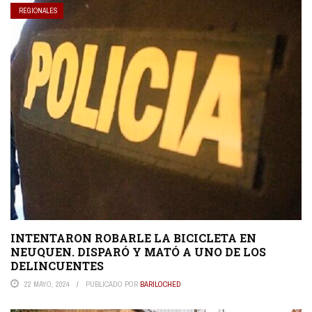
REGIONALES
INTENTARON ROBARLE LA BICICLETA EN
NEUQUEN. DISPARÓ Y MATÓ A UNO DE LOS
DELINCUENTES
22 MAYO, 2024
PUBLICADO POR
BARILOCHED